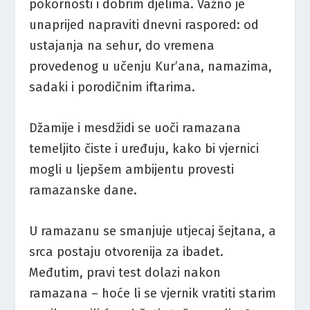
pokornosti i dobrim djelima. Važno je
unaprijed napraviti dnevni raspored: od
ustajanja na sehur, do vremena
provedenog u učenju Kur’ana, namazima,
sadaki i porodičnim iftarima​.
Džamije i mesdžidi se uoči ramazana
temeljito čiste i uređuju, kako bi vjernici
mogli u ljepšem ambijentu provesti
ramazanske dane​.
U ramazanu se smanjuje utjecaj šejtana, a
srca postaju otvorenija za ibadet.
Međutim, pravi test dolazi nakon
ramazana – hoće li se vjernik vratiti starim