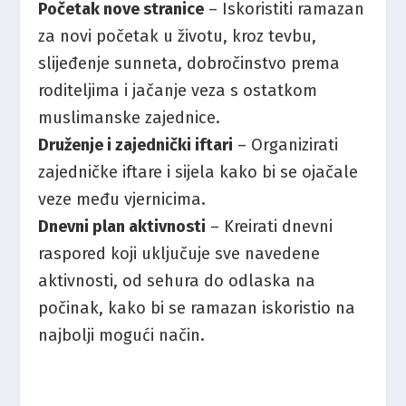
Početak nove stranice
– Iskoristiti ramazan
za novi početak u životu, kroz tevbu,
slijeđenje sunneta, dobročinstvo prema
roditeljima i jačanje veza s ostatkom
muslimanske zajednice.
Druženje i zajednički iftari
– Organizirati
zajedničke iftare i sijela kako bi se ojačale
veze među vjernicima.
Dnevni plan aktivnosti
– Kreirati dnevni
raspored koji uključuje sve navedene
aktivnosti, od sehura do odlaska na
počinak, kako bi se ramazan iskoristio na
najbolji mogući način.