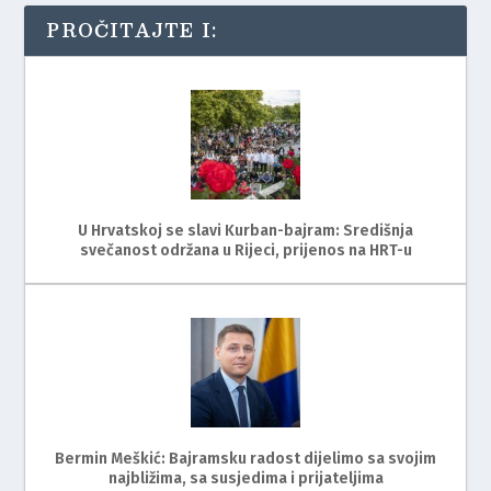
PROČITAJTE I:
U Hrvatskoj se slavi Kurban-bajram: Središnja
svečanost održana u Rijeci, prijenos na HRT-u
Bermin Meškić: Bajramsku radost dijelimo sa svojim
najbližima, sa susjedima i prijateljima