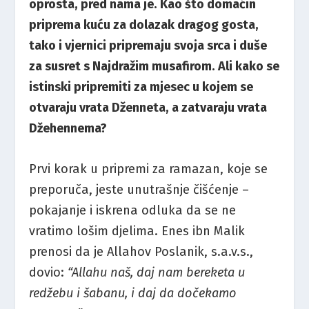
oprosta, pred nama je. Kao što domaćin
priprema kuću za dolazak dragog gosta,
tako i vjernici pripremaju svoja srca i duše
za susret s Najdražim musafirom. Ali kako se
istinski pripremiti za mjesec u kojem se
otvaraju vrata Dženneta, a zatvaraju vrata
Džehennema​?
Prvi korak u pripremi za ramazan, koje se
preporuča, jeste unutrašnje čišćenje –
pokajanje i iskrena odluka da se ne
vratimo lošim djelima. Enes ibn Malik
prenosi da je Allahov Poslanik, s.a.v.s.,
dovio:
“Allahu naš, daj nam bereketa u
redžebu i šabanu, i daj da dočekamo