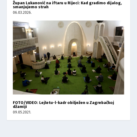
Župan Lukanović na iftaru u Rijeci: Kad gradimo dijalog,
smanjujemo strah
06.03.2026.
FOTO/VIDEO: Lejletu-l-kadr obilježen u Zagrebačkoj
džamiji
09.05.2021.