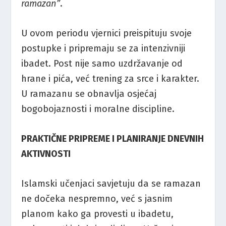
ramazan”
​.
U ovom periodu vjernici preispituju svoje
postupke i pripremaju se za intenzivniji
ibadet. Post nije samo uzdržavanje od
hrane i pića, već trening za srce i karakter.
U ramazanu se obnavlja osjećaj
bogobojaznosti i moralne discipline​.
PRAKTIČNE PRIPREME I PLANIRANJE DNEVNIH
AKTIVNOSTI
Islamski učenjaci savjetuju da se ramazan
ne dočeka nespremno, već s jasnim
planom kako ga provesti u ibadetu,