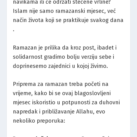
navikama ili će održati stečene vrline?
Islam nije samo ramazanski mjesec, već
način života koji se praktikuje svakog dana​
.
Ramazan je prilika da kroz post, ibadet i
solidarnost gradimo bolju verziju sebe i
doprinesemo zajednici u kojoj živimo.
Priprema za ramazan treba početi na
vrijeme, kako bi se ovaj blagoslovljeni
mjesec iskoristio u potpunosti za duhovni
napredak i približavanje Allahu, evo
nekoliko preporuka: