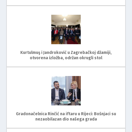
Kurtulmuş i Jandroković u Zagrebačkoj džamiji,
otvorena izložba, održan okrugli stol
Gradonačelnica Rinčić na iftaru u Rijeci: Bošnjaci su
nezaobilazan dio našega grada