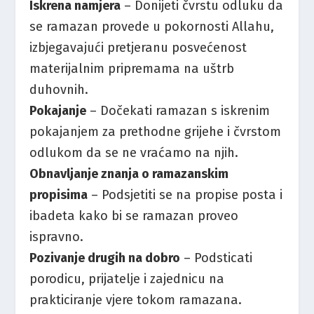
Iskrena namjera
– Donijeti čvrstu odluku da
se ramazan provede u pokornosti Allahu,
izbjegavajući pretjeranu posvećenost
materijalnim pripremama na uštrb
duhovnih.
Pokajanje
– Dočekati ramazan s iskrenim
pokajanjem za prethodne grijehe i čvrstom
odlukom da se ne vraćamo na njih.
Obnavljanje znanja o ramazanskim
propisima
– Podsjetiti se na propise posta i
ibadeta kako bi se ramazan proveo
ispravno.
Pozivanje drugih na dobro
– Podsticati
porodicu, prijatelje i zajednicu na
prakticiranje vjere tokom ramazana.