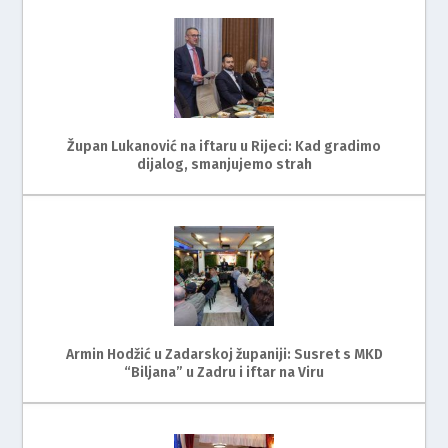
Župan Lukanović na iftaru u Rijeci: Kad gradimo
dijalog, smanjujemo strah
Armin Hodžić u Zadarskoj županiji: Susret s MKD
“Biljana” u Zadru i iftar na Viru