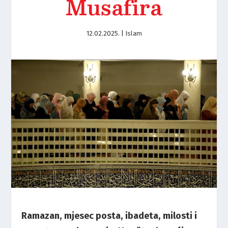
Musafira
12.02.2025.
|
Islam
Ramazan, mjesec posta, ibadeta, milosti i