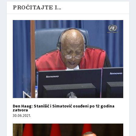
PROČITAJTE I...
Den Haag: Stanišić i Simatović osuđeni po 12 godina
zatvora
30.06.2021.