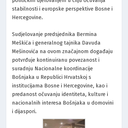
političkim djelovanjem u cilju očuvanja
stabilnosti i europske perspektive Bosne i
Hercegovine.
Sudjelovanje predsjednika Berminа
Meškića i generalnog tajnika Davuda
Mešinovića na ovom značajnom događaju
potvrđuje kontinuiranu povezanost i
suradnju Nacionalne koordinacije
Bošnjaka u Republici Hrvatskoj s
institucijama Bosne i Hercegovine, kao i
predanost očuvanju identiteta, kulture i
nacionalnih interesa Bošnjaka u domovini
i dijaspori.