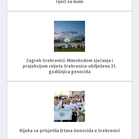
riječi su male
Zagreb Srebrenici: Mimohodom sjećanja i
projekcijom cvijeta Srebrenice obilježena 31.
godišnjica genocida
Rijeka se prisjetila žrtava Genocida u Srebrenici