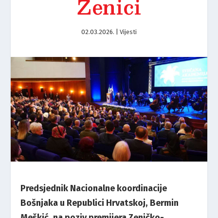
Zenici
02.03.2026.
|
Vijesti
Predsjednik Nacionalne koordinacije
Bošnjaka u Republici Hrvatskoj, Bermin
Meškić, na poziv premijera Zeničko-