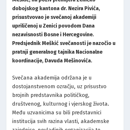
dobojskog kantona dr. Nezira Pivića,
prisustvovao je svečanoj akademiji
upriličenoj u Zenici povodom Dana
nezavisnosti Bosne i Hercegovine.
Predsjednik Meškić svečanosti je nazočio u
pratnji generalnog tajnika Nacionalne
koordinacije, Davuda Mešinovića.
Svečana akademija održana je u
dostojanstvenom ozračju, uz prisustvo
brojnih predstavnika političkog,
društvenog, kulturnog i vjerskog života.
Među uzvanicima su bili predstavnici
institucija svih razina vlasti, akademske
zajednice, nevladinih organizacija te