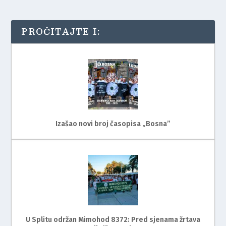
PROČITAJTE I:
Izašao novi broj časopisa „Bosna”
U Splitu održan Mimohod 8372: Pred sjenama žrtava