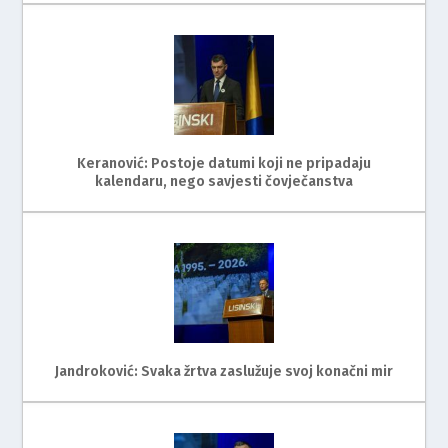
Keranović: Postoje datumi koji ne pripadaju
kalendaru, nego savjesti čovječanstva
Jandroković: Svaka žrtva zaslužuje svoj konačni mir