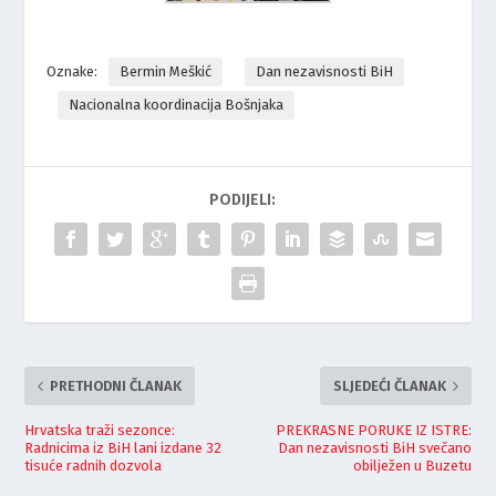
Oznake:
Bermin Meškić
Dan nezavisnosti BiH
Nacionalna koordinacija Bošnjaka
PODIJELI:
PRETHODNI ČLANAK
SLJEDEĆI ČLANAK
Hrvatska traži sezonce:
PREKRASNE PORUKE IZ ISTRE:
Radnicima iz BiH lani izdane 32
Dan nezavisnosti BiH svečano
tisuće radnih dozvola
obilježen u Buzetu