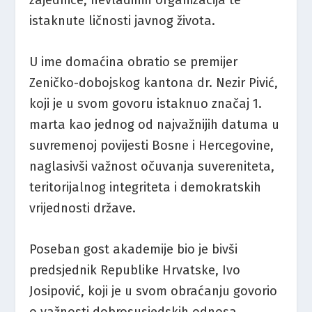
istaknute ličnosti javnog života.
U ime domaćina obratio se premijer
Zeničko-dobojskog kantona dr. Nezir Pivić,
koji je u svom govoru istaknuo značaj 1.
marta kao jednog od najvažnijih datuma u
suvremenoj povijesti Bosne i Hercegovine,
naglasivši važnost očuvanja suvereniteta,
teritorijalnog integriteta i demokratskih
vrijednosti države.
Poseban gost akademije bio je bivši
predsjednik Republike Hrvatske, Ivo
Josipović, koji je u svom obraćanju govorio