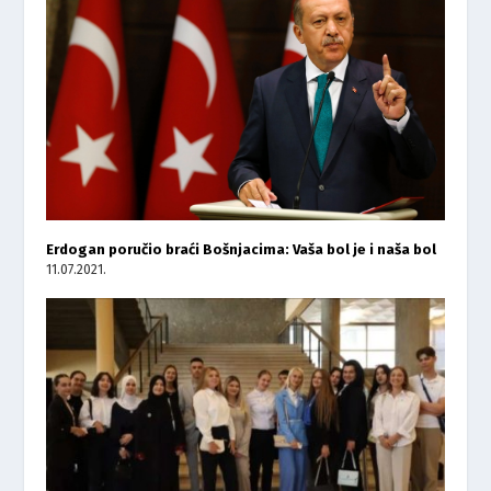
Erdogan poručio braći Bošnjacima: Vaša bol je i naša bol
11.07.2021.