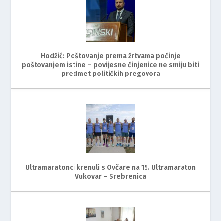
Hodžić: Poštovanje prema žrtvama počinje
poštovanjem istine – povijesne činjenice ne smiju biti
predmet političkih pregovora
Ultramaratonci krenuli s Ovčare na 15. Ultramaraton
Vukovar – Srebrenica