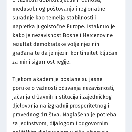
o važnosti dobrosusjedskih odnosa,
međusobnog poštovanja i regionalne
suradnje kao temelja stabilnosti i
napretka jugoistočne Europe. Istaknuo je
kako je nezavisnost Bosne i Hercegovine
rezultat demokratske volje njezinih
građana te da je njezin kontinuitet ključan
za mir i sigurnost regije.
Tijekom akademije poslane su jasne
poruke o važnosti očuvanja nezavisnosti,
jačanja državnih institucija i zajedničkog
djelovanja na izgradnji prosperitetnog i
pravednog društva. Naglašena je potreba
za jedinstvom, dijalogom i odgovornim