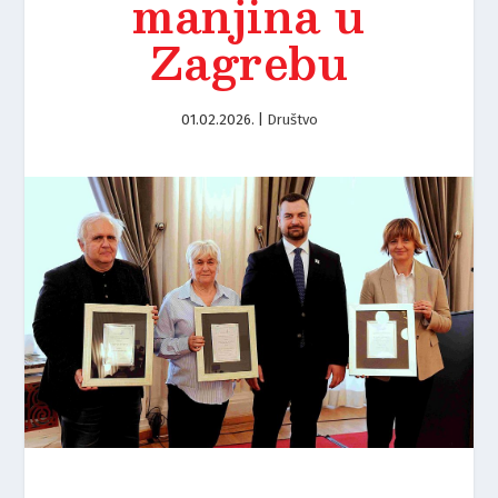
manjina u
Zagrebu
01.02.2026.
|
Društvo