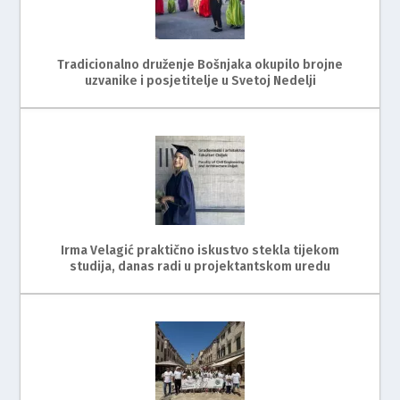
Tradicionalno druženje Bošnjaka okupilo brojne
uzvanike i posjetitelje u Svetoj Nedelji
Irma Velagić praktično iskustvo stekla tijekom
studija, danas radi u projektantskom uredu