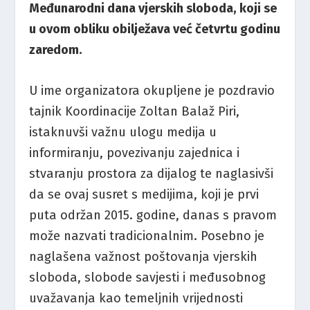
Međunarodni dana vjerskih sloboda, koji se
u ovom obliku obilježava već četvrtu godinu
zaredom.
U ime organizatora okupljene je pozdravio
tajnik Koordinacije Zoltan Balaž Piri,
istaknuvši važnu ulogu medija u
informiranju, povezivanju zajednica i
stvaranju prostora za dijalog te naglasivši
da se ovaj susret s medijima, koji je prvi
puta održan 2015. godine, danas s pravom
može nazvati tradicionalnim. Posebno je
naglašena važnost poštovanja vjerskih
sloboda, slobode savjesti i međusobnog
uvažavanja kao temeljnih vrijednosti