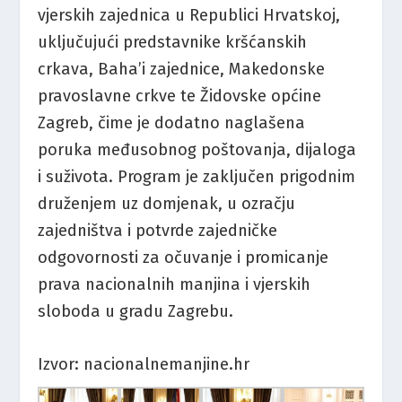
vjerskih zajednica u Republici Hrvatskoj,
uključujući predstavnike kršćanskih
crkava, Baha’i zajednice, Makedonske
pravoslavne crkve te Židovske općine
Zagreb, čime je dodatno naglašena
poruka međusobnog poštovanja, dijaloga
i suživota. Program je zaključen prigodnim
druženjem uz domjenak, u ozračju
zajedništva i potvrde zajedničke
odgovornosti za očuvanje i promicanje
prava nacionalnih manjina i vjerskih
sloboda u gradu Zagrebu.
Izvor: nacionalnemanjine.hr