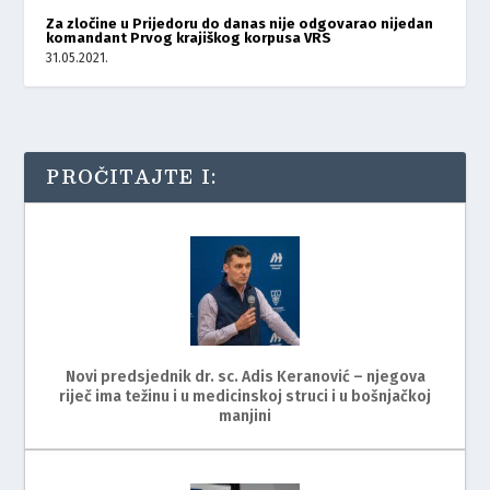
Za zločine u Prijedoru do danas nije odgovarao nijedan
komandant Prvog krajiškog korpusa VRS
31.05.2021.
PROČITAJTE I:
Novi predsjednik dr. sc. Adis Keranović – njegova
riječ ima težinu i u medicinskoj struci i u bošnjačkoj
manjini