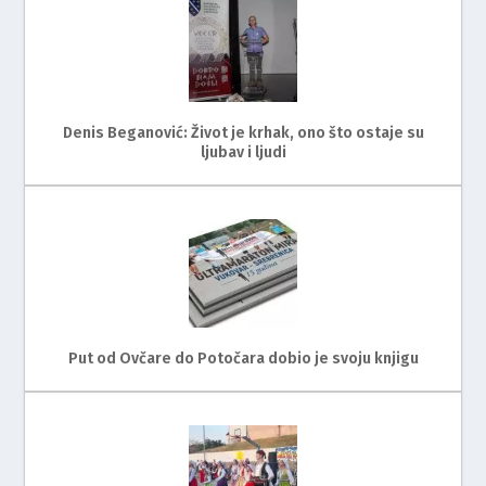
Denis Beganović: Život je krhak, ono što ostaje su
ljubav i ljudi
Put od Ovčare do Potočara dobio je svoju knjigu