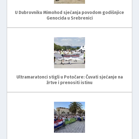
U Dubrovniku Mimohod sjećanja povodom godišnjice
Genocida u Srebrenici
Ultramaratonci stigli u Potočare: Čuvati sjećanje na
žrtve i prenositi istinu