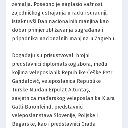
zemalja. Posebno je naglasio važnost
zajedničkog ustrajanja u radu i suradnji,
istaknuvši Dan nacionalnih manjina kao
dobar primjer zbližavanja sugrađana i
pripadnika nacionalnih manjina u Zagrebu.
Događaju su prisustvovali brojni
predstavnici diplomatskog zbora, među
kojima veleposlanik Republike Češke Petr
Gandalovič, veleposlanica Republike
Turske Nurdan Erpulat Altuntaş,
savjetnica mađarskog veleposlanika Klara
Galli-Baronfeind, predstavnici
veleposlanstava Slovenije, Poljske i
Bugarske, kao i predstavnici Grada