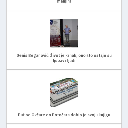
manjini
Denis Beganović: Život je krhak, ono što ostaje su
ljubav i ljudi
Put od Ovčare do Potočara dobio je svoju knjigu