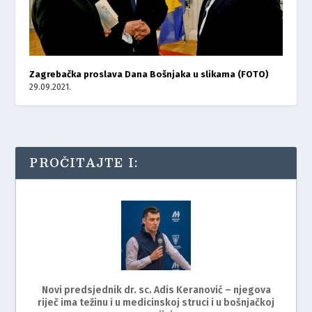
Zagrebačka proslava Dana Bošnjaka u slikama (FOTO)
29.09.2021.
PROČITAJTE I:
Novi predsjednik dr. sc. Adis Keranović – njegova
riječ ima težinu i u medicinskoj struci i u bošnjačkoj