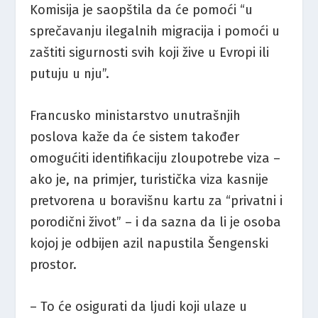
Komisija je saopštila da će pomoći “u
sprečavanju ilegalnih migracija i pomoći u
zaštiti sigurnosti svih koji žive u Evropi ili
putuju u nju”.
Francusko ministarstvo unutrašnjih
poslova kaže da će sistem također
omogućiti identifikaciju zloupotrebe viza –
ako je, na primjer, turistička viza kasnije
pretvorena u boravišnu kartu za “privatni i
porodični život” – i da sazna da li je osoba
kojoj je odbijen azil napustila Šengenski
prostor.
– To će osigurati da ljudi koji ulaze u