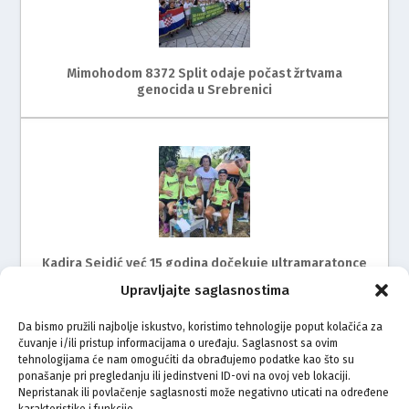
Mimohodom 8372 Split odaje počast žrtvama
genocida u Srebrenici
Kadira Sejdić već 15 godina dočekuje ultramaratonce
Upravljajte saglasnostima
Da bismo pružili najbolje iskustvo, koristimo tehnologije poput kolačića za
čuvanje i/ili pristup informacijama o uređaju. Saglasnost sa ovim
tehnologijama će nam omogućiti da obrađujemo podatke kao što su
ponašanje pri pregledanju ili jedinstveni ID-ovi na ovoj veb lokaciji.
Nepristanak ili povlačenje saglasnosti može negativno uticati na određene