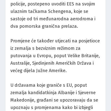
policije, postepeno uvoditi EES na svojim
ulaznim tačkama Schengena, koje se
sastoje od tri međunarodna aerodroma i
dva pomorska granična prelaza.
Promjene će također utjecati na posjetioce
iz zemalja s bezviznim režimom za
putovanja u Evropu, poput Velike Britanije,
Australije, Sjedinjenih Američkih Država i
većeg dijela Južne Amerike.
U državama koje graniče s EU, poput
zemalja kandidatkinja Albanije i Sjeverne
Makedonije, građani se upozoravaju da se
upoznaju s promjenama kako bi izbjegli