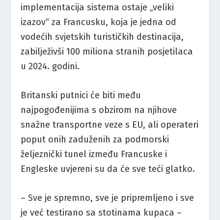
implementacija sistema ostaje „veliki
izazov“ za Francusku, koja je jedna od
vodećih svjetskih turističkih destinacija,
zabilježivši 100 miliona stranih posjetilaca
u 2024. godini.
Britanski putnici će biti među
najpogođenijima s obzirom na njihove
snažne transportne veze s EU, ali operateri
poput onih zaduženih za podmorski
željeznički tunel između Francuske i
Engleske uvjereni su da će sve teći glatko.
– Sve je spremno, sve je pripremljeno i sve
je već testirano sa stotinama kupaca –