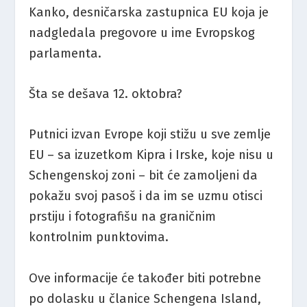
Kanko, desničarska zastupnica EU koja je
nadgledala pregovore u ime Evropskog
parlamenta.
Šta se dešava 12. oktobra?
Putnici izvan Evrope koji stižu u sve zemlje
EU – sa izuzetkom Kipra i Irske, koje nisu u
Schengenskoj zoni – bit će zamoljeni da
pokažu svoj pasoš i da im se uzmu otisci
prstiju i fotografišu na graničnim
kontrolnim punktovima.
Ove informacije će također biti potrebne
po dolasku u članice Schengena Island,