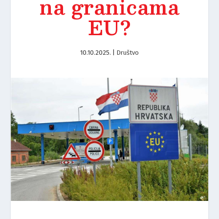
na granicama
EU?
10.10.2025.
|
Društvo