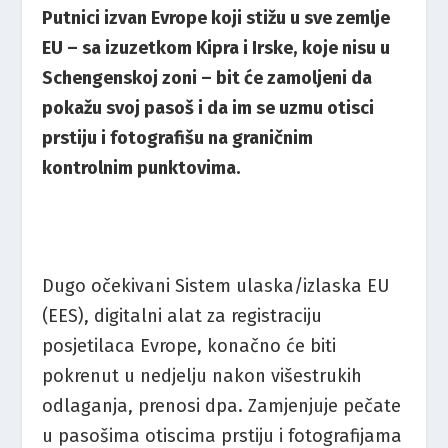
Putnici izvan Evrope koji stižu u sve zemlje
EU – sa izuzetkom Kipra i Irske, koje nisu u
Schengenskoj zoni – bit će zamoljeni da
pokažu svoj pasoš i da im se uzmu otisci
prstiju i fotografišu na graničnim
kontrolnim punktovima.
Dugo očekivani Sistem ulaska/izlaska EU
(EES), digitalni alat za registraciju
posjetilaca Evrope, konačno će biti
pokrenut u nedjelju nakon višestrukih
odlaganja, prenosi dpa. Zamjenjuje pečate
u pasošima otiscima prstiju i fotografijama