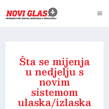
Šta se mijenja
u nedjelju s
novim
sistemom
ulaska/izlaska