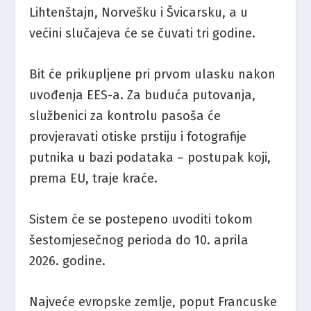
Lihtenštajn, Norvešku i Švicarsku, a u
većini slučajeva će se čuvati tri godine.
Bit će prikupljene pri prvom ulasku nakon
uvođenja EES-a. Za buduća putovanja,
službenici za kontrolu pasoša će
provjeravati otiske prstiju i fotografije
putnika u bazi podataka – postupak koji,
prema EU, traje kraće.
Sistem će se postepeno uvoditi tokom
šestomjesečnog perioda do 10. aprila
2026. godine.
Najveće evropske zemlje, poput Francuske