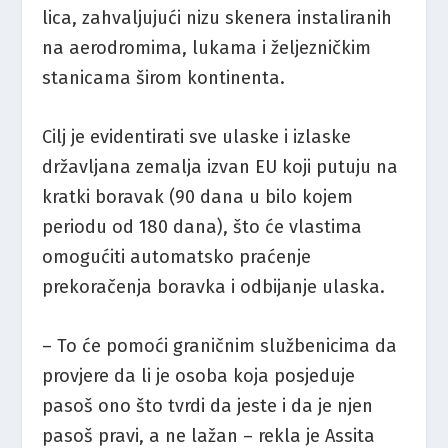
lica, zahvaljujući nizu skenera instaliranih
na aerodromima, lukama i željezničkim
stanicama širom kontinenta.
Cilj je evidentirati sve ulaske i izlaske
državljana zemalja izvan EU koji putuju na
kratki boravak (90 dana u bilo kojem
periodu od 180 dana), što će vlastima
omogućiti automatsko praćenje
prekoračenja boravka i odbijanje ulaska.
– To će pomoći graničnim službenicima da
provjere da li je osoba koja posjeduje
pasoš ono što tvrdi da jeste i da je njen
pasoš pravi, a ne lažan – rekla je Assita