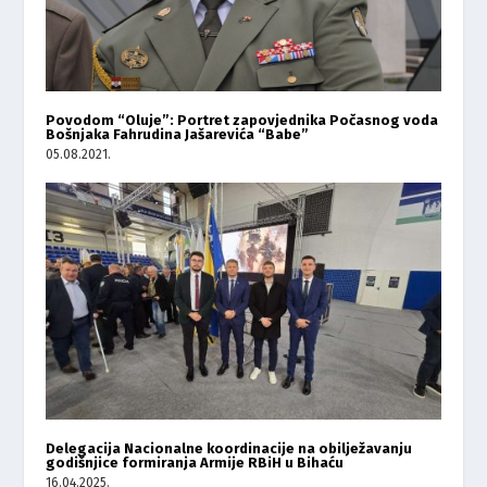
Povodom “Oluje”: Portret zapovjednika Počasnog voda
Bošnjaka Fahrudina Jašarevića “Babe”
05.08.2021.
Delegacija Nacionalne koordinacije na obilježavanju
godišnjice formiranja Armije RBiH u Bihaću
16.04.2025.