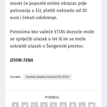
morat će popuniti online obrazac prije
putovanja u EU, platiti naknadu od 20
eura i čekati odobrenje.
Putnicima bez važeće ETIAS dozvole može
se spriječiti ulazak u let ili im se može
uskratiti ulazak u Šengenski prostor.
IZVOR: FENA
Oznake:
Sistem ulaska/izlaska EU (EES)
PODIJELI: