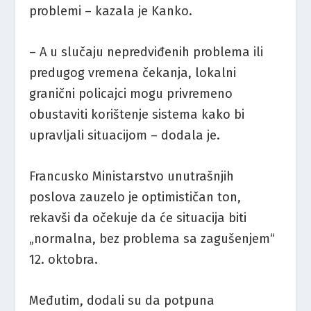
problemi – kazala je Kanko.
– A u slučaju nepredviđenih problema ili
predugog vremena čekanja, lokalni
granični policajci mogu privremeno
obustaviti korištenje sistema kako bi
upravljali situacijom – dodala je.
Francusko Ministarstvo unutrašnjih
poslova zauzelo je optimističan ton,
rekavši da očekuje da će situacija biti
„normalna, bez problema sa zagušenjem“
12. oktobra.
Međutim, dodali su da potpuna