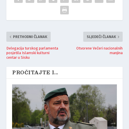
PRETHODNI ČLANAK
SLJEDEĆI ČLANAK
Delegacija turskog parlamenta
Otvorene Večeri nacionalnih
posjetila Islamski kulturni
manjina
centar u Sisku
PROČITAJTE I...