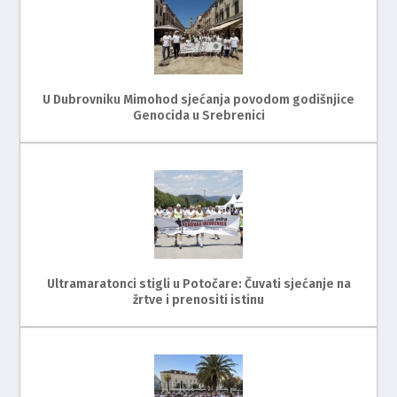
U Dubrovniku Mimohod sjećanja povodom godišnjice
Genocida u Srebrenici
Ultramaratonci stigli u Potočare: Čuvati sjećanje na
žrtve i prenositi istinu