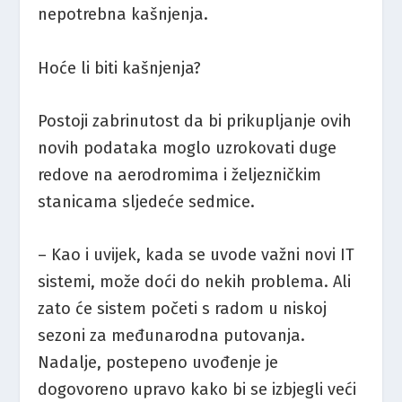
nepotrebna kašnjenja.
Hoće li biti kašnjenja?
Postoji zabrinutost da bi prikupljanje ovih
novih podataka moglo uzrokovati duge
redove na aerodromima i željezničkim
stanicama sljedeće sedmice.
– Kao i uvijek, kada se uvode važni novi IT
sistemi, može doći do nekih problema. Ali
zato će sistem početi s radom u niskoj
sezoni za međunarodna putovanja.
Nadalje, postepeno uvođenje je
dogovoreno upravo kako bi se izbjegli veći