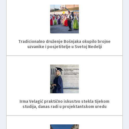
Tradicionalno druženje Bošnjaka okupilo brojne
uzvanike i posjetitelje u Svetoj Nedelji
Irma Velagić praktično iskustvo stekla tijekom
studija, danas radi u projektantskom uredu