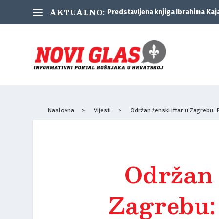
AKTUALNO:
Predstavljena knjiga Ibrahima Kaj
Naslovna
>
Vijesti
>
Održan ženski iftar u Zagrebu: 
Održan 
Zagrebu: