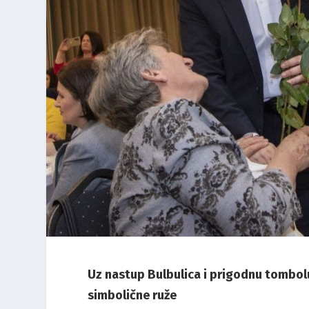
Uz nastup Bulbulica i prigodnu tombol
simbolične ruže