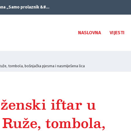
ana „Samo prolaznik &#...
NASLOVNA
VIJESTI
Ruže, tombola, bošnjačka pjesma i nasmiješena lica
ženski iftar u
 Ruže, tombola,