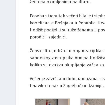
ženama okupljenima na iftaru.
Poseban trenutak večeri bila je i sim
koordinacije Bošnjaka u Republici Hrv
Hodžić podijelili su ruže ženama u pov
porodici i zajednici.
Ženski iftar, održan u organizaciji Na
saborskog zastupnika Armina Hodžića,
koliko su ovakva okupljanja važna za
Večer je završila u duhu ramazana – 
teravih-namaz u Zagrebačku džamiju.