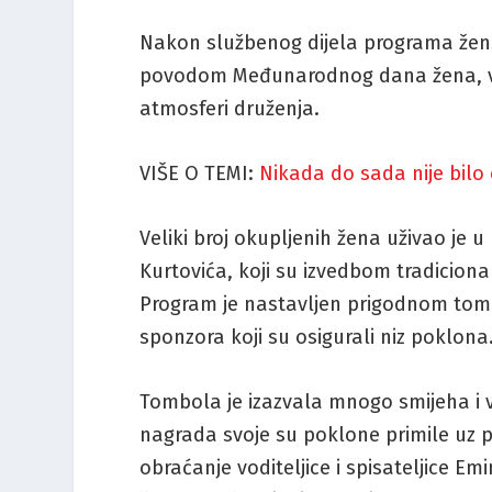
Nakon službenog dijela programa žen
povodom Međunarodnog dana žena, več
atmosferi druženja.
VIŠE O TEMI:
Nikada do sada nije bilo
Veliki broj okupljenih žena uživao j
Kurtovića, koji su izvedbom tradicion
Program je nastavljen prigodnom tomb
sponzora koji su osigurali niz poklona
Tombola je izazvala mnogo smijeha i 
nagrada svoje su poklone primile uz pl
obraćanje voditeljice i spisateljice Em