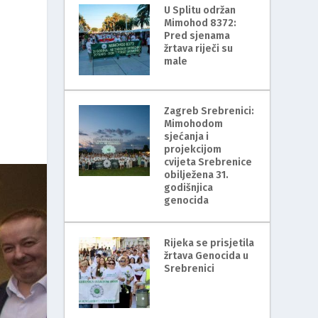
U Splitu održan
Mimohod 8372:
Pred sjenama
žrtava riječi su
male
Zagreb Srebrenici:
Mimohodom
sjećanja i
projekcijom
cvijeta Srebrenice
obilježena 31.
godišnjica
genocida
Rijeka se prisjetila
žrtava Genocida u
Srebrenici