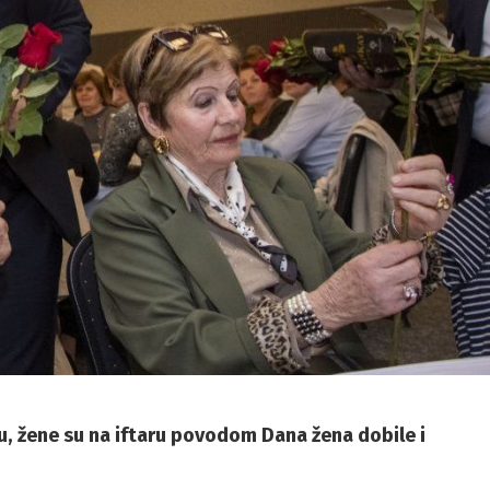
u, žene su na iftaru povodom Dana žena dobile i