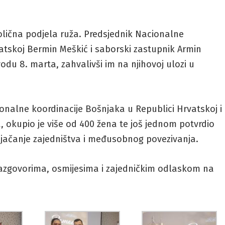
bolična podjela ruža. Predsjednik Nacionalne
atskoj Bermin Meškić i saborski zastupnik Armin
odu 8. marta, zahvalivši im na njihovoj ulozi u
cionalne koordinacije Bošnjaka u Republici Hrvatskoj i
 okupio je više od 400 žena te još jednom potvrdio
 jačanje zajedništva i međusobnog povezivanja.
razgovorima, osmijesima i zajedničkim odlaskom na