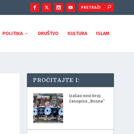
POLITIKA
DRUŠTVO
KULTURA
ISLAM
PROČITAJTE I:
Izašao novi broj
časopisa „Bosna”