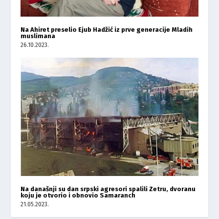
Na Ahiret preselio Ejub Hadžić iz prve generacije Mladih
muslimana
26.10.2023.
Na današnji su dan srpski agresori spalili Zetru, dvoranu
koju je otvorio i obnovio Samaranch
21.05.2023.