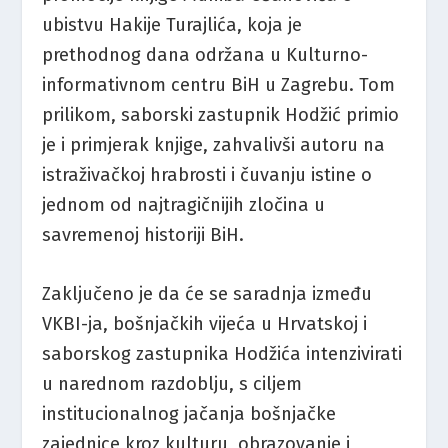
ubistvu Hakije Turajlića, koja je
prethodnog dana održana u Kulturno-
informativnom centru BiH u Zagrebu. Tom
prilikom, saborski zastupnik Hodžić primio
je i primjerak knjige, zahvalivši autoru na
istraživačkoj hrabrosti i čuvanju istine o
jednom od najtragičnijih zločina u
savremenoj historiji BiH.
Zaključeno je da će se saradnja između
VKBI-ja, bošnjačkih vijeća u Hrvatskoj i
saborskog zastupnika Hodžića intenzivirati
u narednom razdoblju, s ciljem
institucionalnog jačanja bošnjačke
zajednice kroz kulturu, obrazovanje i