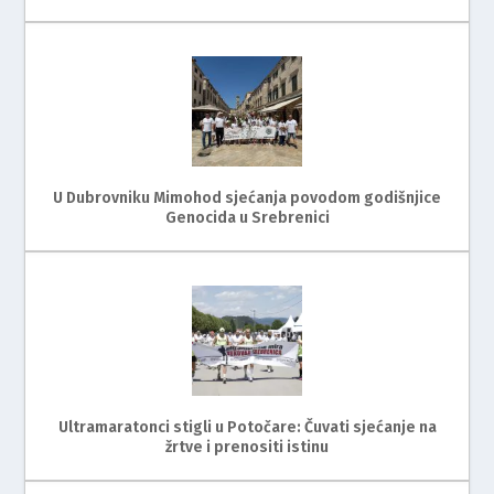
U Dubrovniku Mimohod sjećanja povodom godišnjice
Genocida u Srebrenici
Ultramaratonci stigli u Potočare: Čuvati sjećanje na
žrtve i prenositi istinu