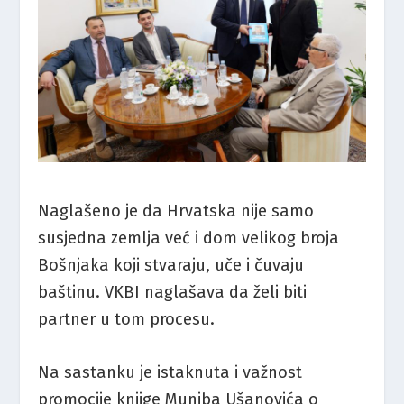
Naglašeno je da Hrvatska nije samo
susjedna zemlja već i dom velikog broja
Bošnjaka koji stvaraju, uče i čuvaju
baštinu. VKBI naglašava da želi biti
partner u tom procesu.
Na sastanku je istaknuta i važnost
promocije knjige Muniba Ušanovića o