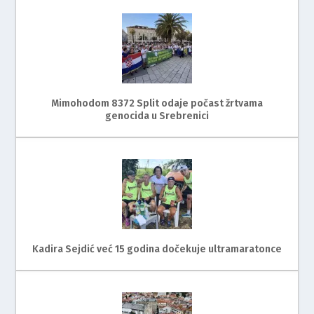
Mimohodom 8372 Split odaje počast žrtvama
genocida u Srebrenici
Kadira Sejdić već 15 godina dočekuje ultramaratonce