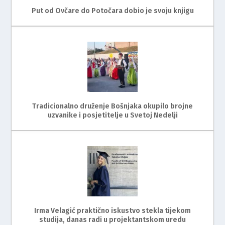
Put od Ovčare do Potočara dobio je svoju knjigu
Tradicionalno druženje Bošnjaka okupilo brojne
uzvanike i posjetitelje u Svetoj Nedelji
Irma Velagić praktično iskustvo stekla tijekom
studija, danas radi u projektantskom uredu