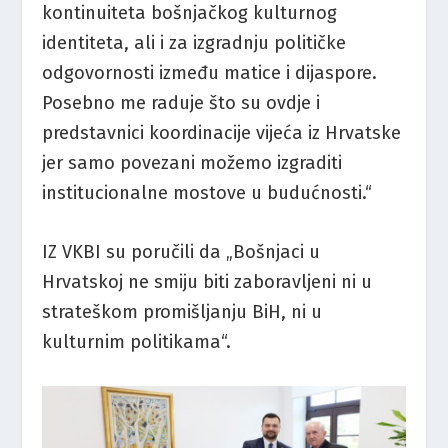
kontinuiteta bošnjačkog kulturnog
identiteta, ali i za izgradnju političke
odgovornosti između matice i dijaspore.
Posebno me raduje što su ovdje i
predstavnici koordinacije vijeća iz Hrvatske
jer samo povezani možemo izgraditi
institucionalne mostove u budućnosti.“
IZ VKBI su poručili da „Bošnjaci u
Hrvatskoj ne smiju biti zaboravljeni ni u
strateškom promišljanju BiH, ni u
kulturnim politikama“.