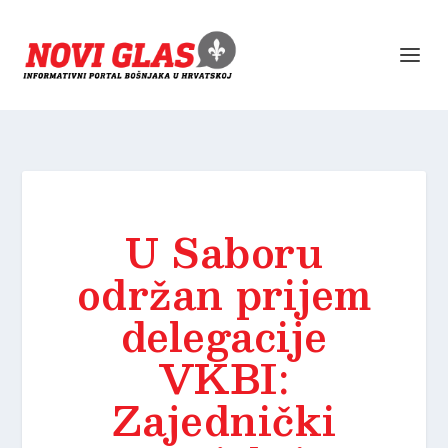
U Saboru
održan prijem
delegacije
VKBI:
Zajednički