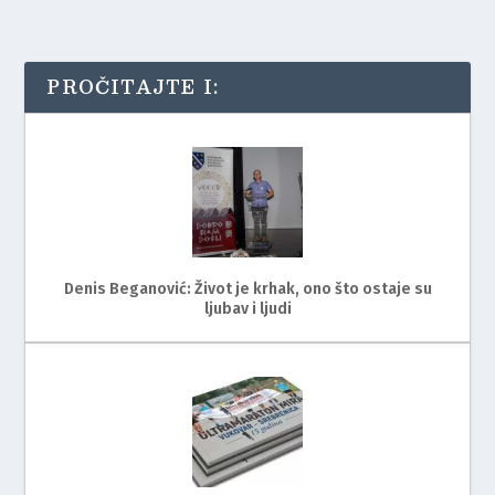
PROČITAJTE I:
Denis Beganović: Život je krhak, ono što ostaje su
ljubav i ljudi