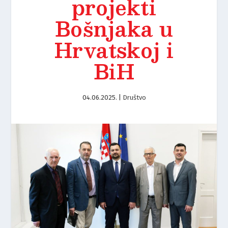
projekti
Bošnjaka u
Hrvatskoj i
BiH
04.06.2025.
|
Društvo