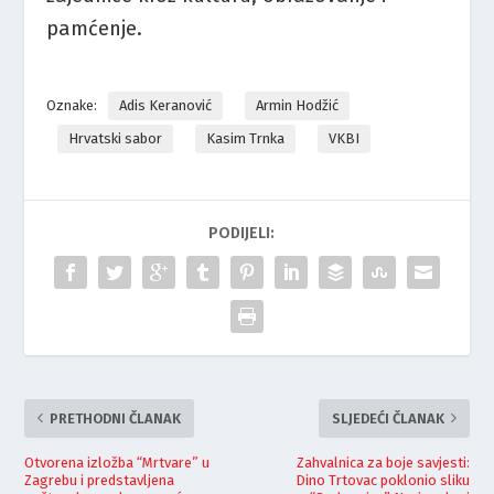
pamćenje.
Oznake:
Adis Keranović
Armin Hodžić
Hrvatski sabor
Kasim Trnka
VKBI
PODIJELI:
PRETHODNI ČLANAK
SLJEDEĆI ČLANAK
Otvorena izložba “Mrtvare” u
Zahvalnica za boje savjesti:
Zagrebu i predstavljena
Dino Trtovac poklonio sliku