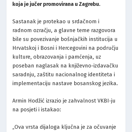
koja je jučer promovirana u Zagrebu.
Sastanak je protekao u srdačnom i
radnom ozračju, a glavne teme razgovora
bile su povezivanje bošnjačkih institucija u
Hrvatskoj i Bosni i Hercegovini na području
kulture, obrazovanja i pamćenja, uz
poseban naglasak na književno-izdavačku
saradnju, zaštitu nacionalnog identiteta i
implementaciju nastave bosanskog jezika.
Armin Hodžić izrazio je zahvalnost VKBI-ju
na posjeti i istakao:
„Ova vrsta dijaloga ključna je za očuvanje