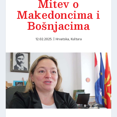
Mitev o
Makedoncima i
Bošnjacima
12.02.2025.
|
Hrvatska
,
Kultura