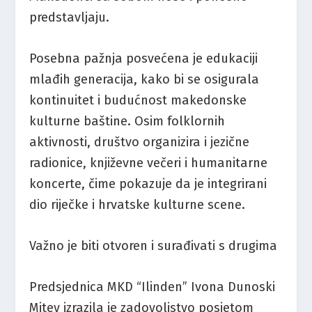
predstavljaju.
Posebna pažnja posvećena je edukaciji
mlađih generacija, kako bi se osigurala
kontinuitet i budućnost makedonske
kulturne baštine. Osim folklornih
aktivnosti, društvo organizira i jezične
radionice, književne večeri i humanitarne
koncerte, čime pokazuje da je integrirani
dio riječke i hrvatske kulturne scene.
Važno je biti otvoren i surađivati s drugima
Predsjednica MKD “Ilinden” Ivona Dunoski
Mitev izrazila je zadovoljstvo posjetom