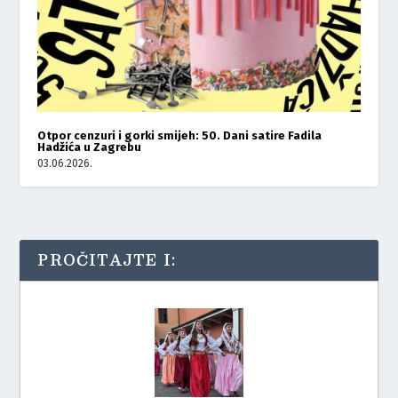
Otpor cenzuri i gorki smijeh: 50. Dani satire Fadila
Hadžića u Zagrebu
03.06.2026.
PROČITAJTE I: