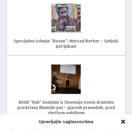
Specijalno izdanje “Bosne”: Mersad Berber – Sufijski
put ljubavi
BKUD “Ruh” Domžale iz Slovenije izvelo dramsku
predstavu Ilhamijin put – pjesnik pravednik, pred
riječkom publikom
Upravljajte saglasnostima