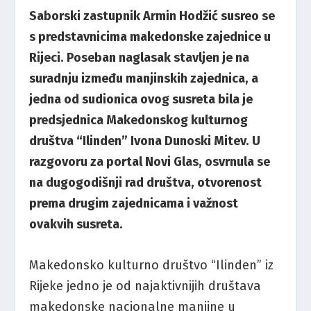
Saborski zastupnik Armin Hodžić susreo se
s predstavnicima makedonske zajednice u
Rijeci. Poseban naglasak stavljen je na
suradnju između manjinskih zajednica, a
jedna od sudionica ovog susreta bila je
predsjednica Makedonskog kulturnog
društva “Ilinden” Ivona Dunoski Mitev. U
razgovoru za portal Novi Glas, osvrnula se
na dugogodišnji rad društva, otvorenost
prema drugim zajednicama i važnost
ovakvih susreta.
Makedonsko kulturno društvo “Ilinden” iz
Rijeke jedno je od najaktivnijih društava
makedonske nacionalne manjine u