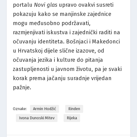
portalu
Novi glas
upravo ovakvi susreti
pokazuju kako se manjinske zajednice
mogu međusobno podržavati,
razmjenjivati iskustva i zajednički raditi na
očuvanju identiteta. Bošnjaci i Makedonci
u Hrvatskoj dijele slične izazove, od
očuvanja jezika i kulture do pitanja
zastupljenosti u javnom životu, pa je svaki
korak prema jačanju suradnje vrijedan
pažnje.
Oznake:
Armin Hodžić
Ilinden
Ivona Dunoski Mitev
Rijeka