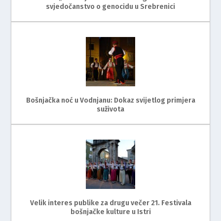
svjedočanstvo o genocidu u Srebrenici
Bošnjačka noć u Vodnjanu: Dokaz svijetlog primjera
suživota
Velik interes publike za drugu večer 21. Festivala
bošnjačke kulture u Istri