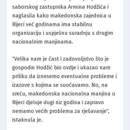
saborskog zastupnika Armina Hodžića i
naglasila kako makedonska zajednica u
Rijeci već godinama ima stabilnu
organizaciju i uspješnu suradnju s drugim
nacionalnim manjinama.
“Velika nam je čast i zadovoljstvo što je
gospodin Hodžić bio ovdje i ukazao nam
priliku da iznesemo eventualne probleme i
izazove s kojima se suočavamo. No, na
sreću, makedonska nacionalna manjina u
Rijeci djeluje dugi niz godina i zapravo
nemamo većih problema za rješavanje”,
istaknula je.