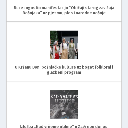
Buzet ugostio manifestaciju “Običaji starog zavičaja
Bošnjaka” uz pjesmu, ples i narodne nošnje
U Kršanu Dani bošnjačke kulture uz bogat folklorni i
glazbeni program
Izložba „Kad vrijeme utihne“ u Zagrebu donosi