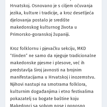
Hrvatskoj. Osnovano je s ciljem očuvanja
jezika, kulture i tradicije, a kroz desetljeća
djelovanja postalo je središte
makedonskog kulturnog života u
Primorsko-goranskoj županiji.
Kroz folklornu i pjevačku sekciju, MKD
“Ilinden” ne samo da njeguje tradicionalne
makedonske pjesme i plesove, već ih
predstavlja široj javnosti na brojnim
manifestacijama u Hrvatskoj i inozemstvu.
Njihovi nastupi na smotrama folklora,
kulturnim događanjima i etno festivalima
pokazatelj su bogate baštine koju
Makedonci sa sobom nose i ponosno