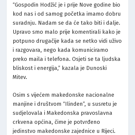
“Gospodin Hodžić je i prije Nove godine bio
kod nas i od samog početka imamo dobru
suradnju. Nadam se da će tako biti i dalje.
Upravo smo malo prije komentirali kako je
potpuno drugačije kada se netko vidi uživo
i razgovara, nego kada komuniciramo
preko maila i telefona. Osjeti se ta ljudska
bliskost i energija,” kazala je Dunoski
Mitev.
Osim s vijećem makedonske nacionalne
manjine i društvom “Ilinden”, u susretu je
sudjelovala i Makedonska pravoslavna
crkvena općina, čime je potvrđeno
jedinstvo makedonske zajednice u Rijeci.