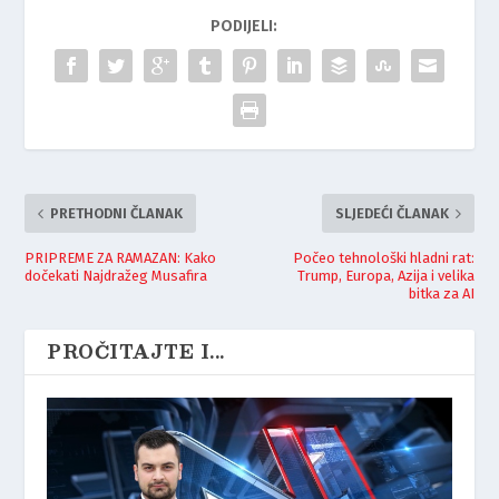
PODIJELI:
PRETHODNI ČLANAK
SLJEDEĆI ČLANAK
PRIPREME ZA RAMAZAN: Kako
Počeo tehnološki hladni rat:
dočekati Najdražeg Musafira
Trump, Europa, Azija i velika
bitka za AI
PROČITAJTE I...