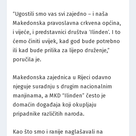
“Ugostili smo vas svi zajedno – i naša
Makedonska pravoslavna crkvena općina,
i vijeće, i predstavnici društva ‘Ilinden’. I to
ćemo činiti uvijek, kad god bude potrebno
ili kad bude prilika za lijepo druženje,”
poručila je.
Makedonska zajednica u Rijeci odavno
njeguje suradnju s drugim nacionalnim
manjinama, a MKD “Ilinden” često je
domaćin događaja koji okupljaju
pripadnike različitih naroda.
Kao što smo i ranije naglašavali na