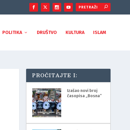
POLITIKA
DRUŠTVO
KULTURA
ISLAM
PROČITAJTE I:
Izašao novi broj
časopisa „Bosna”