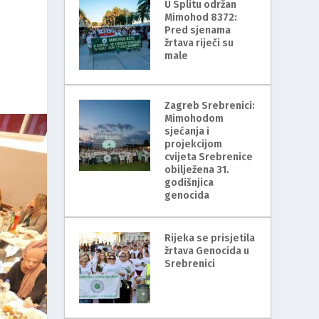
U Splitu održan
Mimohod 8372:
Pred sjenama
žrtava riječi su
male
Zagreb Srebrenici:
Mimohodom
sjećanja i
projekcijom
cvijeta Srebrenice
obilježena 31.
godišnjica
genocida
Rijeka se prisjetila
žrtava Genocida u
Srebrenici