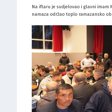
Na iftaru je sudjelovao i glavni imam 
namaza održao toplo ramazansko obr