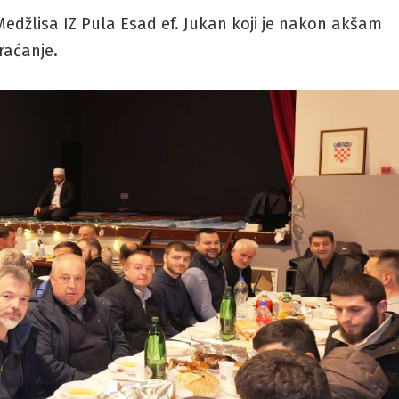
Medžlisa IZ Pula Esad ef. Jukan koji je nakon akšam
aćanje.