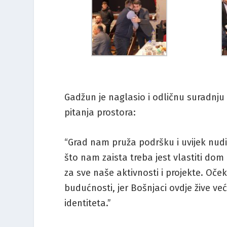
Gadžun je naglasio i odličnu suradnj
pitanja prostora:
“Grad nam pruža podršku i uvijek nudi
što nam zaista treba jest vlastiti dom 
za sve naše aktivnosti i projekte. Oček
budućnosti, jer Bošnjaci ovdje žive ve
identiteta.”