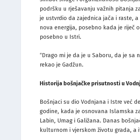
podršku u rješavanju važnih pitanja z
je ustvrdio da zajednica jača i raste
nova energija, posebno kada je riječ 
posebno u Istri.
“Drago mi je da je u Saboru, da je sa 
rekao je Gadžun.
Historija bošnjačke prisutnosti u Vodn
Bošnjaci su dio Vodnjana i Istre već de
godine, kada je osnovana Islamska zaj
Labin, Umag i Galižana. Danas bošnj
kulturnom i vjerskom životu grada, a i