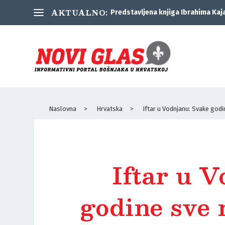
AKTUALNO:
Predstavljena knjiga Ibrahima Kaj
Naslovna
>
Hrvatska
>
Iftar u Vodnjanu: Svake godin
Iftar u 
godine sve n