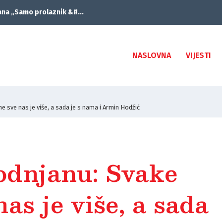
ana „Samo prolaznik &#...
NASLOVNA
VIJESTI
e sve nas je više, a sada je s nama i Armin Hodžić
Vodnjanu: Svake
as je više, a sada