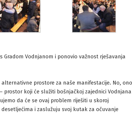
u s Gradom Vodnjanom i ponovio važnost rješavanja
 alternativne prostore za naše manifestacije. No, on
– prostor koji će služiti bošnjačkoj zajednici Vodnjana
ujemo da će se ovaj problem riješiti u skoroj
ć desetljećima i zaslužuju svoj kutak za očuvanje