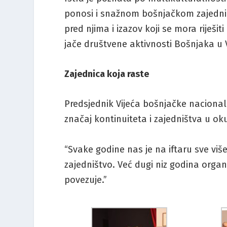
ponosi i snažnom bošnjačkom zajednic
pred njima i izazov koji se mora riješit
jače društvene aktivnosti Bošnjaka u
Zajednica koja raste
Predsjednik Vijeća bošnjačke naciona
značaj kontinuiteta i zajedništva u o
“Svake godine nas je na iftaru sve viš
zajedništvo. Već dugi niz godina organi
povezuje.”