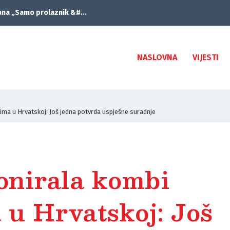
ana „Samo prolaznik &#...
NASLOVNA
VIJESTI
ima u Hrvatskoj: Još jedna potvrda uspješne suradnje
nirala kombi
 u Hrvatskoj: Još