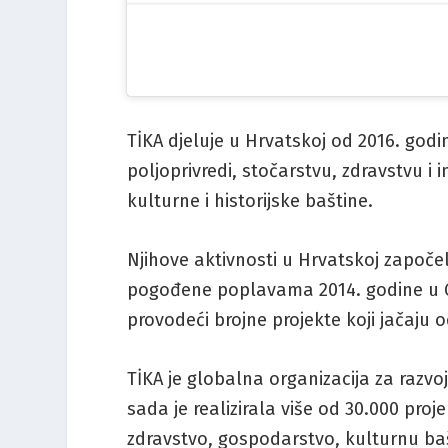
TİKA djeluje u Hrvatskoj od 2016. godi
poljoprivredi, stočarstvu, zdravstvu i
kulturne i historijske baštine.
Njihove aktivnosti u Hrvatskoj započe
pogođene poplavama 2014. godine u Gun
provodeći brojne projekte koji jačaju 
TİKA je globalna organizacija za razvo
sada je realizirala više od 30.000 proj
zdravstvo, gospodarstvo, kulturnu bašt