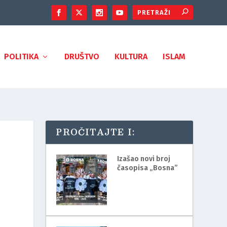
POLITIKA
DRUŠTVO
KULTURA
ISLAM
PROČITAJTE I:
Izašao novi broj
časopisa „Bosna”