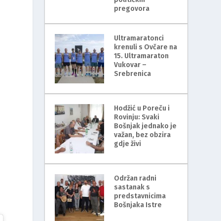
pregovora
Ultramaratonci
krenuli s Ovčare na
15. Ultramaraton
Vukovar –
Srebrenica
Hodžić u Poreču i
Rovinju: Svaki
Bošnjak jednako je
važan, bez obzira
gdje živi
Održan radni
sastanak s
predstavnicima
Bošnjaka Istre