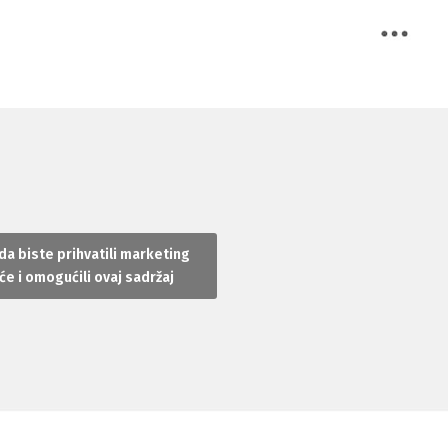
 da biste prihvatili marketing
će i omogućili ovaj sadržaj