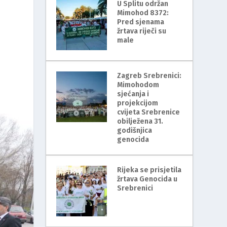
U Splitu održan
Mimohod 8372:
Pred sjenama
žrtava riječi su
male
Zagreb Srebrenici:
Mimohodom
sjećanja i
projekcijom
cvijeta Srebrenice
obilježena 31.
godišnjica
genocida
Rijeka se prisjetila
žrtava Genocida u
Srebrenici