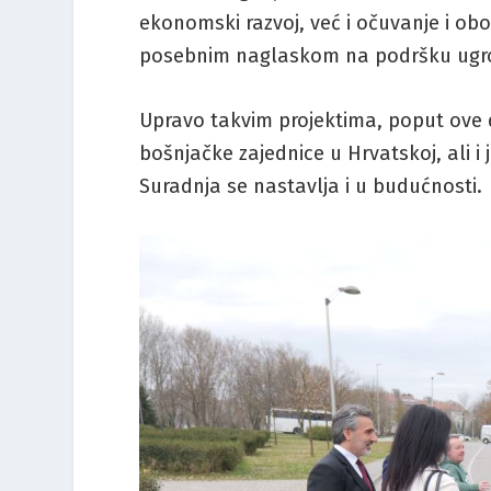
ekonomski razvoj, već i očuvanje i obog
posebnim naglaskom na podršku ugr
Upravo takvim projektima, poput ove 
bošnjačke zajednice u Hrvatskoj, ali i
Suradnja se nastavlja i u budućnosti.