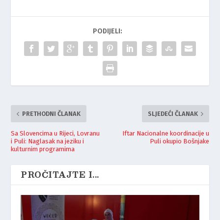
PODIJELI:
PRETHODNI ČLANAK
SLJEDEĆI ČLANAK
Sa Slovencima u Rijeci, Lovranu
Iftar Nacionalne koordinacije u
i Puli: Naglasak na jeziku i
Puli okupio Bošnjake
kulturnim programima
PROČITAJTE I...