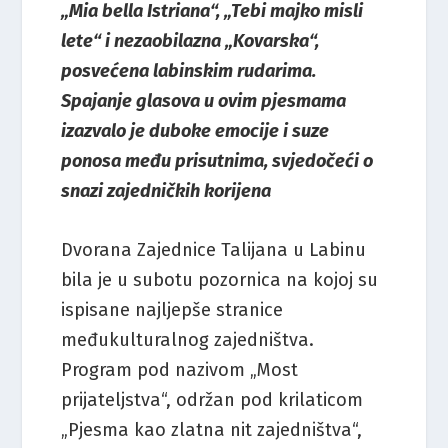
„Mia bella Istriana“, „Tebi majko misli
lete“ i nezaobilazna „Kovarska“,
posvećena labinskim rudarima.
Spajanje glasova u ovim pjesmama
izazvalo je duboke emocije i suze
ponosa među prisutnima, svjedočeći o
snazi zajedničkih korijena
Dvorana Zajednice Talijana u Labinu
bila je u subotu pozornica na kojoj su
ispisane najljepše stranice
međukulturalnog zajedništva.
Program pod nazivom „Most
prijateljstva“, održan pod krilaticom
„Pjesma kao zlatna nit zajedništva“,