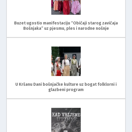
Buzet ugostio manifestaciju “Običaji starog zavičaja
Bošnjaka” uz pjesmu, ples i narodne nošnje
U Kršanu Dani bošnjačke kulture uz bogat folklorni i
glazbeni program