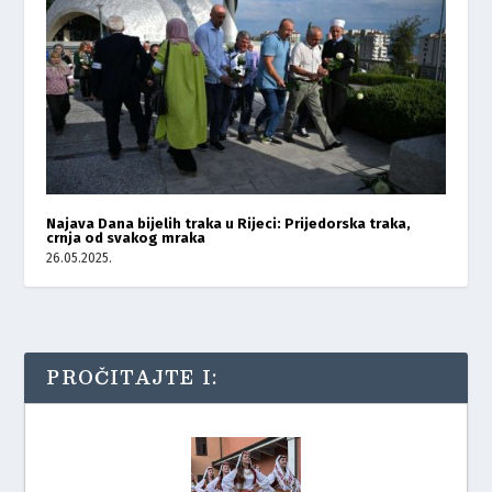
Najava Dana bijelih traka u Rijeci: Prijedorska traka,
crnja od svakog mraka
26.05.2025.
PROČITAJTE I: