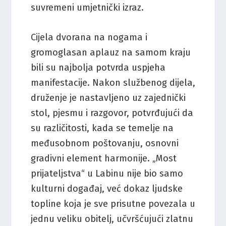
suvremeni umjetnički izraz.
Cijela dvorana na nogama i
gromoglasan aplauz na samom kraju
bili su najbolja potvrda uspjeha
manifestacije. Nakon službenog dijela,
druženje je nastavljeno uz zajednički
stol, pjesmu i razgovor, potvrđujući da
su različitosti, kada se temelje na
međusobnom poštovanju, osnovni
gradivni element harmonije. „Most
prijateljstva“ u Labinu nije bio samo
kulturni događaj, već dokaz ljudske
topline koja je sve prisutne povezala u
jednu veliku obitelj, učvršćujući zlatnu