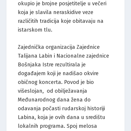
okupio je brojne posjetitelje u večeri
koja je slavila neraskidive veze
različitih tradicija koje obitavaju na
istarskom tlu.
Zajednička organizacija Zajednice
Talijana Labin i Nacionalne zajednice
Bošnjaka Istre rezultirala je
događajem koji je nadišao okvire
običnog koncerta. Povod je bio
višeslojan, od obilježavanja
Međunarodnog dana žena do
odavanja počasti rudarskoj historiji
Labina, koja je ovih dana u središtu
lokalnih programa. Spoj melosa