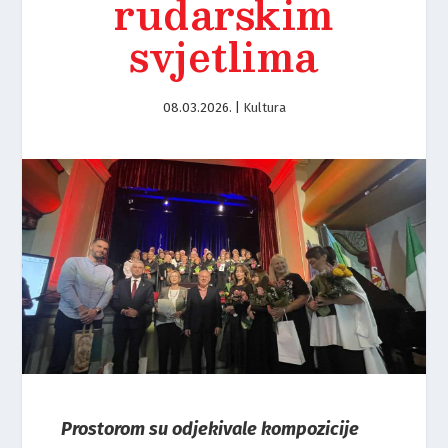
rudarskim
svjetlima
08.03.2026.
|
Kultura
Prostorom su odjekivale kompozicije