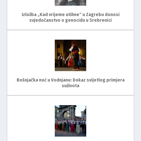
Izložba „Kad vrijeme utihne“ u Zagrebu donosi
svjedočanstvo o genocidu u Srebrenici
Bošnjačka noć u Vodnjanu: Dokaz svijetlog primjera
suživota