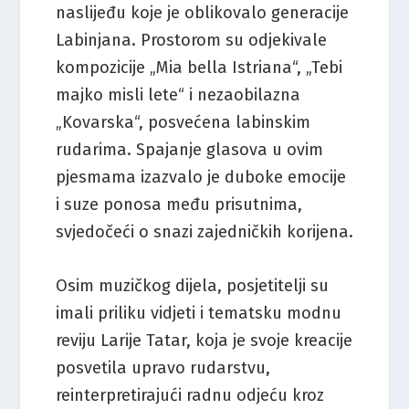
naslijeđu koje je oblikovalo generacije
Labinjana. Prostorom su odjekivale
kompozicije „Mia bella Istriana“, „Tebi
majko misli lete“ i nezaobilazna
„Kovarska“, posvećena labinskim
rudarima. Spajanje glasova u ovim
pjesmama izazvalo je duboke emocije
i suze ponosa među prisutnima,
svjedočeći o snazi zajedničkih korijena.
Osim muzičkog dijela, posjetitelji su
imali priliku vidjeti i tematsku modnu
reviju Larije Tatar, koja je svoje kreacije
posvetila upravo rudarstvu,
reinterpretirajući radnu odjeću kroz