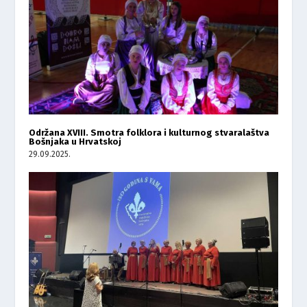
Održana XVIII. Smotra folklora i kulturnog stvaralaštva
Bošnjaka u Hrvatskoj
29.09.2025.