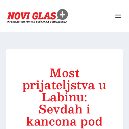
Most
prijateljstva u
Labinu:
Sevdah i
kancona pod