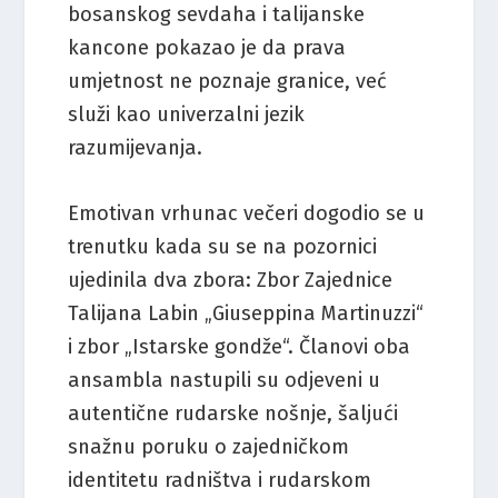
bosanskog sevdaha i talijanske
kancone pokazao je da prava
umjetnost ne poznaje granice, već
služi kao univerzalni jezik
razumijevanja.
Emotivan vrhunac večeri dogodio se u
trenutku kada su se na pozornici
ujedinila dva zbora: Zbor Zajednice
Talijana Labin „Giuseppina Martinuzzi“
i zbor „Istarske gondže“. Članovi oba
ansambla nastupili su odjeveni u
autentične rudarske nošnje, šaljući
snažnu poruku o zajedničkom
identitetu radništva i rudarskom