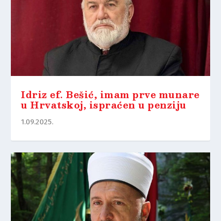
Idriz ef. Bešić, imam prve munare
u Hrvatskoj, ispraćen u penziju
1.09.2025.