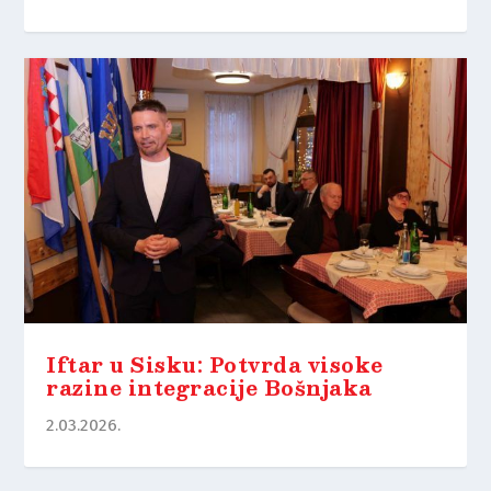
Iftar u Sisku: Potvrda visoke
razine integracije Bošnjaka
2.03.2026.