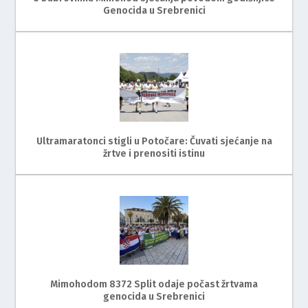
Genocida u Srebrenici
Ultramaratonci stigli u Potočare: Čuvati sjećanje na
žrtve i prenositi istinu
Mimohodom 8372 Split odaje počast žrtvama
genocida u Srebrenici