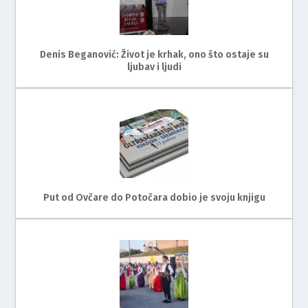
Denis Beganović: Život je krhak, ono što ostaje su
ljubav i ljudi
Put od Ovčare do Potočara dobio je svoju knjigu