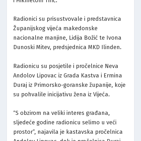
i Hikmetom Tirić.
Radionici su prisustvovale i predstavnica
Županijskog vijeća makedonske
nacionalne manjine, Lidija Božić te Ivona
Dunoski Mitev, predsjednica MKD Ilinden.
Radionicu su posjetile i pročelnice Neva
Andolov Lipovac iz Grada Kastva i Ermina
Duraj iz Primorsko-goranske županije, koje
su pohvalile inicijativu žena iz Vijeća.
“S obzirom na veliki interes građana,
sljedeće godine radionicu selimo u veći
prostor”, najavila je kastavska pročelnica