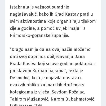
Istaknula je važnost suradnje
naglašavajući kako ih Grad Kastav prati u
svim aktivnostima koje organiziraju tijekom
cijele godine, a pomoć uvijek imaju i iz
Primorsko-goranske županije.
“Drago nam je da na ovaj način možemo
dati svoj doprinos obilježavanju Dana
Grada Kastva koji se ove godine poklopio s
proslavom Kurban bajrama”, rekla je
Delimehić, koja je najavila nastavak
ovakvih oblika kulinarskih druženja s
kolegicama iz vijeća, Sevdom Rožajac,
Tahirom Mušanović, Nurom Bubahmetović