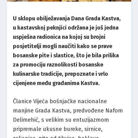
U sklopu obilježavanja Dana Grada Kastva,
u kastavskoj peknjici održana je još jedna
uspješna radionica na kojoj su brojni
posjetitelji mogli naučiti kako se prave
bosanske pite i slastice, što je bila prilika
za promociju raznolikosti bosanske
kulinarske tradicije, prepoznate i vrlo
cijenjene među građanima Kastva.
Članice Vijeća bošnjačke nacionalne
manjine Grada Kastva, predvođene Nafom
Delimehić, s velikim su entuzijazmom
pripremale ukusne bureke, sirnice,