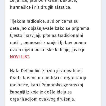
zeljanice, pite od tikvica, baklave,
hurmašice i niz drugih slastica.
Tijekom radionice, sudionicama su
detaljno objašnjavale kako se priprema
tijesto i razvijaju pite na tradicionalni
način, prenoseći znanje i ljubav prema
ovom dijelu bosanske kuhinje, javio je
NOVI LIST
.
Nafa Delimehić izrazila je zahvalnost
Gradu Kastvu na podršci u organizaciji
radionice, kao i Primorsko-goranskoj
županiji iz koje je došla ideja za
organizacijom ovakvog druženja.