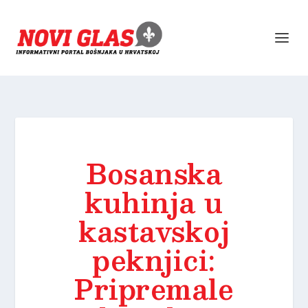
Bosanska
kuhinja u
kastavskoj
peknjici:
Pripremale