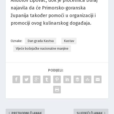
Andolov Lipovac, dok je pročelnica Duraj
najavila da će Primorsko-goranska
županija također pomoći u organizaciji i
promociji ovog kulinarskog događaja.
Oznake:
Dan grada Kastva
Kastav
Vijeće bošnjačke nacionalne manjine
PODIJELI:
PRETHODNI ČLANAK
SLJEDEĆI ČLANAK