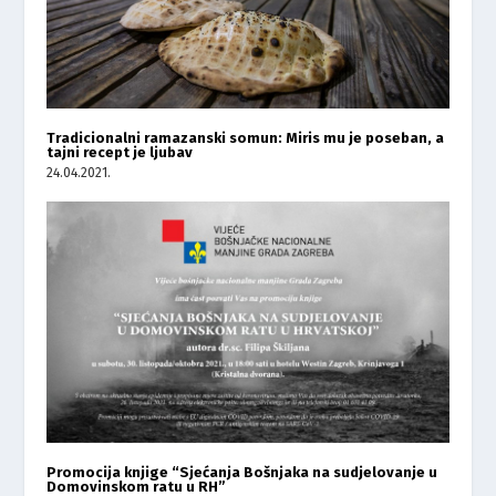
Tradicionalni ramazanski somun: Miris mu je poseban, a
tajni recept je ljubav
24.04.2021.
Promocija knjige “Sjećanja Bošnjaka na sudjelovanje u
Domovinskom ratu u RH”