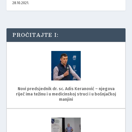
28.10.2021.
PROČITAJTE I:
Novi predsjednik dr. sc. Adis Keranović – njegova
riječ ima težinu i u medicinskoj struci i u bošnjačkoj
manjini