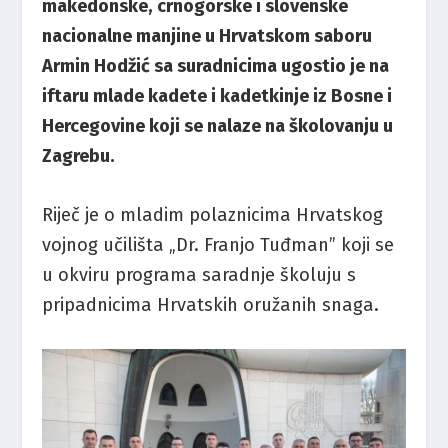
makedonske, crnogorske i slovenske
nacionalne manjine u Hrvatskom saboru
Armin Hodžić sa suradnicima ugostio je na
iftaru mlade kadete i kadetkinje iz Bosne i
Hercegovine koji se nalaze na školovanju u
Zagrebu.
Riječ je o mladim polaznicima Hrvatskog
vojnog učilišta „Dr. Franjo Tuđman” koji se
u okviru programa saradnje školuju s
pripadnicima Hrvatskih oružanih snaga.