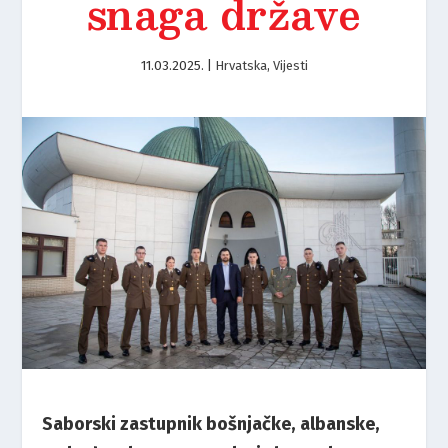
snaga države
11.03.2025.
|
Hrvatska
,
Vijesti
Saborski zastupnik bošnjačke, albanske,