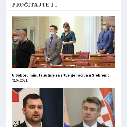
PROČITAJTE I...
U Saboru minuta šutnje za žrtve genocida u Srebrenici
12.07.2021.