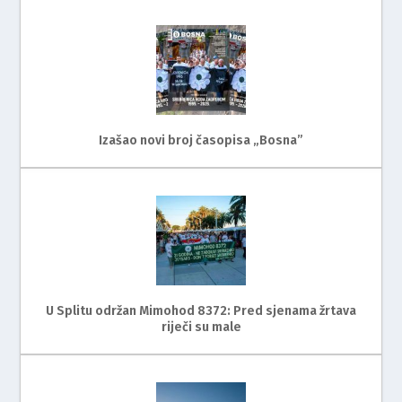
Izašao novi broj časopisa „Bosna”
U Splitu održan Mimohod 8372: Pred sjenama žrtava
riječi su male