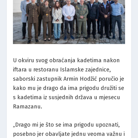
U okviru svog obraćanja kadetima nakon
iftara u restoranu Islamske zajednice,
saborski zastupnik Armin Hodžić poručio je
kako mu je drago da ima prigodu družiti se
s kadetima iz susjednih država u mjesecu
Ramazanu.
„Drago mi je što se ima prigodu upoznati,
posebno jer obavljate jednu veoma važnu i