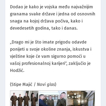
Dodao je kako je vojska među najvažnijim
granama svake države i jedna od osnovnih
snaga na kojoj država počiva, kako i
devedesetih godina, tako i danas.
„Drago mi je što imate prigodu odavde
ponijeti u svoje okoline znanja, iskustva i
vještine koje će vam sigurno pomoći u
vašoj profesionalnoj karijeri“, zaključio je
Hodžić.
(Stipe Majić /
Novi glas
)