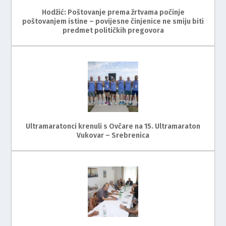
Hodžić: Poštovanje prema žrtvama počinje
poštovanjem istine – povijesne činjenice ne smiju biti
predmet političkih pregovora
Ultramaratonci krenuli s Ovčare na 15. Ultramaraton
Vukovar – Srebrenica