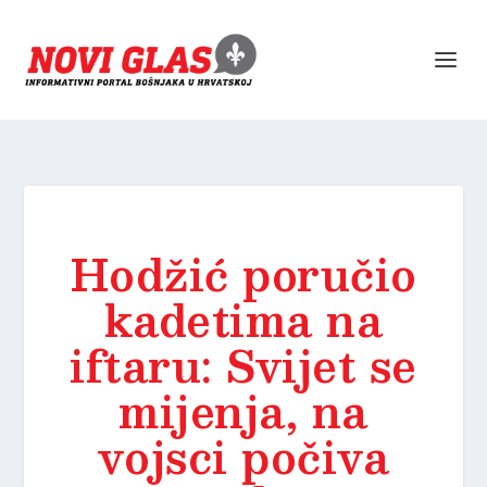
Hodžić poručio
kadetima na
iftaru: Svijet se
mijenja, na
vojsci počiva