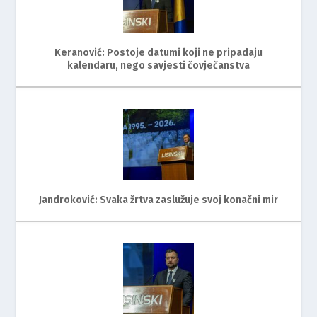
Keranović: Postoje datumi koji ne pripadaju
kalendaru, nego savjesti čovječanstva
Jandroković: Svaka žrtva zaslužuje svoj konačni mir