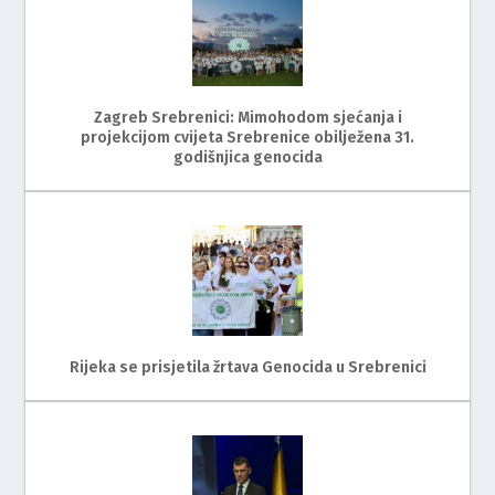
Zagreb Srebrenici: Mimohodom sjećanja i
projekcijom cvijeta Srebrenice obilježena 31.
godišnjica genocida
Rijeka se prisjetila žrtava Genocida u Srebrenici