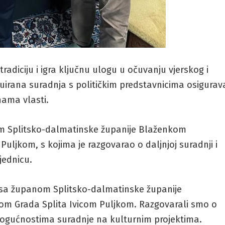
radiciju i igra ključnu ulogu u očuvanju vjerskog i
uirana suradnja s političkim predstavnicima osigurav
nama vlasti.
om Splitsko-dalmatinske županije Blaženkom
jkom, s kojima je razgovarao o daljnjoj suradnji i
jednicu.
 sa županom Splitsko-dalmatinske županije
m Grada Splita Ivicom Puljkom. Razgovarali smo o
ogućnostima suradnje na kulturnim projektima.