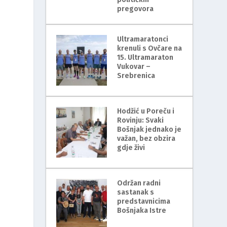
pregovora
Ultramaratonci
krenuli s Ovčare na
15. Ultramaraton
Vukovar –
Srebrenica
Hodžić u Poreču i
Rovinju: Svaki
Bošnjak jednako je
važan, bez obzira
gdje živi
Održan radni
sastanak s
predstavnicima
Bošnjaka Istre