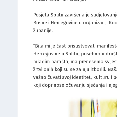
Posjeta Splitu završena je sudjelovan
Bosne i Hercegovine u organizaciji Koo
županije.
“Bila mi je čast prisustvovati manifes
Hercegovine u Splitu, posebno u društ
mlađim naraštajima prenesemo svijest
žrtvi onih koji su se za nju izborili. N
važno čuvati svoj identitet, kulturu 
koji doprinose očuvanju sjećanja i njeg