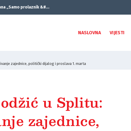
ana „Samo prolaznik &#...
NASLOVNA
VIJESTI
vanje zajednice, politički dijalog i proslava 1. marta
džić u Splitu:
nje zajednice,