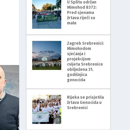
U Splitu održan
Mimohod 8372:
Pred sjenama
žrtava riječi su
male
Zagreb Srebrenici:
Mimohodom
sjećanja i
projekcijom
cvijeta Srebrenice
obilježena 31.
godišnjica
genocida
Rijeka se prisjetila
žrtava Genocida u
Srebrenici