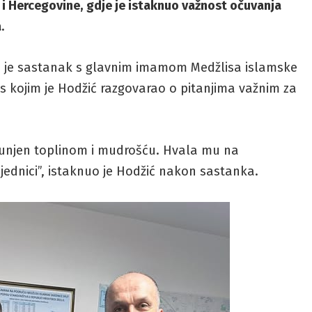
i Hercegovine, gdje je istaknuo važnost očuvanja
a
.
o je sastanak s glavnim imamom Medžlisa islamske
 s kojim je Hodžić razgovarao o pitanjima važnim za
ispunjen toplinom i mudrošću. Hvala mu na
jednici”, istaknuo je Hodžić nakon sastanka.