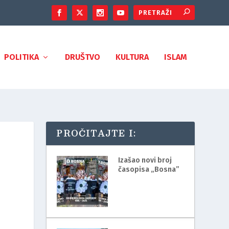
POLITIKA
DRUŠTVO
KULTURA
ISLAM
PROČITAJTE I:
Izašao novi broj
časopisa „Bosna”