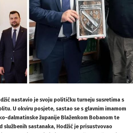
žić nastavio je svoju političku turneju susretima s
plitu. U okviru posjete, sastao se s glavnim imamom
sko-dalmatinske županije Blaženkom Bobanom te
 službenih sastanaka, Hodžić je prisustvovao