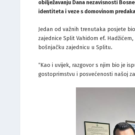
obilježavanju Dana nezavisnosti Bosne 
identiteta i veze s domovinom predak
Jedan od važnih trenutaka posjete bi
zajednice Split Vahidom ef. Hadžićem,
bošnjačku zajednicu u Splitu.
“Kao i uvijek, razgovor s njim bio je 
gostoprimstvu i posvećenosti našoj za