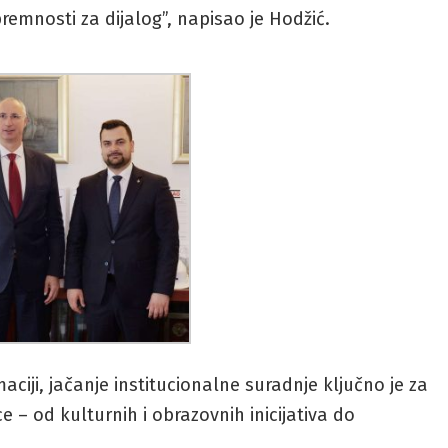
premnosti za dijalog”, napisao je Hodžić.
aciji, jačanje institucionalne suradnje ključno je za
e – od kulturnih i obrazovnih inicijativa do