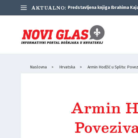
AKTUALNO:
Predstavljena knjiga Ibrahima Kaj
Naslovna
>
Hrvatska
>
Armin Hodžić u Splitu: Povezi
Armin Ho
Poveziva