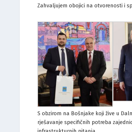
Zahvaljujem obojici na otvorenosti i s
S obzirom na Bošnjake koji žive u Dalm
rješavanje specifičnih potreba zajednic
infrastrukturnih pitanja.