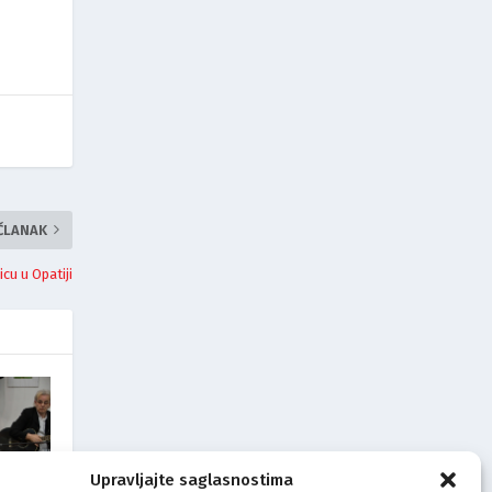
 ČLANAK
cu u Opatiji
Upravljajte saglasnostima