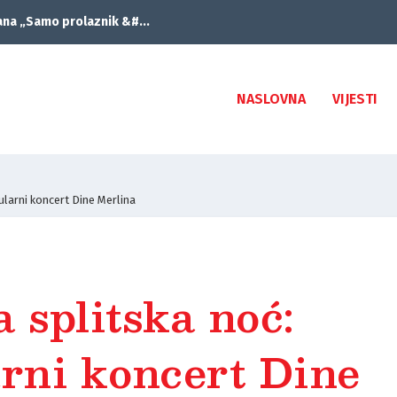
ana „Samo prolaznik &#...
NASLOVNA
VIJESTI
ularni koncert Dine Merlina
 splitska noć:
rni koncert Dine