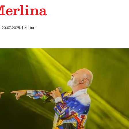
erlina
20.07.2025.
|
Kultura