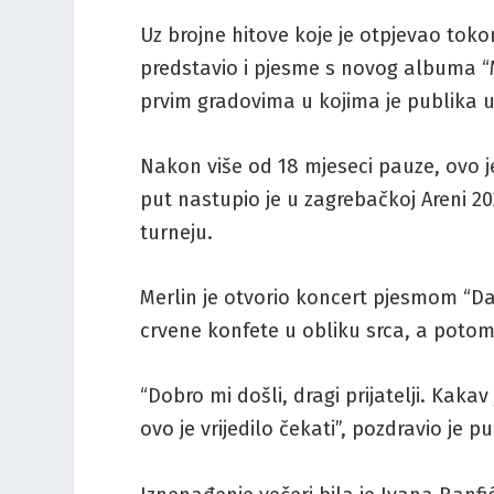
Uz brojne hitove koje je otpjevao tokom
predstavio i pjesme s novog albuma “Mi
prvim gradovima u kojima je publika u
Nakon više od 18 mjeseci pauze, ovo je
put nastupio je u zagrebačkoj Areni 
turneju.
Merlin je otvorio koncert pjesmom “Da š
crvene konfete u obliku srca, a potom 
“Dobro mi došli, dragi prijatelji. Kaka
ovo je vrijedilo čekati”, pozdravio je 