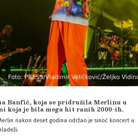
na Banfić, koja se pridružila Merlinu u
i koja je bila mega hit ranih 2000-ih.
rlin nakon deset godina održao je sinoć koncert u
ladeži.