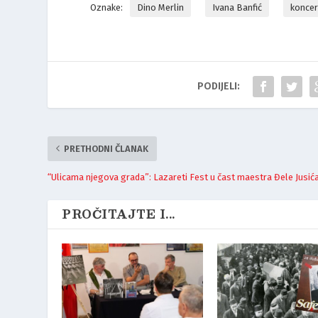
Oznake:
Dino Merlin
Ivana Banfić
koncer
PODIJELI:
PRETHODNI ČLANAK
“Ulicama njegova grada”: Lazareti Fest u čast maestra Đele Jusić
PROČITAJTE I...