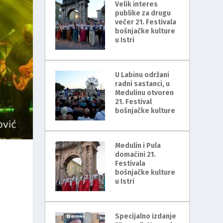
Velik interes
publike za drugu
večer 21. Festivala
bošnjačke kulture
u Istri
U Labinu održani
radni sastanci, u
Medulinu otvoren
21. Festival
bošnjačke kulture
Medulin i Pula
domaćini 21.
Festivala
bošnjačke kulture
u Istri
Specijalno izdanje