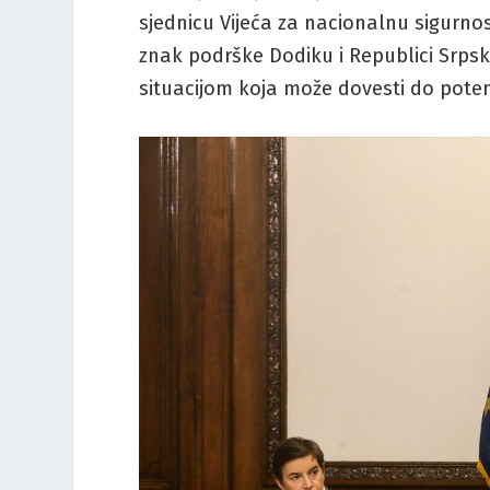
sjednicu Vijeća za nacionalnu sigurnost
znak podrške Dodiku i Republici Srpskoj
situacijom koja može dovesti do poten