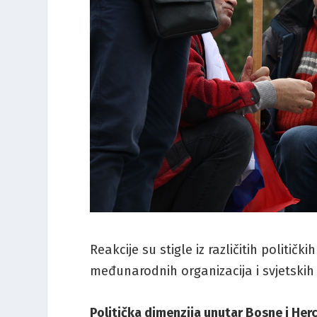
Reakcije su stigle iz različitih politi
međunarodnih organizacija i svjetskih 
Politička dimenzija unutar Bosne i Her