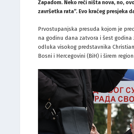
Zapadom. Neko reći ništa nova, no, ov
završetka rata”. Evo kraćeg presjeka 
Prvostupanjska presuda kojom je pred
na godinu dana zatvora i šest godina 
odluka visokog predstavnika Christian
Bosni i Hercegovini (BiH) i širem region