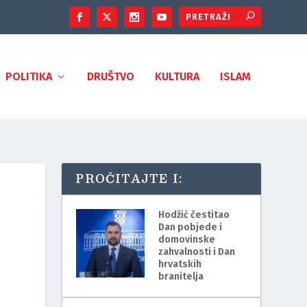
POLITIKA
DRUŠTVO
KULTURA
ISLAM
PROČITAJTE I:
Hodžić čestitao
Dan pobjede i
domovinske
zahvalnosti i Dan
hrvatskih
branitelja