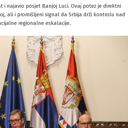
 i najavio posjet Banjoj Luci. Ovaj potez je direktni
, ali i promišljeni signal da Srbija drži kontrolu nad
cijalne regionalne eskalacije.