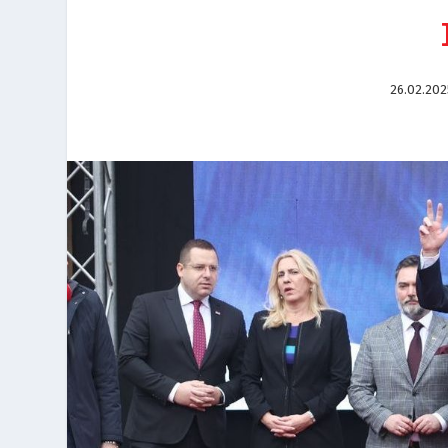
26.02.202