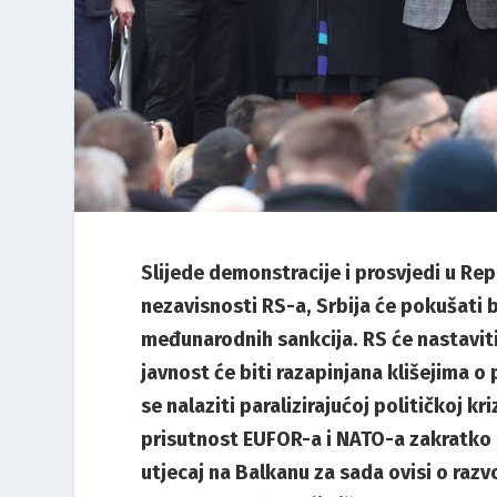
Slijede demonstracije i prosvjedi u Rep
nezavisnosti RS-a, Srbija će pokušati 
međunarodnih sankcija. RS će nastaviti 
javnost će biti razapinjana klišejima o 
se nalaziti paralizirajućoj političkoj 
prisutnost EUFOR-a i NATO-a zakratko o
utjecaj na Balkanu za sada ovisi o raz