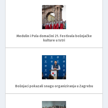
Medulin i Pula domaćini 21. Festivala bošnjačke
kulture u Istri
Bošnjaci pokazali snagu organiziranja u Zagrebu