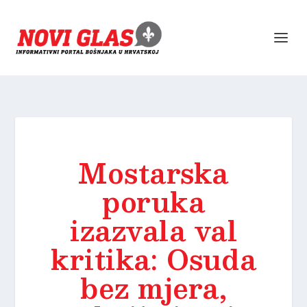
Mostarska
poruka
izazvala val
kritika: Osuda
bez mjera,