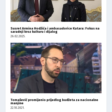
Susret Armina Hodžića i ambasadorice Katara: Fokus na
saradnji kroz kulturu i dijalog
26.02.2025.
Tomašević promijenio prijedlog budžeta za nacionalne
manjine
22.10.2021.