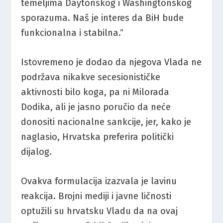
temeljima Daytonskog i Washingtonskog
sporazuma. Naš je interes da BiH bude
funkcionalna i stabilna.“
Istovremeno je dodao da njegova Vlada ne
podržava nikakve secesionističke
aktivnosti bilo koga, pa ni Milorada
Dodika, ali je jasno poručio da neće
donositi nacionalne sankcije, jer, kako je
naglasio, Hrvatska preferira politički
dijalog.
Ovakva formulacija izazvala je lavinu
reakcija. Brojni mediji i javne ličnosti
optužili su hrvatsku Vladu da na ovaj