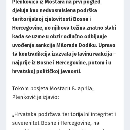
Plenkovića iz Mostara na prvi pogled
djeluju kao nedvosmislena podrška
teritorijalnoj cjelovitosti Bosne i
Hercegovine, no njihova težina znatno slabi
kada se uzme u obzir odlučno odbijanje
uvođenja sankcija Miloradu Dodiku. Upravo
ta kontradikcija izazvala je lavinu reakcija –
najprije iz Bosne i Hercegovine, potom i u
hrvatskoj političkoj javnosti.
Tokom posjeta Mostaru 8. aprila,
Plenković je izjavio:
„Hrvatska podržava teritorijalni integritet i
suverenitet Bosne i Hercegovine, na