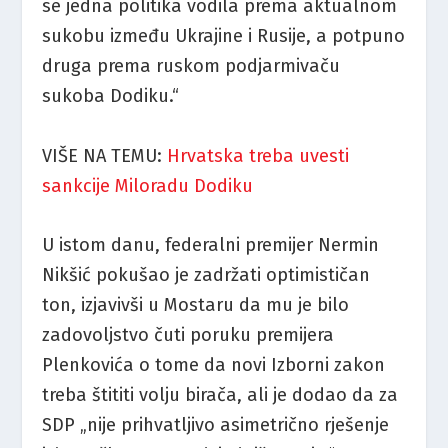
se jedna politika vodila prema aktualnom
sukobu između Ukrajine i Rusije, a potpuno
druga prema ruskom podjarmivaču
sukoba Dodiku.“
VIŠE NA TEMU:
Hrvatska treba uvesti
sankcije Miloradu Dodiku
U istom danu, federalni premijer Nermin
Nikšić pokušao je zadržati optimističan
ton, izjavivši u Mostaru da mu je bilo
zadovoljstvo čuti poruku premijera
Plenkovića o tome da novi Izborni zakon
treba štititi volju birača, ali je dodao da za
SDP „nije prihvatljivo asimetrično rješenje