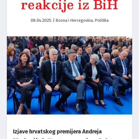
reakcije iz BiH
08.04.2025.
|
Bosna i Hercegovina
,
Politika
Izjave hrvatskog premijera Andreja