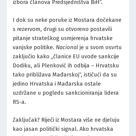
izbora članova Predsjedništva BiH“.
I dok su neke poruke iz Mostara dočekane
s rezervom, drugi su otvoreno postavili
pitanje strateškog usmjerenja hrvatske
vanjske politike.
Nacional
je u svom osvrtu
zaključio kako „članice EU uvode sankcije
Dodiku, ali Plenković ih odbija – Hrvatsku
tako približava Mađarskoj“, ističući da su
jedino Hrvatska i Mađarska ostale
uzdržane u pogledu sankcioniranja lidera
RS-a.
Zaključak? Riječi iz Mostara više ne djeluju
kao jasan politički signal. Ako hrvatska