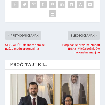
PRETHODNI ČLANAK
SLJEDEĆI ČLANAK
SEAD ALIĆ: Odjednom sam se
Potpisan sporazum između
našao među prognanima
IDS-a i Vijeća bošnjačke
nacionalne manjine
PROČITAJTE I...