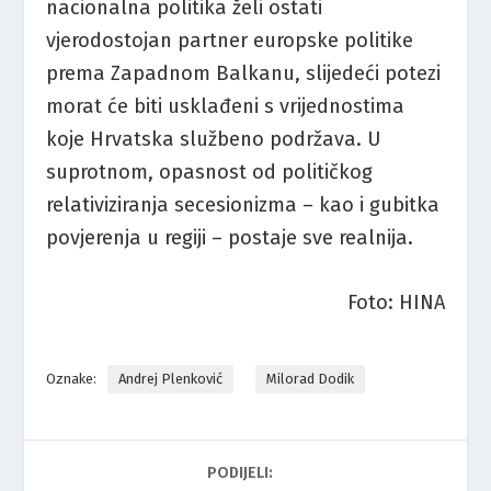
nacionalna politika želi ostati
vjerodostojan partner europske politike
prema Zapadnom Balkanu, slijedeći potezi
morat će biti usklađeni s vrijednostima
koje Hrvatska službeno podržava. U
suprotnom, opasnost od političkog
relativiziranja secesionizma – kao i gubitka
povjerenja u regiji – postaje sve realnija.
Foto: HINA
Oznake:
Andrej Plenković
Milorad Dodik
PODIJELI: