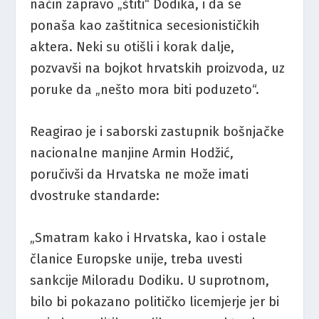
način zapravo „štiti“ Dodika, i da se
ponaša kao zaštitnica secesionističkih
aktera. Neki su otišli i korak dalje,
pozvavši na bojkot hrvatskih proizvoda, uz
poruke da „nešto mora biti poduzeto“.
Reagirao je i saborski zastupnik bošnjačke
nacionalne manjine Armin Hodžić,
poručivši da Hrvatska ne može imati
dvostruke standarde:
„Smatram kako i Hrvatska, kao i ostale
članice Europske unije, treba uvesti
sankcije Miloradu Dodiku. U suprotnom,
bilo bi pokazano političko licemjerje jer bi