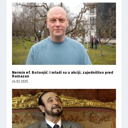
Nermin ef. Botonjić: I mladi su u akciji, zajedništvo pred
Ramazan
24.02.2025.