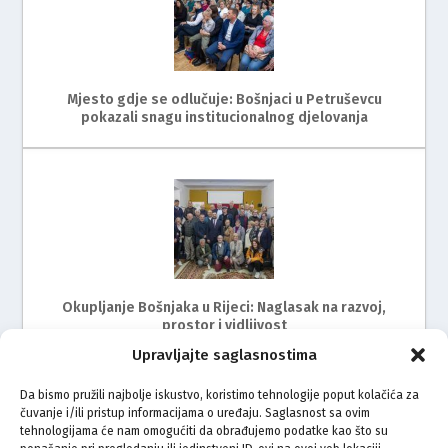
Mjesto gdje se odlučuje: Bošnjaci u Petruševcu
pokazali snagu institucionalnog djelovanja
Okupljanje Bošnjaka u Rijeci: Naglasak na razvoj,
prostor i vidljivost
Upravljajte saglasnostima
Da bismo pružili najbolje iskustvo, koristimo tehnologije poput kolačića za
čuvanje i/ili pristup informacijama o uređaju. Saglasnost sa ovim
tehnologijama će nam omogućiti da obrađujemo podatke kao što su