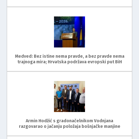
Medved: Bez istine nema pravde, a bez pravde nema
trajnoga mira; Hrvatska podržava evropski put BiH
Armin Hodžić s gradonačelnikom Vodnjana
razgovarao o jačanju položaja bošnjačke manjine