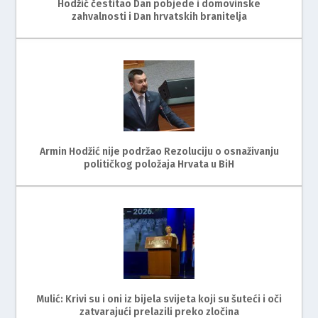
Hodžić čestitao Dan pobjede i domovinske
zahvalnosti i Dan hrvatskih branitelja
Armin Hodžić nije podržao Rezoluciju o osnaživanju
političkog položaja Hrvata u BiH
Mulić: Krivi su i oni iz bijela svijeta koji su šuteći i oči
zatvarajući prelazili preko zločina