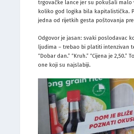
trgovačke lance jer su pokušali malo vi
koliko god logika bila kapitalistička. 
jedna od rijetkih gesta poštovanja pre
Odgovor je jasan: svaki poslodavac ko
ljudima – trebao bi platiti intenzivan
“Dobar dan.” “Kruh.” “Cijena je 2,50.” 
one koji su najslabiji.