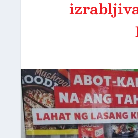
izrabljiv