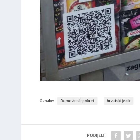
Oznake:
Domovinski pokret
hrvatski jezik
PODIJELI: