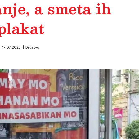
anje, a smeta ih
plakat
17.07.2025.
|
Društvo