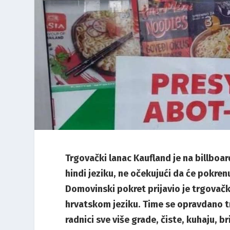
Trgovački lanac Kaufland je na billboa
hindi jeziku, ne očekujući da će pokren
Domovinski pokret prijavio je trgovačk
hrvatskom jeziku. Time se opravdano treb
radnici sve više grade, čiste, kuhaju, b