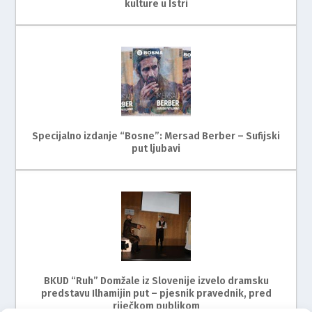
kulture u Istri
Specijalno izdanje “Bosne”: Mersad Berber – Sufijski
put ljubavi
BKUD “Ruh” Domžale iz Slovenije izvelo dramsku
predstavu Ilhamijin put – pjesnik pravednik, pred
riječkom publikom