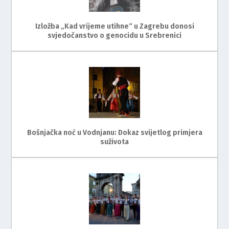
Izložba „Kad vrijeme utihne“ u Zagrebu donosi
svjedočanstvo o genocidu u Srebrenici
Bošnjačka noć u Vodnjanu: Dokaz svijetlog primjera
suživota