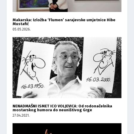
Makarska: Izložba ‘Flumen’ sarajevske umjetnice Hibe
Mustafić
05.05.2026.
NENADMAŠNI ISMET ICO VOLJEVICA: Od rodonačelnika
mostarskog humora do neuništivog Grge
27.04.2021.