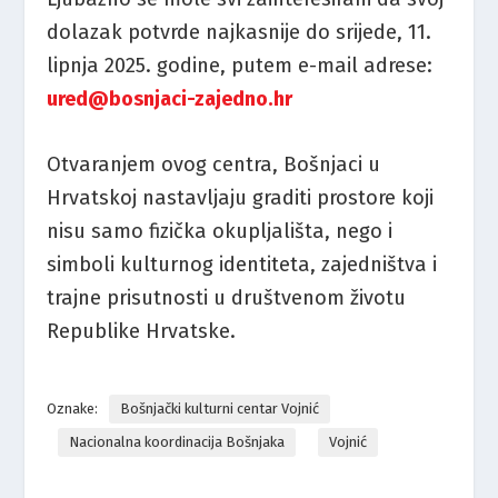
dolazak potvrde najkasnije do srijede, 11.
lipnja 2025. godine, putem e-mail adrese:
ured@bosnjaci-zajedno.hr
Otvaranjem ovog centra, Bošnjaci u
Hrvatskoj nastavljaju graditi prostore koji
nisu samo fizička okupljališta, nego i
simboli kulturnog identiteta, zajedništva i
trajne prisutnosti u društvenom životu
Republike Hrvatske.
Oznake:
Bošnjački kulturni centar Vojnić
Nacionalna koordinacija Bošnjaka
Vojnić