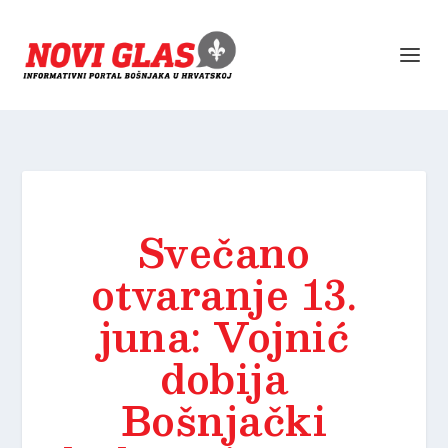
Svečano
otvaranje 13.
juna: Vojnić
dobija
Bošnjački