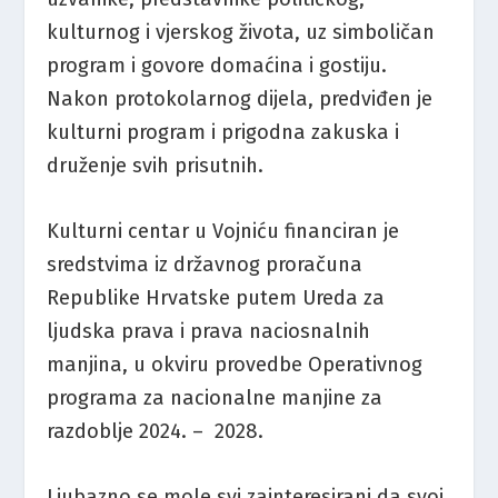
kulturnog i vjerskog života, uz simboličan
program i govore domaćina i gostiju.
Nakon protokolarnog dijela, predviđen je
kulturni program i prigodna zakuska i
druženje svih prisutnih.
Kulturni centar u Vojniću financiran je
sredstvima iz državnog proračuna
Republike Hrvatske putem Ureda za
ljudska prava i prava naciosnalnih
manjina, u okviru provedbe Operativnog
programa za nacionalne manjine za
razdoblje 2024. – 2028.
Ljubazno se mole svi zainteresirani da svoj