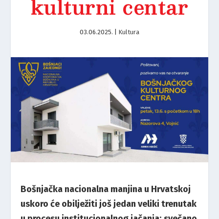
kulturni centar
03.06.2025.
|
Kultura
Bošnjačka nacionalna manjina u Hrvatskoj
uskoro će obilježiti još jedan veliki trenutak
u procesu institucionalnog jačanja: svečano