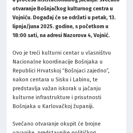
otvaranje Bošnjačkog kulturnog centra u
Vojniću. Događaj će se održati u petak, 13.
lipnja/juna 2025. godine, s početkom u
18:00 sati, na adresi Nazorova 4, Vojnić.
Ovo je treći kulturni centar u vlasništvu
Nacionalne koordinacije Bošnjaka u
Republici Hrvatskoj “Bošnjaci zajedno”,
nakon centara u Sisku i Labinu, te
predstavlja važan iskorak u jačanju
kulturne infrastrukture i prisutnosti
Bošnjaka u Karlovačkoj županiji.
Svečano otvaranje okupit će brojne
uzvanike, predstavnike političkog,