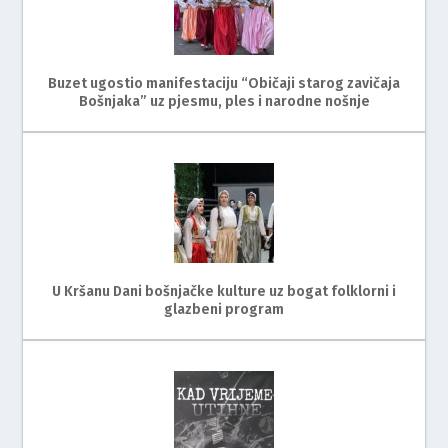
Buzet ugostio manifestaciju “Običaji starog zavičaja
Bošnjaka” uz pjesmu, ples i narodne nošnje
U Kršanu Dani bošnjačke kulture uz bogat folklorni i
glazbeni program