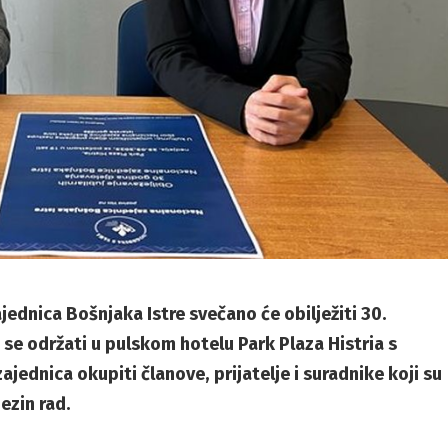
ajednica Bošnjaka Istre svečano će obilježiti 30.
 se održati u pulskom hotelu Park Plaza Histria s
ajednica okupiti članove, prijatelje i suradnike koji su
jezin rad.