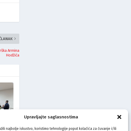
 ČLANAK
drška Armina
Hodžića
Upravljajte saglasnostima
žili najbolje iskustvo, koristimo tehnologije poput kolačića za čuvanje i/ili