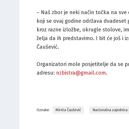
– Naš zbor je neki način točka na sve 
koji se ovaj godine održava dvadeset g
kroz razne izložbe, okrugle stolove, im
želja da ih predstavimo. I bit će još i 
Čaušević.
Organizatori mole posjetitelje da se 
adresu:
nzbistra@gmail.com
.
Oznake:
Mirela Čaušević
Nacionalna zajednica 