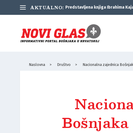
AKTUALNO:
Predstavljena knjiga Ibrahima Kaj
Naslovna
>
Društvo
>
Nacionalna zajednica Bošnjaka
Naciona
Bošnjaka 