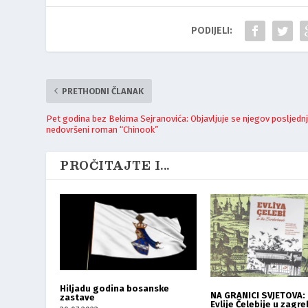
PODIJELI:
PRETHODNI ČLANAK
Pet godina bez Bekima Sejranovića: Objavljuje se njegov posljednj
nedovršeni roman “Chinook”
PROČITAJTE I...
Hiljadu godina bosanske
NA GRANICI SVJETOVA: 
zastave
Evlije Čelebije u zag