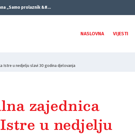
ana „Samo prolaznik &#...
NASLOVNA
VIJESTI
 Istre u nedjelju slavi 30 godina djelovanja
lna zajednica
Istre u nedjelju