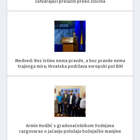
zatvarajući prelazili preko zločina
Medved: Bez istine nema pravde, a bez pravde nema
trajnoga mira; Hrvatska podržava evropski put BiH
Armin Hodžić s gradonačelnikom Vodnjana
razgovarao o jačanju položaja bošnjačke manjine