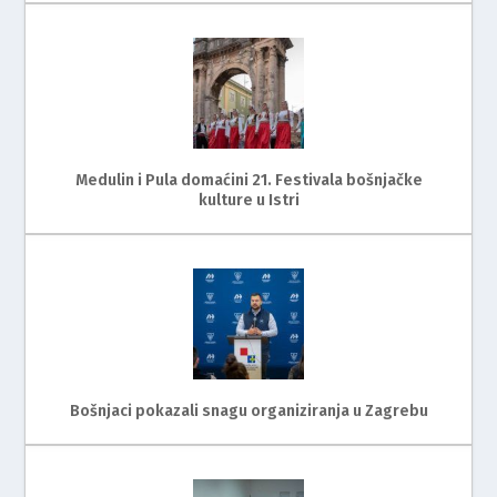
Medulin i Pula domaćini 21. Festivala bošnjačke
kulture u Istri
Bošnjaci pokazali snagu organiziranja u Zagrebu