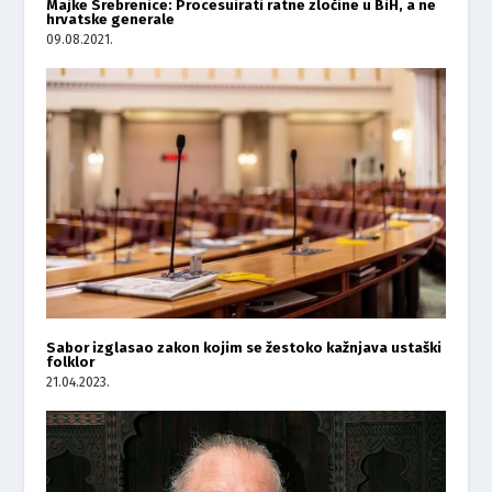
Majke Srebrenice: Procesuirati ratne zločine u BiH, a ne
hrvatske generale
09.08.2021.
Sabor izglasao zakon kojim se žestoko kažnjava ustaški
folklor
21.04.2023.