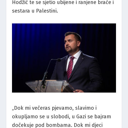
Hodžić te se sjetio ubijene i ranjene braće i
sestara u Palestini.
„Dok mi večeras pjevamo, slavimo i
okupljamo se u slobodi, u Gazi se bajram
dočekuje pod bombama. Dok mi djeci