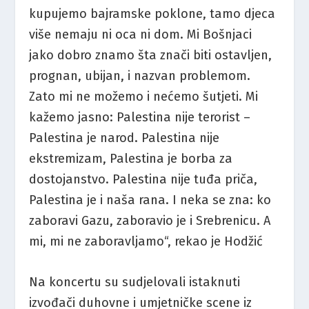
kupujemo bajramske poklone, tamo djeca
više nemaju ni oca ni dom. Mi Bošnjaci
jako dobro znamo šta znači biti ostavljen,
prognan, ubijan, i nazvan problemom.
Zato mi ne možemo i nećemo šutjeti. Mi
kažemo jasno: Palestina nije terorist –
Palestina je narod. Palestina nije
ekstremizam, Palestina je borba za
dostojanstvo. Palestina nije tuđa priča,
Palestina je i naša rana. I neka se zna: ko
zaboravi Gazu, zaboravio je i Srebrenicu. A
mi, mi ne zaboravljamo“, rekao je Hodžić
Na koncertu su sudjelovali istaknuti
izvođači duhovne i umjetničke scene iz