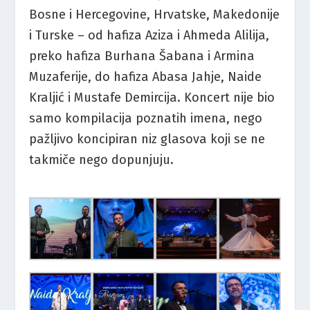
Bosne i Hercegovine, Hrvatske, Makedonije
i Turske – od hafiza Aziza i Ahmeda Alilija,
preko hafiza Burhana Šabana i Armina
Muzaferije, do hafiza Abasa Jahje, Naide
Kraljić i Mustafe Demircija. Koncert nije bio
samo kompilacija poznatih imena, nego
pažljivo koncipiran niz glasova koji se ne
takmiče nego dopunjuju.