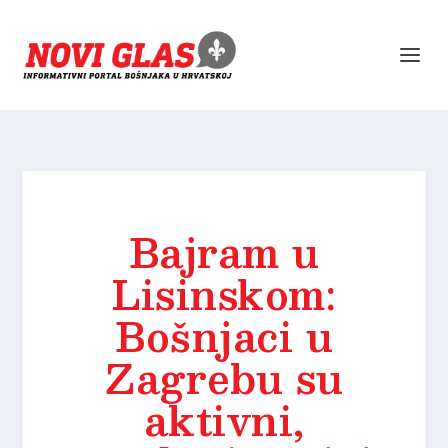
Bajram u
Lisinskom:
Bošnjaci u
Zagrebu su
aktivni,