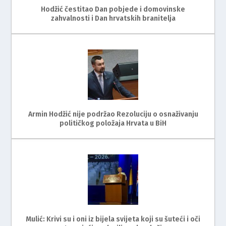
Hodžić čestitao Dan pobjede i domovinske
zahvalnosti i Dan hrvatskih branitelja
Armin Hodžić nije podržao Rezoluciju o osnaživanju
političkog položaja Hrvata u BiH
Mulić: Krivi su i oni iz bijela svijeta koji su šuteći i oči