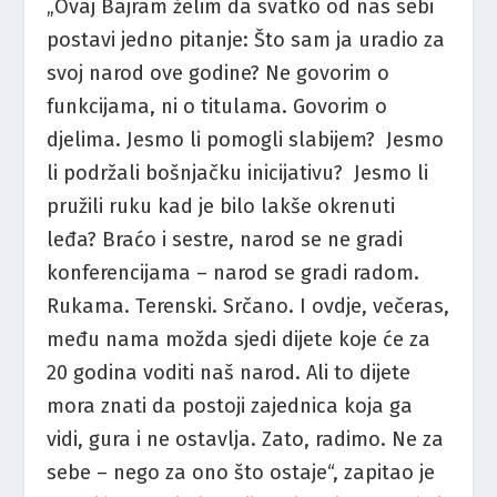
„Ovaj Bajram želim da svatko od nas sebi
postavi jedno pitanje: Što sam ja uradio za
svoj narod ove godine? Ne govorim o
funkcijama, ni o titulama. Govorim o
djelima. Jesmo li pomogli slabijem? Jesmo
li podržali bošnjačku inicijativu? Jesmo li
pružili ruku kad je bilo lakše okrenuti
leđa? Braćo i sestre, narod se ne gradi
konferencijama – narod se gradi radom.
Rukama. Terenski. Srčano. I ovdje, večeras,
među nama možda sjedi dijete koje će za
20 godina voditi naš narod. Ali to dijete
mora znati da postoji zajednica koja ga
vidi, gura i ne ostavlja. Zato, radimo. Ne za
sebe – nego za ono što ostaje“, zapitao je