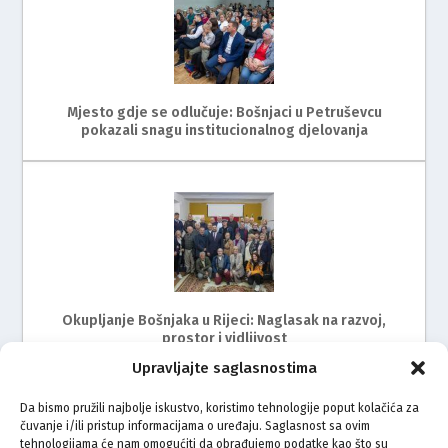
Mjesto gdje se odlučuje: Bošnjaci u Petruševcu
pokazali snagu institucionalnog djelovanja
Okupljanje Bošnjaka u Rijeci: Naglasak na razvoj,
prostor i vidljivost
Upravljajte saglasnostima
Da bismo pružili najbolje iskustvo, koristimo tehnologije poput kolačića za
čuvanje i/ili pristup informacijama o uređaju. Saglasnost sa ovim
tehnologijama će nam omogućiti da obrađujemo podatke kao što su