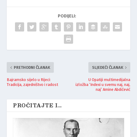
PODIJELI:
PRETHODNI ČLANAK
SLJEDEĆI ČLANAK
Bajramsko sijelo u Rijeci:
U Opatiji multimedijalna
Tradicija, zajedništvo i radost
izložba ‘Indexi u svemu naj, naj,
naj’ Amine Abdičević
PROČITAJTE I...