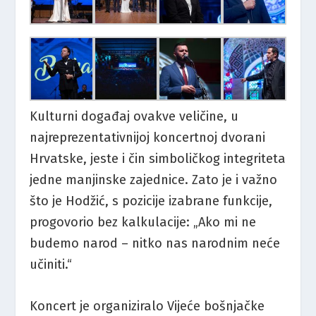
Kulturni događaj ovakve veličine, u
najreprezentativnijoj koncertnoj dvorani
Hrvatske, jeste i čin simboličkog integriteta
jedne manjinske zajednice. Zato je i važno
što je Hodžić, s pozicije izabrane funkcije,
progovorio bez kalkulacije: „Ako mi ne
budemo narod – nitko nas narodnim neće
učiniti.“
Koncert je organiziralo Vijeće bošnjačke