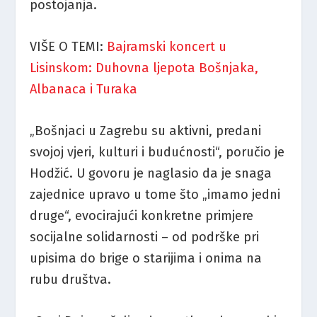
postojanja.
VIŠE O TEMI:
Bajramski koncert u
Lisinskom: Duhovna ljepota Bošnjaka,
Albanaca i Turaka
„Bošnjaci u Zagrebu su aktivni, predani
svojoj vjeri, kulturi i budućnosti“, poručio je
Hodžić. U govoru je naglasio da je snaga
zajednice upravo u tome što „imamo jedni
druge“, evocirajući konkretne primjere
socijalne solidarnosti – od podrške pri
upisima do brige o starijima i onima na
rubu društva.