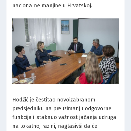
nacionalne manjine u Hrvatskoj.
Hodžić je čestitao novoizabranom
predsjedniku na preuzimanju odgovorne
funkcije i istaknuo važnost jačanja udruga
na lokalnoj razini, naglasivši da će