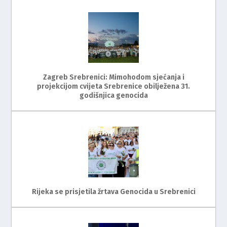
Zagreb Srebrenici: Mimohodom sjećanja i
projekcijom cvijeta Srebrenice obilježena 31.
godišnjica genocida
Rijeka se prisjetila žrtava Genocida u Srebrenici