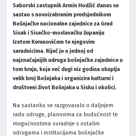
Saborski zastupnik Armin Hodžić danas se
sastao s novoizabranim predsjednikom
Bošnjačke nacionalne zajednice za Grad
Sisak i Sisačko-moslavačku županiju
Izetom Keranovićem te njegovim
saradnicima. Riječ je o jednoj od
najznačajnijih udruga bošnjačke zajednice u
tom kraju, koja već dugi niz godina okuplja
velik broj Bošnjaka i organizira kulturni i
društveni život Bošnjaka u Sisku i okolici.
Na sastanku se razgovaralo o daljnjem
radu udruge, planovima za budućnost te
mogućnostima suradnje s ostalim
udrugama i institucijama bošnjačke