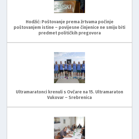
Hodžić: Poštovanje prema žrtvama počinje
poštovanjem istine – povijesne činjenice ne smiju biti
predmet političkih pregovora
Ultramaratonci krenuli s Ovčare na 15. Ultramaraton
Vukovar – Srebrenica