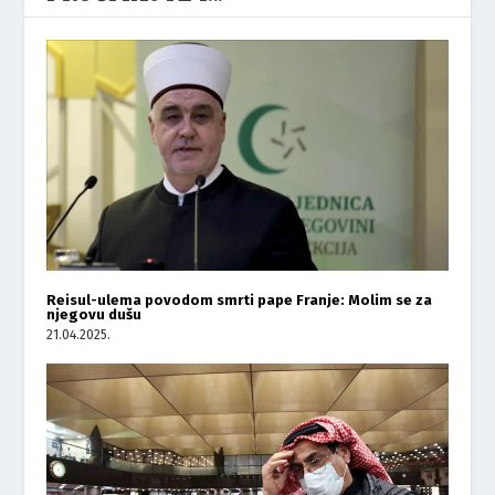
Reisul-ulema povodom smrti pape Franje: Molim se za
njegovu dušu
21.04.2025.