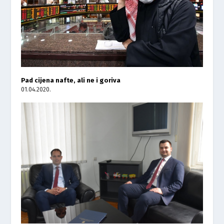
Pad cijena nafte, ali ne i goriva
01.04.2020.