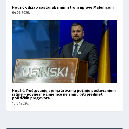
Hodžić održao sastanak s ministrom uprave Malenicom
04.06.2020.
Hodžić: Poštovanje prema žrtvama počinje poštovanjem
istine – povijesne činjenice ne smiju biti predmet
političkih pregovora
10.07.2026.