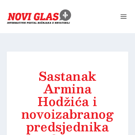
Sastanak
Armina
Hodžića i
novoizabranog
predsjednika