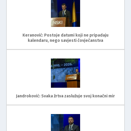
Keranović: Postoje datumi koji ne pripadaju
kalendaru, nego savjesti čovječanstva
Jandroković: Svaka žrtva zaslužuje svoj konačni mir