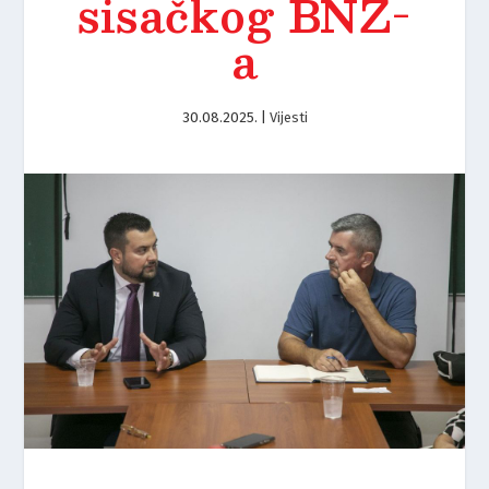
sisačkog BNZ-
a
30.08.2025.
|
Vijesti