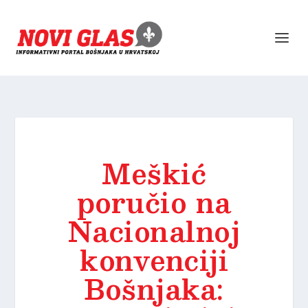
Meškić
poručio na
Nacionalnoj
konvenciji
Bošnjaka: