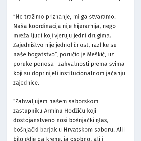
“Ne tražimo priznanje, mi ga stvaramo.
Naša koordinacija nije hijerarhija, nego
mreža ljudi koji vjeruju jedni drugima.
Zajedništvo nije jednoličnost, razlike su
naše bogatstvo”, poručio je Meškić, uz
poruke ponosa i zahvalnosti prema svima
koji su doprinijeli institucionalnom jačanju
zajednice.
“Zahvaljujem našem saborskom
zastupniku Arminu Hodžiću koji
dostojanstveno nosi bošnjački glas,
bošnjački barjak u Hrvatskom saboru. Ali i
bilo gdje da krene, ja osobno, ali i