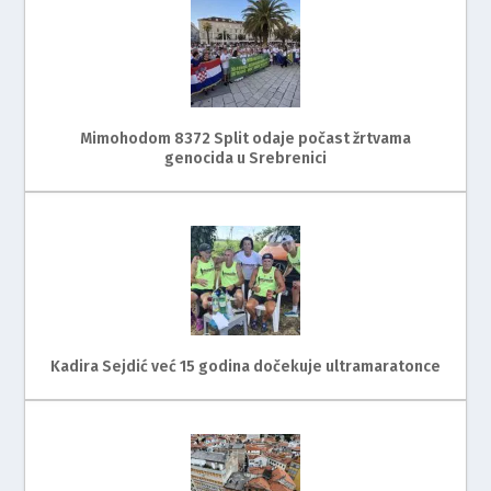
Mimohodom 8372 Split odaje počast žrtvama
genocida u Srebrenici
Kadira Sejdić već 15 godina dočekuje ultramaratonce