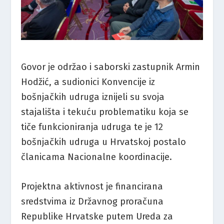
Govor je održao i saborski zastupnik Armin
Hodžić, a sudionici Konvencije iz
bošnjačkih udruga iznijeli su svoja
stajališta i tekuću problematiku koja se
tiče funkcioniranja udruga te je 12
bošnjačkih udruga u Hrvatskoj postalo
članicama Nacionalne koordinacije.
Projektna aktivnost je financirana
sredstvima iz Državnog proračuna
Republike Hrvatske putem Ureda za