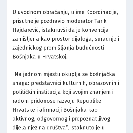
U uvodnom obraćanju, u ime Koordinacije,
prisutne je pozdravio moderator Tarik
Hajdarević, istaknuvši da je konvencija
zamišljena kao prostor dijaloga, suradnje i
zajedničkog promišljanja budućnosti
Bošnjaka u Hrvatskoj.
“Na jednom mjestu okuplja se bošnjačka
snaga: predstavnici kulturnih, obrazovnih i
političkih institucija koji svojim znanjem i
radom pridonose razvoju Republike
Hrvatske i afirmaciji Bošnjaka kao
aktivnog, odgovornog i prepoznatljivog
dijela njezina društva”, istaknuto je u