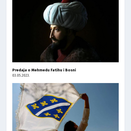
Predaja o Mehmedu Fatihu i Bosni
03.05.2023.