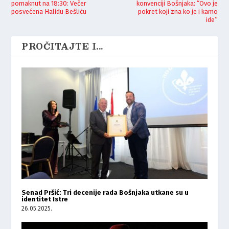
pomaknut na 18:30: Večer
konvenciji Bošnjaka: “Ovo je
posvećena Halidu Bešliću
pokret koji zna ko je i kamo
ide”
PROČITAJTE I...
Senad Pršić: Tri decenije rada Bošnjaka utkane su u
identitet Istre
26.05.2025.