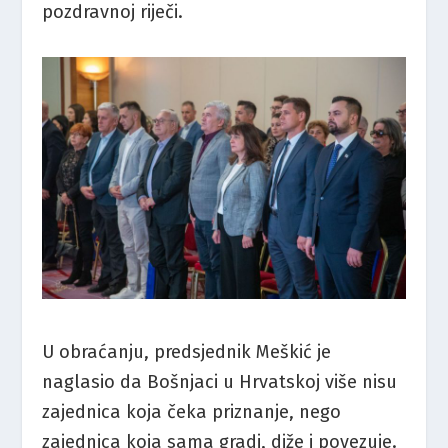
pozdravnoj riječi.
U obraćanju, predsjednik Meškić je
naglasio da Bošnjaci u Hrvatskoj više nisu
zajednica koja čeka priznanje, nego
zajednica koja sama gradi, diže i povezuje.