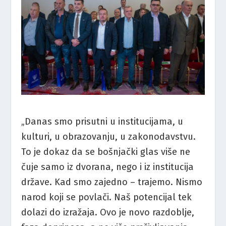
„Danas smo prisutni u institucijama, u
kulturi, u obrazovanju, u zakonodavstvu.
To je dokaz da se bošnjački glas više ne
čuje samo iz dvorana, nego i iz institucija
države. Kad smo zajedno – trajemo. Nismo
narod koji se povlači. Naš potencijal tek
dolazi do izražaja. Ovo je novo razdoblje,