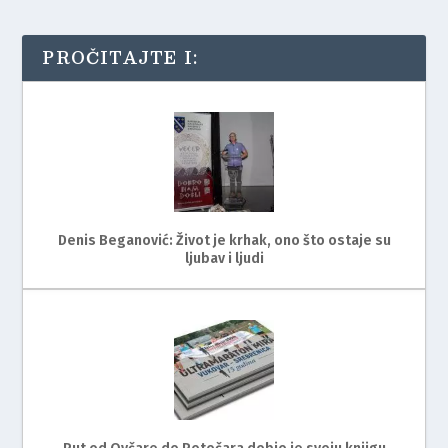
PROČITAJTE I:
Denis Beganović: Život je krhak, ono što ostaje su
ljubav i ljudi