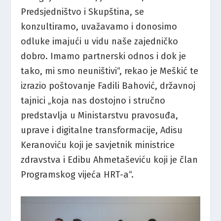
Predsjedništvo i Skupština, se
konzultiramo, uvažavamo i donosimo
odluke imajući u vidu naše zajedničko
dobro. Imamo partnerski odnos i dok je
tako, mi smo neuništivi“, rekao je Meškić te
izrazio poštovanje Fadili Bahović, državnoj
tajnici „koja nas dostojno i stručno
predstavlja u Ministarstvu pravosuđa,
uprave i digitalne transformacije, Adisu
Keranoviću koji je savjetnik ministrice
zdravstva i Edibu Ahmetaševiću koji je član
Programskog vijeća HRT-a“.