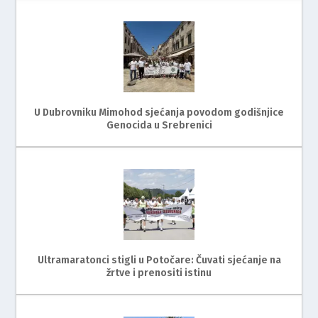
U Dubrovniku Mimohod sjećanja povodom godišnjice
Genocida u Srebrenici
Ultramaratonci stigli u Potočare: Čuvati sjećanje na
žrtve i prenositi istinu