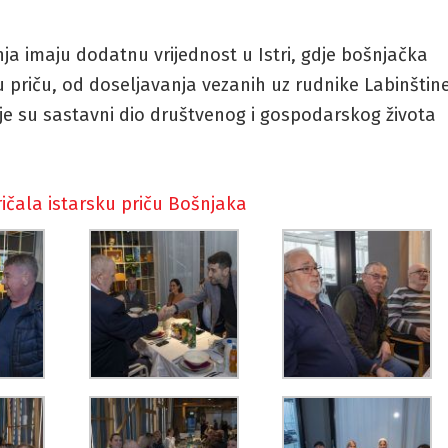
ja imaju dodatnu vrijednost u Istri, gdje bošnjačka
 priču, od doseljavanja vezanih uz rudnike Labinštin
oje su sastavni dio društvenog i gospodarskog života
ičala istarsku priču Bošnjaka