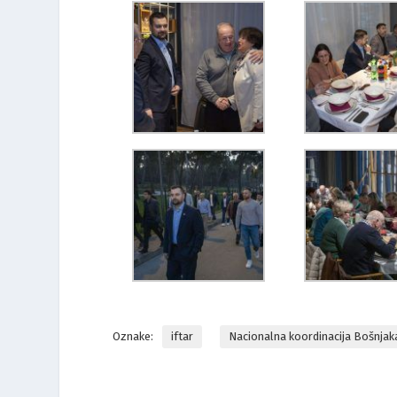
Oznake:
iftar
Nacionalna koordinacija Bošnjaka