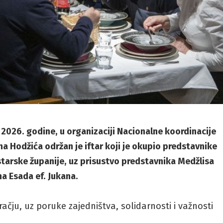
 2026. godine, u organizaciji Nacionalne koordinacije
 Hodžića održan je iftar koji je okupio predstavnike
Istarske županije, uz prisustvo predstavnika Medžlisa
a Esada ef. Jukana.
čju, uz poruke zajedništva, solidarnosti i važnosti