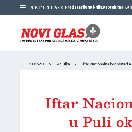
AKTUALNO:
Predstavljena knjiga Ibrahima Kaj
Naslovna
>
Politika
>
Iftar Nacionalne koordinacije
Iftar Nacio
u Puli o