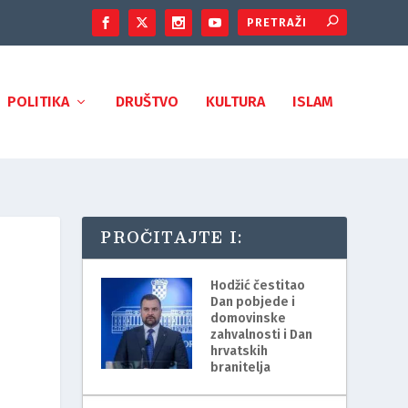
POLITIKA
DRUŠTVO
KULTURA
ISLAM
PROČITAJTE I:
Hodžić čestitao
Dan pobjede i
domovinske
zahvalnosti i Dan
hrvatskih
branitelja