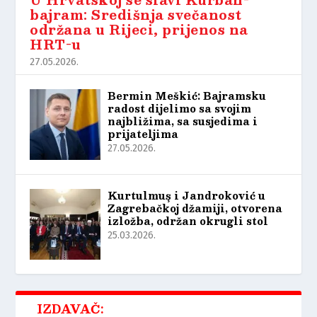
bajram: Središnja svečanost
održana u Rijeci, prijenos na
HRT-u
27.05.2026.
Bermin Meškić: Bajramsku
radost dijelimo sa svojim
najbližima, sa susjedima i
prijateljima
27.05.2026.
Kurtulmuş i Jandroković u
Zagrebačkoj džamiji, otvorena
izložba, održan okrugli stol
25.03.2026.
IZDAVAČ: