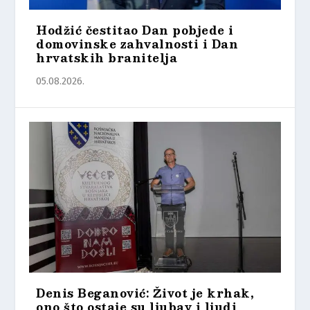
Hodžić čestitao Dan pobjede i
domovinske zahvalnosti i Dan
hrvatskih branitelja
05.08.2026.
Denis Beganović: Život je krhak,
ono što ostaje su ljubav i ljudi