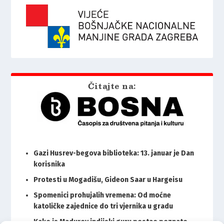
Čitajte na:
Gazi Husrev-begova biblioteka: 13. januar je Dan
korisnika
Protesti u Mogadišu, Gideon Saar u Hargeisu
Spomenici prohujalih vremena: Od moćne
katoličke zajednice do tri vjernika u gradu
Kako je Madurov indijski guru postao poznato