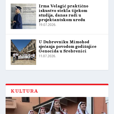
Irma Velagić praktično
iskustvo stekla tijekom
studija, danas radi u
projektantskom uredu
19.07.2026.
U Dubrovniku Mimohod
sjećanja povodom godišnjice
Genocida u Srebrenici
11.07.2026.
KULTURA