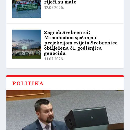
riječi su male
12.07.2026.
Zagreb Srebrenici:
Mimohodom sjećanja i
projekcijom cvijeta Srebrenice
obilježena 31. godišnjica
genocida
11.07.2026.
POLITIKA