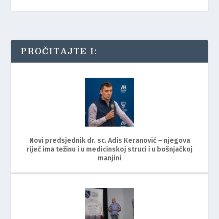
PROČITAJTE I:
Novi predsjednik dr. sc. Adis Keranović – njegova
riječ ima težinu i u medicinskoj struci i u bošnjačkoj
manjini