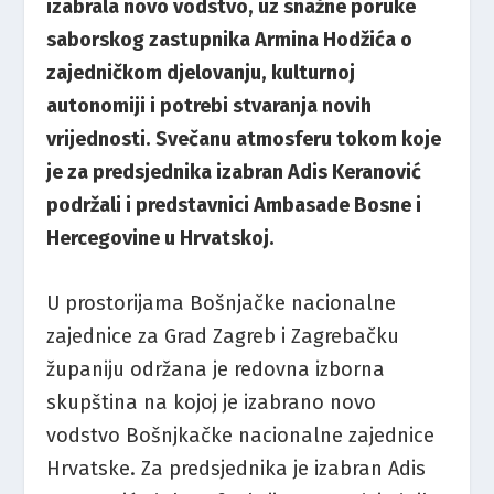
izabrala novo vodstvo, uz snažne poruke
saborskog zastupnika Armina Hodžića o
zajedničkom djelovanju, kulturnoj
autonomiji i potrebi stvaranja novih
vrijednosti. Svečanu atmosferu tokom koje
je za predsjednika izabran Adis Keranović
podržali i predstavnici Ambasade Bosne i
Hercegovine u Hrvatskoj.
U prostorijama Bošnjačke nacionalne
zajednice za Grad Zagreb i Zagrebačku
županiju održana je redovna izborna
skupština na kojoj je izabrano novo
vodstvo Bošnjkačke nacionalne zajednice
Hrvatske. Za predsjednika je izabran Adis