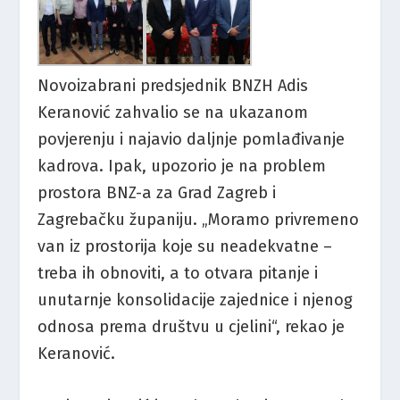
Novoizabrani predsjednik BNZH Adis
Keranović zahvalio se na ukazanom
povjerenju i najavio daljnje pomlađivanje
kadrova. Ipak, upozorio je na problem
prostora BNZ-a za Grad Zagreb i
Zagrebačku županiju. „Moramo privremeno
van iz prostorija koje su neadekvatne –
treba ih obnoviti, a to otvara pitanje i
unutarnje konsolidacije zajednice i njenog
odnosa prema društvu u cjelini“, rekao je
Keranović.