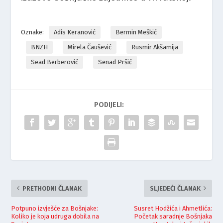
Oznake:
Adis Keranović
Bermin Meškić
BNZH
Mirela Čaušević
Rusmir Akšamija
Sead Berberović
Senad Pršić
PODIJELI:
PRETHODNI ČLANAK
SLJEDEĆI ČLANAK
Potpuno izvješće za Bošnjake:
Susret Hodžića i Ahmetlića:
Koliko je koja udruga dobila na
Početak saradnje Bošnjaka