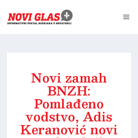
Novi zamah
BNZH:
Pomlađeno
vodstvo, Adis
Keranović novi