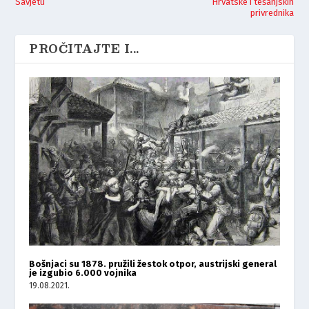
Savjetu
Hrvatske i tešanjskih
privrednika
PROČITAJTE I...
Bošnjaci su 1878. pružili žestok otpor, austrijski general
je izgubio 6.000 vojnika
19.08.2021.