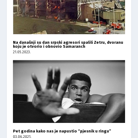
Na današnji su dan srpski agresori spalili Zetru, dvoranu
koju je otvorio i obnovio Samaranch
21.05.2023.
Pet godina kako nas je napustio “pjesnik u ringu”
03.06.2021.