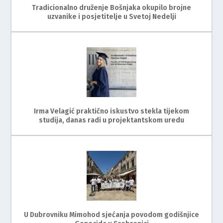
Tradicionalno druženje Bošnjaka okupilo brojne
uzvanike i posjetitelje u Svetoj Nedelji
Irma Velagić praktično iskustvo stekla tijekom
studija, danas radi u projektantskom uredu
U Dubrovniku Mimohod sjećanja povodom godišnjice