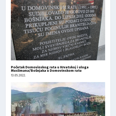
Početak Domovinskog rata u Hrvatskoj i uloga
Muslimana/Bošnjaka u Domovinskom ratu
13.05.2022.