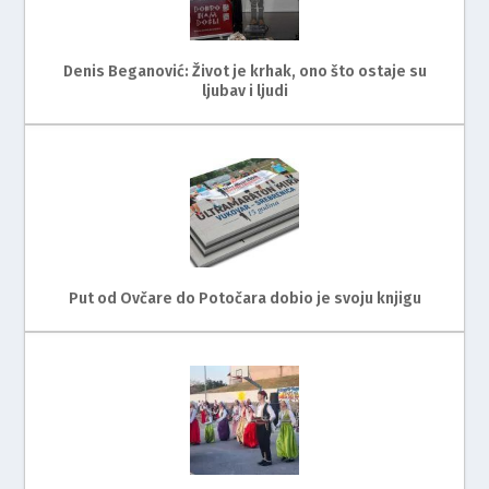
Denis Beganović: Život je krhak, ono što ostaje su
ljubav i ljudi
Put od Ovčare do Potočara dobio je svoju knjigu