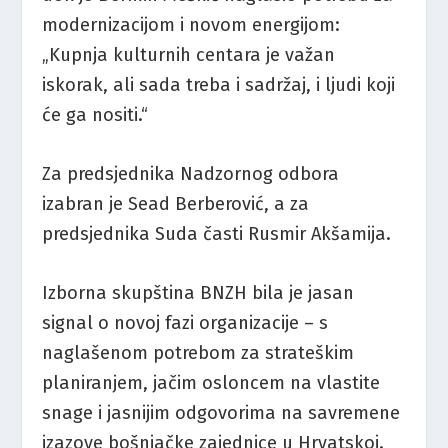
modernizacijom i novom energijom:
„Kupnja kulturnih centara je važan
iskorak, ali sada treba i sadržaj, i ljudi koji
će ga nositi.“
Za predsjednika Nadzornog odbora
izabran je Sead Berberović, a za
predsjednika Suda časti Rusmir Akšamija.
Izborna skupština BNZH bila je jasan
signal o novoj fazi organizacije – s
naglašenom potrebom za strateškim
planiranjem, jačim osloncem na vlastite
snage i jasnijim odgovorima na savremene
izazove bošnjačke zajednice u Hrvatskoj.