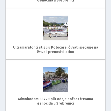
Genocida u Srebrenici
Ultramaratonci stigli u Potočare: Čuvati sjećanje na
žrtve i prenositi istinu
Mimohodom 8372 Split odaje počast žrtvama
genocida u Srebrenici