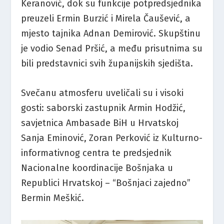
Keranović, dok su funkcije potpredsjednika
preuzeli Ermin Burzić i Mirela Čaušević, a
mjesto tajnika Adnan Demirović. Skupštinu
je vodio Senad Pršić, a među prisutnima su
bili predstavnici svih županijskih sjedišta.
Svečanu atmosferu uveličali su i visoki
gosti: saborski zastupnik Armin Hodžić,
savjetnica Ambasade BiH u Hrvatskoj
Sanja Eminović, Zoran Perković iz Kulturno-
informativnog centra te predsjednik
Nacionalne koordinacije Bošnjaka u
Republici Hrvatskoj – “Bošnjaci zajedno”
Bermin Meškić.