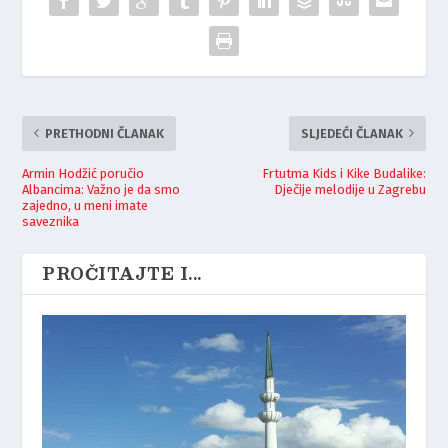
PRETHODNI ČLANAK
SLJEDEĆI ČLANAK
Armin Hodžić poručio
Frtutma Kids i Kike Budalike:
Albancima: Važno je da smo
Dječije melodije u Zagrebu
zajedno, u meni imate
saveznika
PROČITAJTE I...