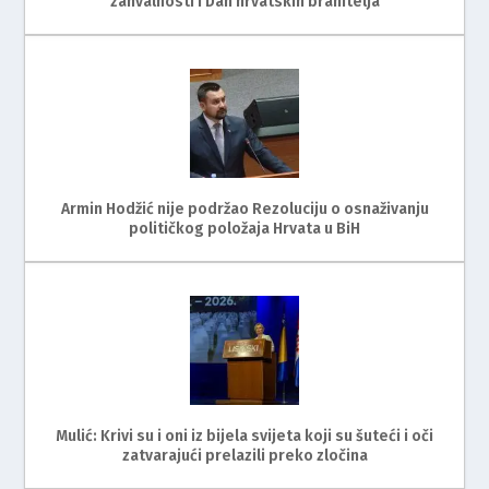
zahvalnosti i Dan hrvatskih branitelja
Armin Hodžić nije podržao Rezoluciju o osnaživanju
političkog položaja Hrvata u BiH
Mulić: Krivi su i oni iz bijela svijeta koji su šuteći i oči
zatvarajući prelazili preko zločina