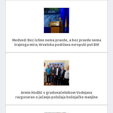
Medved: Bez istine nema pravde, a bez pravde nema
trajnoga mira; Hrvatska podržava evropski put BiH
Armin Hodžić s gradonačelnikom Vodnjana
razgovarao o jačanju položaja bošnjačke manjine