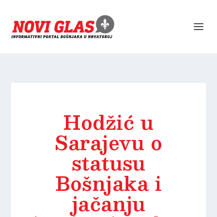
Hodžić u
Sarajevu o
statusu
Bošnjaka i
jačanju