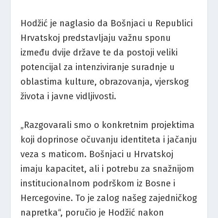
Hodžić je naglasio da Bošnjaci u Republici
Hrvatskoj predstavljaju važnu sponu
između dvije države te da postoji veliki
potencijal za intenziviranje suradnje u
oblastima kulture, obrazovanja, vjerskog
života i javne vidljivosti.
„Razgovarali smo o konkretnim projektima
koji doprinose očuvanju identiteta i jačanju
veza s maticom. Bošnjaci u Hrvatskoj
imaju kapacitet, ali i potrebu za snažnijom
institucionalnom podrškom iz Bosne i
Hercegovine. To je zalog našeg zajedničkog
napretka“, poručio je Hodžić nakon