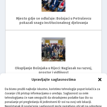
Mjesto gdje se odlučuje: Bošnjaci u Petruševcu
pokazali snagu institucionalnog djelovanja
Okupljanje Bošnjaka u Rijeci: Naglasak na razvoj,
prostor i vidljivost
Upravljajte saglasnostima
Da bismo pružili najbolje iskustvo, koristimo tehnologije poput kolačića za
čuvanje i/ili pristup informacijama o uređaju. Saglasnost sa ovim
tehnologijama će nam omogućiti da obrađujemo podatke kao što su
ponašanje pri pregledanju ili jedinstveni ID-ovi na ovoj veb lokaciji.
Nepristanak ili povlačenje saglasnosti može negativno uticati na određene