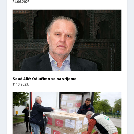
24.06.2025.
Sead Alić: Odlučimo se na vrijeme
11.10.2023.