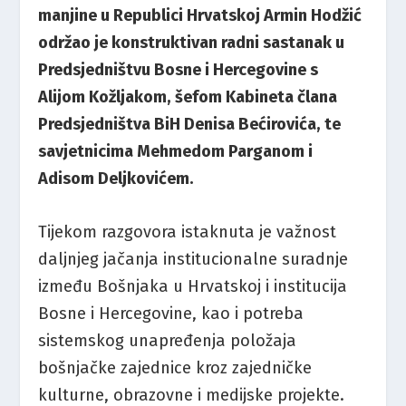
manjine u Republici Hrvatskoj Armin Hodžić
održao je konstruktivan radni sastanak u
Predsjedništvu Bosne i Hercegovine s
Alijom Kožljakom, šefom Kabineta člana
Predsjedništva BiH Denisa Bećirovića, te
savjetnicima Mehmedom Parganom i
Adisom Deljkovićem.
Tijekom razgovora istaknuta je važnost
daljnjeg jačanja institucionalne suradnje
između Bošnjaka u Hrvatskoj i institucija
Bosne i Hercegovine, kao i potreba
sistemskog unapređenja položaja
bošnjačke zajednice kroz zajedničke
kulturne, obrazovne i medijske projekte.