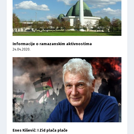
Informacije o ramazanskim aktivnostima
24.04.2020.
Enes Kišević: I Zid plača plače