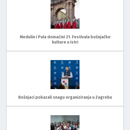
Medulin i Pula domaćini 21. Festivala bošnjačke
kulture u Istri
Bošnjaci pokazali snagu organiziranja u Zagrebu