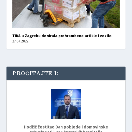
TIKA u Zagrebu donirala prehrambene artikle i vozilo
27.04.2022.
PROČITAJTE I:
Hodžić čestitao Dan pobjede i domovinske