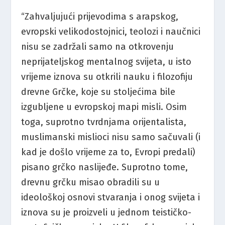
“Zahvaljujući prijevodima s arapskog,
evropski velikodostojnici, teolozi i naučnici
nisu se zadržali samo na otkrovenju
neprijateljskog mentalnog svijeta, u isto
vrijeme iznova su otkrili nauku i filozofiju
drevne Grčke, koje su stoljećima bile
izgubljene u evropskoj mapi misli. Osim
toga, suprotno tvrdnjama orijentalista,
muslimanski mislioci nisu samo sačuvali (i
kad je došlo vrijeme za to, Evropi predali)
pisano grčko naslijeđe. Suprotno tome,
drevnu grčku misao obradili su u
ideološkoj osnovi stvaranja i onog svijeta i
iznova su je proizveli u jednom teističko-