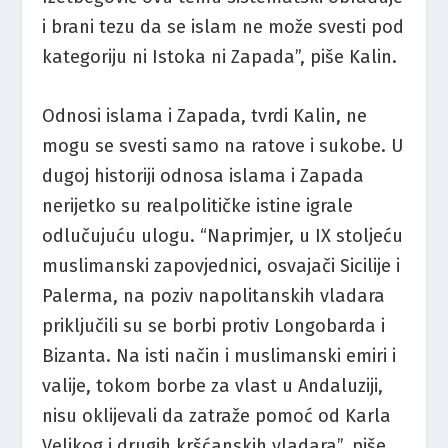
i brani tezu da se islam ne može svesti pod
kategoriju ni Istoka ni Zapada”, piše Kalin.
Odnosi islama i Zapada, tvrdi Kalin, ne
mogu se svesti samo na ratove i sukobe. U
dugoj historiji odnosa islama i Zapada
nerijetko su realpolitičke istine igrale
odlučujuću ulogu. “Naprimjer, u IX stoljeću
muslimanski zapovjednici, osvajači Sicilije i
Palerma, na poziv napolitanskih vladara
priključili su se borbi protiv Longobarda i
Bizanta. Na isti način i muslimanski emiri i
valije, tokom borbe za vlast u Andaluziji,
nisu oklijevali da zatraže pomoć od Karla
Velikog i drugih kršćanskih vladara”, piše