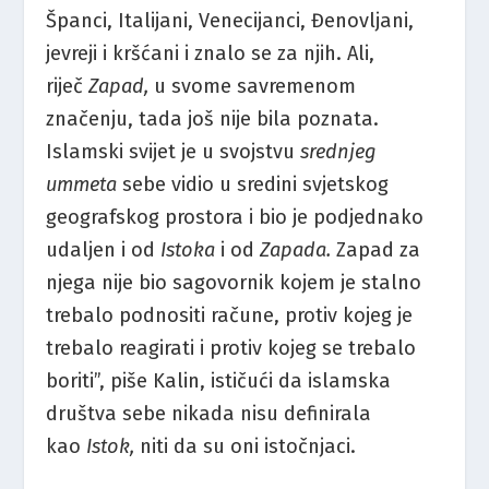
Španci, Italijani, Venecijanci, Đenovljani,
jevreji i kršćani i znalo se za njih. Ali,
riječ
Zapad,
u svome savremenom
značenju, tada još nije bila poznata.
Islamski svijet je u svojstvu
srednjeg
ummeta
sebe vidio u sredini svjetskog
geografskog prostora i bio je podjednako
udaljen i od
Istoka
i od
Zapada.
Zapad za
njega nije bio sagovornik kojem je stalno
trebalo podnositi račune, protiv kojeg je
trebalo reagirati i protiv kojeg se trebalo
boriti”, piše Kalin, ističući da islamska
društva sebe nikada nisu definirala
kao
Istok,
niti da su oni istočnjaci.