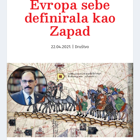
Evropa sebe
definirala kao
Zapad
22.04.2021.
|
Društvo