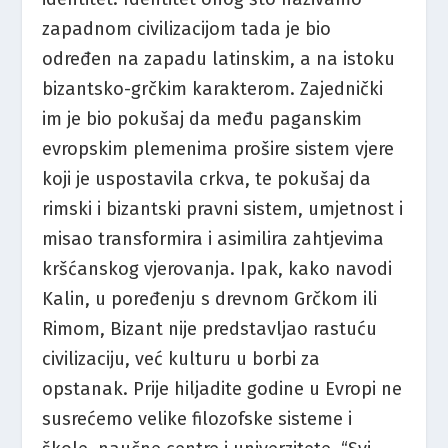
zapadnom civilizacijom tada je bio
određen na zapadu latinskim, a na istoku
bizantsko-grčkim karakterom. Zajednički
im je bio pokušaj da među paganskim
evropskim plemenima prošire sistem vjere
koji je uspostavila crkva, te pokušaj da
rimski i bizantski pravni sistem, umjetnost i
misao transformira i asimilira zahtjevima
kršćanskog vjerovanja. Ipak, kako navodi
Kalin, u poređenju s drevnom Grčkom ili
Rimom, Bizant nije predstavljao rastuću
civilizaciju, već kulturu u borbi za
opstanak. Prije hiljadite godine u Evropi ne
susrećemo velike filozofske sisteme i