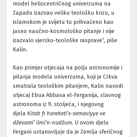
model heliocentričnog univerzuma na
Zapadu izazvao veliku teološku krizu, u
islamskom je svijetu to prihvaćeno kao
jasno naučno-kosmološko pitanje i nije
izazvalo vjersko-teološke rasprave”, piše
Kalin.
Kao primjer utjecaja na polju astronomije i
pitanja modela univerzuma, koji je Crkva
smatrala teološkim pitanjem, Kalin navodi
utjecaj Ebua Abbasa el-Ferganija, slavnog
astronoma iz 9. stoljeća, i njegovog
djela
Kitab fi hareketi’s-semaviyye ve
dževami’ ilmi’n-nudžum.
U ovom djelu
Fergani ustanovljuje da je Zemlja sferičnog