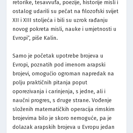
retorike, tesavvufa, poezije, historije misli i
ostalog udarili su pečat na filozofski svijet
XII i XIII stoljeća i bili su uzrok rađanju
novog pokreta misli, nauke i umjetnosti u
Evropi”, piše Kalin.
Samo je početak upotrebe brojeva u
Evropi, poznatih pod imenom arapski
brojevi, omogućio ogroman napredak na
polju praktičnih pitanja poput
oporezivanja i carinjenja, s jedne, ali i
naučni progres, s druge strane. Vođenje
složenih matematičkih operacija rimskim
brojevima bilo je skoro nemoguće, pa je
dolazak arapskih brojeva u Evropu jedan