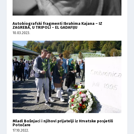
Autobiografski fragmenti Ibrahima Kajana – IZ
ZAGREBA, U TRIPOLI – EL GADAFIJU
10.03.2023.
Mladi Bošnjaci i njihovi prijatelji iz Hrvatske posjetili
Potočare
17.10.2022.