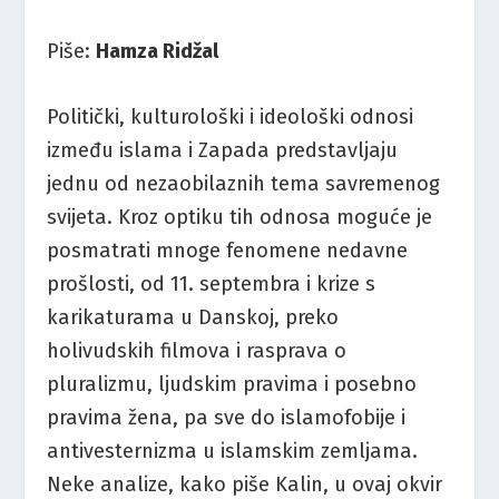
Piše:
Hamza Ridžal
Politički, kulturološki i ideološki odnosi
između islama i Zapada predstavljaju
jednu od nezaobilaznih tema savremenog
svijeta. Kroz optiku tih odnosa moguće je
posmatrati mnoge fenomene nedavne
prošlosti, od 11. septembra i krize s
karikaturama u Danskoj, preko
holivudskih filmova i rasprava o
pluralizmu, ljudskim pravima i posebno
pravima žena, pa sve do islamofobije i
antivesternizma u islamskim zemljama.
Neke analize, kako piše Kalin, u ovaj okvir