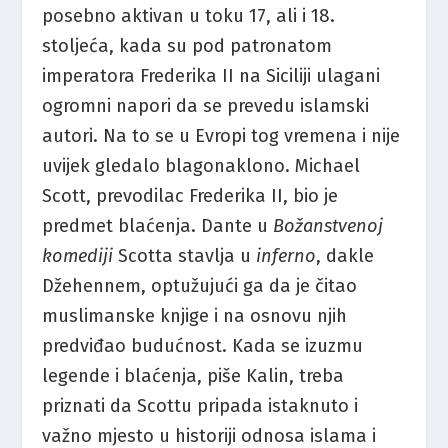
posebno aktivan u toku 17, ali i 18.
stoljeća, kada su pod patronatom
imperatora Frederika II na Siciliji ulagani
ogromni napori da se prevedu islamski
autori. Na to se u Evropi tog vremena i nije
uvijek gledalo blagonaklono. Michael
Scott, prevodilac Frederika II, bio je
predmet blaćenja. Dante u
Božanstvenoj
komediji
Scotta stavlja u
inferno
, dakle
Džehennem, optužujući ga da je čitao
muslimanske knjige i na osnovu njih
predviđao budućnost. Kada se izuzmu
legende i blaćenja, piše Kalin, treba
priznati da Scottu pripada istaknuto i
važno mjesto u historiji odnosa islama i