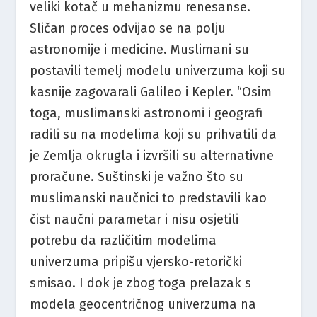
veliki kotač u mehanizmu renesanse.
Sličan proces odvijao se na polju
astronomije i medicine. Muslimani su
postavili temelj modelu univerzuma koji su
kasnije zagovarali Galileo i Kepler. “Osim
toga, muslimanski astronomi i geografi
radili su na modelima koji su prihvatili da
je Zemlja okrugla i izvršili su alternativne
proračune. Suštinski je važno što su
muslimanski naučnici to predstavili kao
čist naučni parametar i nisu osjetili
potrebu da različitim modelima
univerzuma pripišu vjersko-retorički
smisao. I dok je zbog toga prelazak s
modela geocentričnog univerzuma na