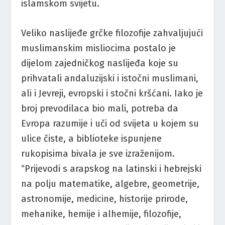
islamskom svijetu.
Veliko naslijeđe grčke filozofije zahvaljujući
muslimanskim misliocima postalo je
dijelom zajedničkog naslijeđa koje su
prihvatali andaluzijski i istočni muslimani,
ali i Jevreji, evropski i stočni kršćani. Iako je
broj prevodilaca bio mali, potreba da
Evropa razumije i uči od svijeta u kojem su
ulice čiste, a biblioteke ispunjene
rukopisima bivala je sve izraženijom.
“Prijevodi s arapskog na latinski i hebrejski
na polju matematike, algebre, geometrije,
astronomije, medicine, historije prirode,
mehanike, hemije i alhemije, filozofije,