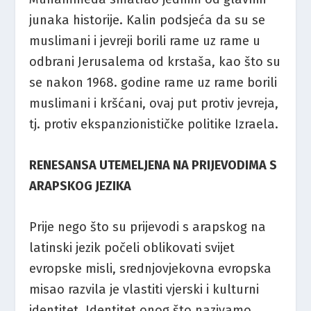
junaka historije. Kalin podsjeća da su se
muslimani i jevreji borili rame uz rame u
odbrani Jerusalema od krstaša, kao što su
se nakon 1968. godine rame uz rame borili
muslimani i kršćani, ovaj put protiv jevreja,
tj. protiv ekspanzionističke politike Izraela.
RENESANSA UTEMELJENA NA PRIJEVODIMA S
ARAPSKOG JEZIKA
Prije nego što su prijevodi s arapskog na
latinski jezik počeli oblikovati svijet
evropske misli, srednjovjekovna evropska
misao razvila je vlastiti vjerski i kulturni
identitet. Identitet onog što nazivamo