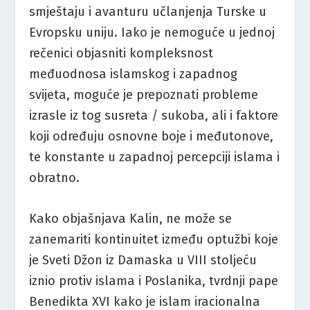
smještaju i avanturu učlanjenja Turske u
Evropsku uniju. Iako je nemoguće u jednoj
rečenici objasniti kompleksnost
međuodnosa islamskog i zapadnog
svijeta, moguće je prepoznati probleme
izrasle iz tog susreta / sukoba, ali i faktore
koji određuju osnovne boje i međutonove,
te konstante u zapadnoj percepciji islama i
obratno.
Kako objašnjava Kalin, ne može se
zanemariti kontinuitet između optužbi koje
je Sveti Džon iz Damaska u VIII stoljeću
iznio protiv islama i Poslanika, tvrdnji pape
Benedikta XVI kako je islam iracionalna