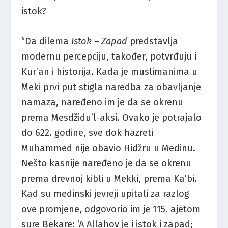
istok?
“Da dilema
Istok – Zapad
predstavlja
modernu percepciju, također, potvrđuju i
Kur’an i historija. Kada je muslimanima u
Meki prvi put stigla naredba za obavljanje
namaza, naređeno im je da se okrenu
prema Mesdžidu’l-aksi. Ovako je potrajalo
do 622. godine, sve dok hazreti
Muhammed nije obavio Hidžru u Medinu.
Nešto kasnije naređeno je da se okrenu
prema drevnoj kibli u Mekki, prema Ka’bi.
Kad su medinski jevreji upitali za razlog
ove promjene, odgovorio im je 115. ajetom
sure Bekare: ‘A Allahov je i istok i zapad;