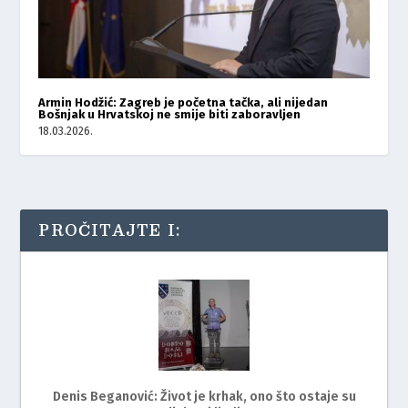
Armin Hodžić: Zagreb je početna tačka, ali nijedan
Bošnjak u Hrvatskoj ne smije biti zaboravljen
18.03.2026.
PROČITAJTE I:
Denis Beganović: Život je krhak, ono što ostaje su