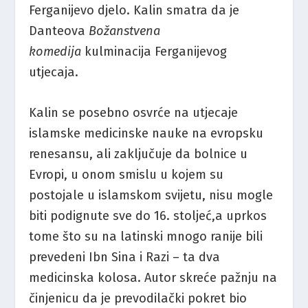
Ferganijevo djelo. Kalin smatra da je
Danteova
Božanstvena
komedija
kulminacija Ferganijevog
utjecaja.
Kalin se posebno osvrće na utjecaje
islamske medicinske nauke na evropsku
renesansu, ali zaključuje da bolnice u
Evropi, u onom smislu u kojem su
postojale u islamskom svijetu, nisu mogle
biti podignute sve do 16. stoljeć,a uprkos
tome što su na latinski mnogo ranije bili
prevedeni Ibn Sina i Razi – ta dva
medicinska kolosa. Autor skreće pažnju na
činjenicu da je prevodilački pokret bio