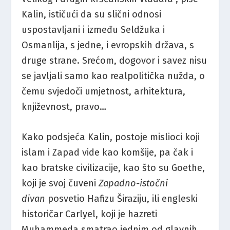
Kalin, ističući da su slični odnosi
uspostavljani i između Seldžuka i
Osmanlija, s jedne, i evropskih država, s
druge strane. Srećom, dogovor i savez nisu
se javljali samo kao realpolitička nužda, o
čemu svjedoči umjetnost, arhitektura,
književnost, pravo…
Kako podsjeća Kalin, postoje mislioci koji
islam i Zapad vide kao komšije, pa čak i
kao bratske civilizacije, kao što su Goethe,
koji je svoj čuveni
Zapadno-istočni
divan
posvetio Hafizu Širaziju, ili engleski
historičar Carlyel, koji je hazreti
Muhammeda smatrao jednim od glavnih