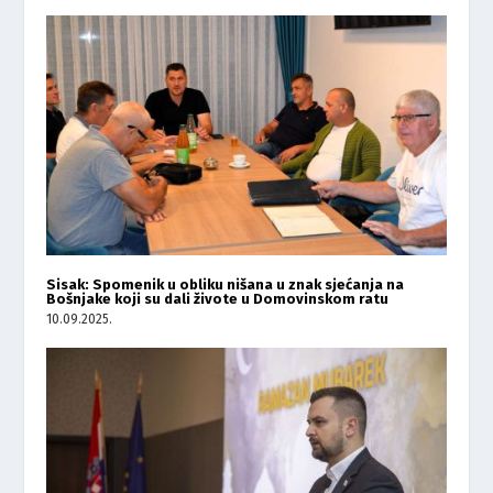
Sisak: Spomenik u obliku nišana u znak sjećanja na
Bošnjake koji su dali živote u Domovinskom ratu
10.09.2025.