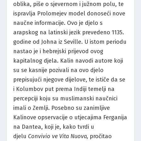
oblika, piše o sjevernom i južnom polu, te
ispravlja Prolomejev model donoseći nove
naučne informacije. Ovo je djelo s
arapskog na latinski jezik prevedeno 1135.
godine od Johna iz Seville. U istom periodu
nastao je i hebrejski prijevod ovog
kapitalnog djela. Kalin navodi autore koji
su se kasnije pozivali na ovo djelo
prepisujući njegove dijelove, te ističe da se
i Kolumbov put prema Indiji temelji na
percepciji koju su muslimanski naučnici
imali o Zemlji. Posebno su zanimljive
Kalinove opservacije o utjecajima Ferganija
na Dantea, koji je, kako tvrdi u
djelu
Convivio ve Vita Nuova,
pročitao