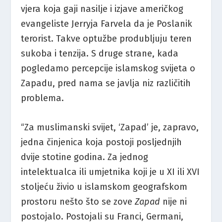
vjera koja gaji nasilje i izjave američkog
evangeliste Jerryja Farvela da je Poslanik
terorist. Takve optužbe produbljuju teren
sukoba i tenzija. S druge strane, kada
pogledamo percepcije islamskog svijeta o
Zapadu, pred nama se javlja niz različitih
problema.
“Za muslimanski svijet, ‘Zapad’ je, zapravo,
jedna činjenica koja postoji posljednjih
dvije stotine godina. Za jednog
intelektualca ili umjetnika koji je u XI ili XVI
stoljeću živio u islamskom geografskom
prostoru nešto što se zove
Zapad
nije ni
postojalo. Postojali su Franci, Germani,