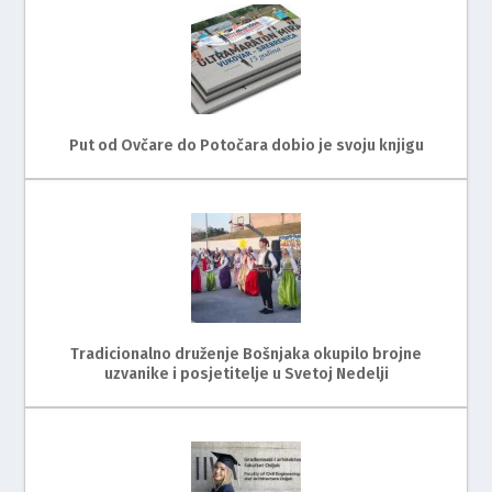
Put od Ovčare do Potočara dobio je svoju knjigu
Tradicionalno druženje Bošnjaka okupilo brojne
uzvanike i posjetitelje u Svetoj Nedelji