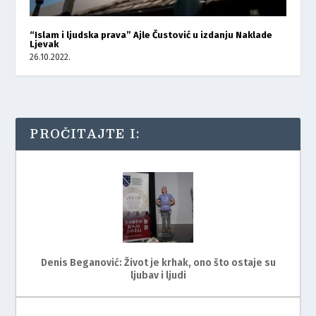
“Islam i ljudska prava” Ajle Čustović u izdanju Naklade
Ljevak
26.10.2022.
PROČITAJTE I:
Denis Beganović: Život je krhak, ono što ostaje su
ljubav i ljudi