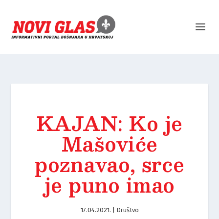
KAJAN: Ko je
Mašoviće
poznavao, srce
je puno imao
17.04.2021.
|
Društvo