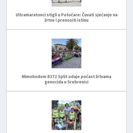
Ultramaratonci stigli u Potočare: Čuvati sjećanje na
žrtve i prenositi istinu
Mimohodom 8372 Split odaje počast žrtvama
genocida u Srebrenici