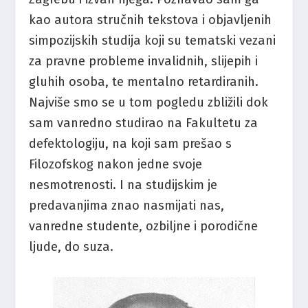
kao autora stručnih tekstova i objavljenih
simpozijskih studija koji su tematski vezani
za pravne probleme invalidnih, slijepih i
gluhih osoba, te mentalno retardiranih.
Najviše smo se u tom pogledu zbližili dok
sam vanredno studirao na Fakultetu za
defektologiju, na koji sam prešao s
Filozofskog nakon jedne svoje
nesmotrenosti. I na studijskim je
predavanjima znao nasmijati nas,
vanredne studente, ozbiljne i porodične
ljude, do suza.