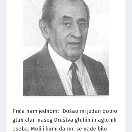
Priča nam jednom: “Došao mi jedan dobro
gluh član našeg Društva gluhih i nagluhih
osoba. Moli i kumi da mu se nađe bilo