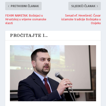
PRETHODNI ČLANAK
SLJEDEĆI ČLANAK
FEHIM NAMETAK: Bošnjaci u
Senad ef. Hevešević: Čuvar
Hrvatskoj u vrijeme osmanske
islamske tradicije Bošnjaka u
vlasti
Osijeku
PROČITAJTE I...