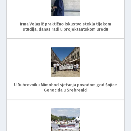
Irma Velagić praktično iskustvo stekla tijekom
studija, danas radi u projektantskom uredu
U Dubrovniku Mimohod sjećanja povodom godišnjice
Genocida u Srebrenici