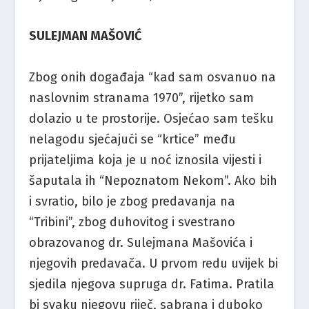
SULEJMAN MAŠOVIĆ
Zbog onih događaja “kad sam osvanuo na
naslovnim stranama 1970”, rijetko sam
dolazio u te prostorije. Osjećao sam tešku
nelagodu sjećajući se “krtice” među
prijateljima koja je u noć iznosila vijesti i
šaputala ih “Nepoznatom Nekom”. Ako bih
i svratio, bilo je zbog predavanja na
“Tribini”, zbog duhovitog i svestrano
obrazovanog dr. Sulejmana Mašovića i
njegovih predavača. U prvom redu uvijek bi
sjedila njegova supruga dr. Fatima. Pratila
bi svaku njegovu riječ, sabrana i duboko