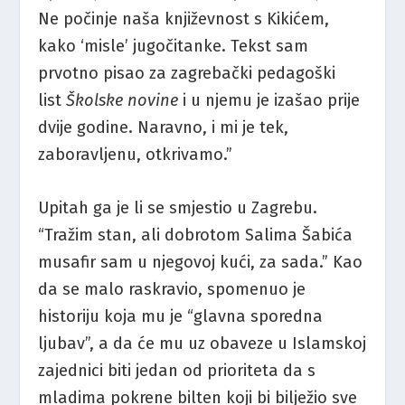
Ne počinje naša književnost s Kikićem,
kako ‘misle’ jugočitanke. Tekst sam
prvotno pisao za zagrebački pedagoški
list
Školske novine
i u njemu je izašao prije
dvije godine. Naravno, i mi je tek,
zaboravljenu, otkrivamo.”
Upitah ga je li se smjestio u Zagrebu.
“Tražim stan, ali dobrotom Salima Šabića
musafir sam u njegovoj kući, za sada.” Kao
da se malo raskravio, spomenuo je
historiju koja mu je “glavna sporedna
ljubav”, a da će mu uz obaveze u Islamskoj
zajednici biti jedan od prioriteta da s
mladima pokrene bilten koji bi bilježio sve