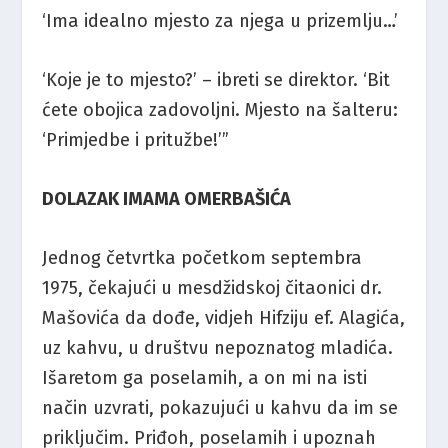
‘Ima idealno mjesto za njega u prizemlju…’
‘Koje je to mjesto?’ – ibreti se direktor. ‘Bit
ćete obojica zadovoljni. Mjesto na šalteru:
‘Primjedbe i pritužbe!’”
DOLAZAK IMAMA OMERBAŠIĆA
Jednog četvrtka početkom septembra
1975, čekajući u mesdžidskoj čitaonici dr.
Mašovića da dođe, vidjeh Hifziju ef. Alagića,
uz kahvu, u društvu nepoznatog mladića.
Išaretom ga poselamih, a on mi na isti
način uzvrati, pokazujući u kahvu da im se
priključim. Priđoh, poselamih i upoznah