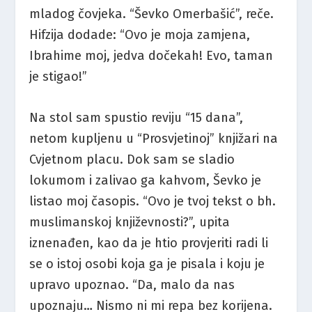
mladog čovjeka. “Ševko Omerbašić”, reče.
Hifzija dodade: “Ovo je moja zamjena,
Ibrahime moj, jedva dočekah! Evo, taman
je stigao!”
Na stol sam spustio reviju “15 dana”,
netom kupljenu u “Prosvjetinoj” knjižari na
Cvjetnom placu. Dok sam se sladio
lokumom i zalivao ga kahvom, Ševko je
listao moj časopis. “Ovo je tvoj tekst o bh.
muslimanskoj književnosti?”, upita
iznenađen, kao da je htio provjeriti radi li
se o istoj osobi koja ga je pisala i koju je
upravo upoznao. “Da, malo da nas
upoznaju… Nismo ni mi repa bez korijena.