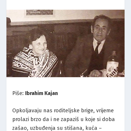
Piše:
Ibrahim Kajan
Opkoljavaju nas roditeljske brige, vrijeme
prolazi brzo da i ne zapaziš u koje si doba
zašao, uzbuđenja su stišana, kuća –