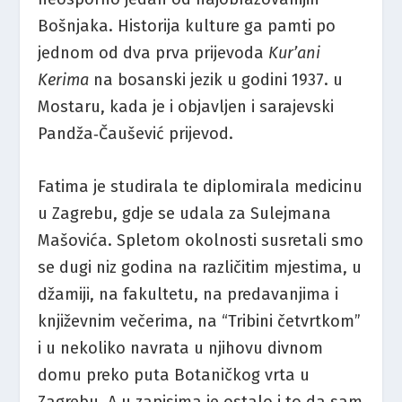
Bošnjaka. Historija kulture ga pamti po
jednom od dva prva prijevoda
Kur’ani
Kerima
na bosanski jezik u godini 1937. u
Mostaru, kada je i objavljen i sarajevski
Pandža‑Čaušević prijevod.
Fatima je studirala te diplomirala medicinu
u Zagrebu, gdje se udala za Sulejmana
Mašovića. Spletom okolnosti susretali smo
se dugi niz godina na različitim mjestima, u
džamiji, na fakultetu, na predavanjima i
književnim večerima, na “Tribini četvrtkom”
i u nekoliko navrata u njihovu divnom
domu preko puta Botaničkog vrta u