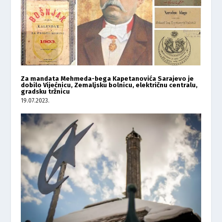
Za mandata Mehmeda-bega Kapetanovića Sarajevo je
dobilo Vijećnicu, Zemaljsku bolnicu, električnu centralu,
gradsku tržnicu
19.07.2023.