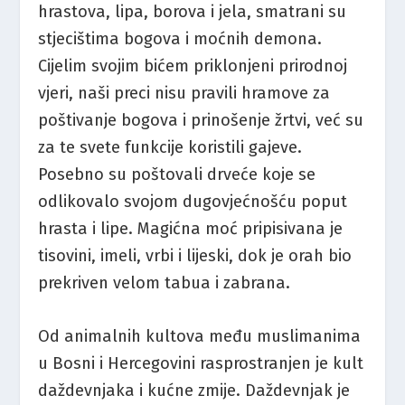
hrastova, lipa, borova i jela, smatrani su
stjecištima bogova i moćnih demona.
Cijelim svojim bićem priklonjeni prirodnoj
vjeri, naši preci nisu pravili hramove za
poštivanje bogova i prinošenje žrtvi, već su
za te svete funkcije koristili gajeve.
Posebno su poštovali drveće koje se
odlikovalo svojom dugovjećnošću poput
hrasta i lipe. Magićna moć pripisivana je
tisovini, imeli, vrbi i lijeski, dok je orah bio
prekriven velom tabua i zabrana.
Od animalnih kultova među muslimanima
u Bosni i Hercegovini rasprostranjen je kult
daždevnjaka i kućne zmije. Daždevnjak je