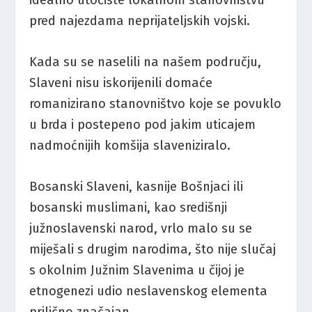
pred najezdama neprijateljskih vojski.
Kada su se naselili na našem području,
Slaveni nisu iskorijenili domaće
romanizirano stanovništvo koje se povuklo
u brda i postepeno pod jakim uticajem
nadmoćnijih komšija slaveniziralo.
Bosanski Slaveni, kasnije Bošnjaci ili
bosanski muslimani, kao središnji
južnoslavenski narod, vrlo malo su se
miješali s drugim narodima, što nije slučaj
s okolnim Južnim Slavenima u čijoj je
etnogenezi udio neslavenskog elementa
prilično značajan.