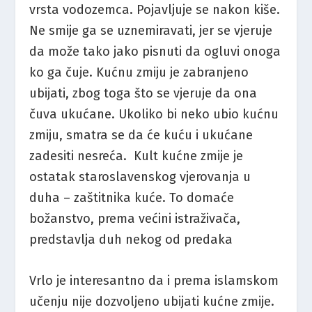
vrsta vodozemca. Pojavljuje se nakon kiše.
Ne smije ga se uznemiravati, jer se vjeruje
da može tako jako pisnuti da ogluvi onoga
ko ga čuje. Kućnu zmiju je zabranjeno
ubijati, zbog toga što se vjeruje da ona
čuva ukućane. Ukoliko bi neko ubio kućnu
zmiju, smatra se da će kuću i ukućane
zadesiti nesreća. Kult kućne zmije je
ostatak staroslavenskog vjerovanja u
duha – zaštitnika kuće. To domaće
božanstvo, prema većini istraživača,
predstavlja duh nekog od predaka
Vrlo je interesantno da i prema islamskom
učenju nije dozvoljeno ubijati kućne zmije.