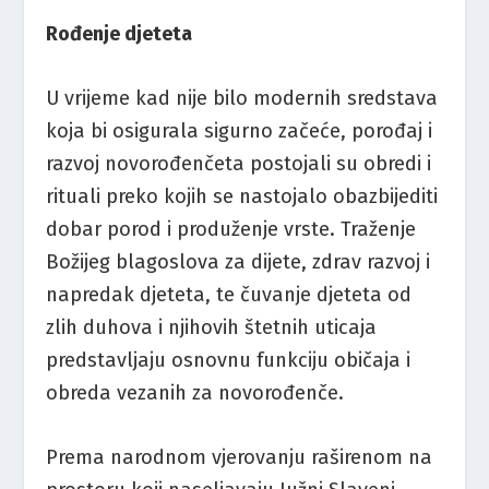
Rođenje djeteta
U vrijeme kad nije bilo modernih sredstava
koja bi osigurala sigurno začeće, porođaj i
razvoj novorođenčeta postojali su obredi i
rituali preko kojih se nastojalo obazbijediti
dobar porod i produženje vrste. Traženje
Božijeg blagoslova za dijete, zdrav razvoj i
napredak djeteta, te čuvanje djeteta od
zlih duhova i njihovih štetnih uticaja
predstavljaju osnovnu funkciju običaja i
obreda vezanih za novorođenče.
Prema narodnom vjerovanju raširenom na