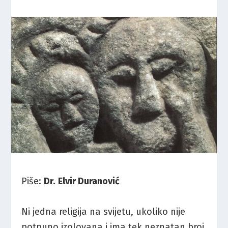
Piše:
Dr.
Elvir Duranović
Ni jedna religija na svijetu, ukoliko nije
potpuno izolovana i ima tek neznatan broj