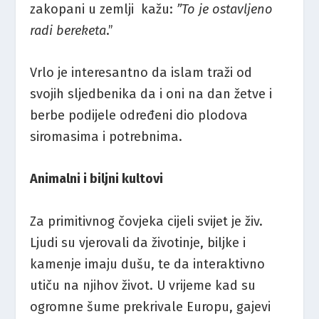
zakopani u zemlji kažu:
”To je ostavljeno
radi
bereketa
.”
Vrlo je interesantno da islam traži od
svojih sljedbenika da i oni na dan žetve i
berbe podijele određeni dio plodova
siromasima i potrebnima.
Animalni i biljni kultovi
Za primitivnog čovjeka cijeli svijet je živ.
Ljudi su vjerovali da životinje, biljke i
kamenje imaju dušu, te da interaktivno
utiču na njihov život. U vrijeme kad su
ogromne šume prekrivale Europu, gajevi