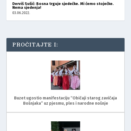
Derviš Sušić: Bosna trguje sjedećke. Mi ćemo stojećke.
Nema sjedenja!
03.06.2022.
PROČITAJTE I:
Buzet ugostio manifestaciju “Običaji starog zavičaja
Bošnjaka” uz pjesmu, ples i narodne nošnje