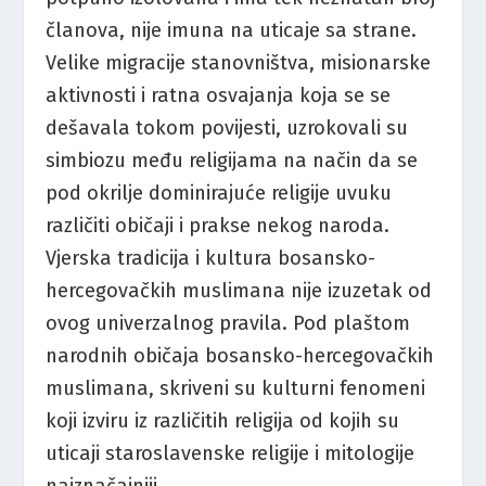
članova, nije imuna na uticaje sa strane.
Velike migracije stanovništva, misionarske
aktivnosti i ratna osvajanja koja se se
dešavala tokom povijesti, uzrokovali su
simbiozu među religijama na način da se
pod okrilje dominirajuće religije uvuku
različiti običaji i prakse nekog naroda.
Vjerska tradicija i kultura bosansko-
hercegovačkih muslimana nije izuzetak od
ovog univerzalnog pravila. Pod plaštom
narodnih običaja bosansko-hercegovačkih
muslimana, skriveni su kulturni fenomeni
koji izviru iz različitih religija od kojih su
uticaji staroslavenske religije i mitologije
najznačajniji.