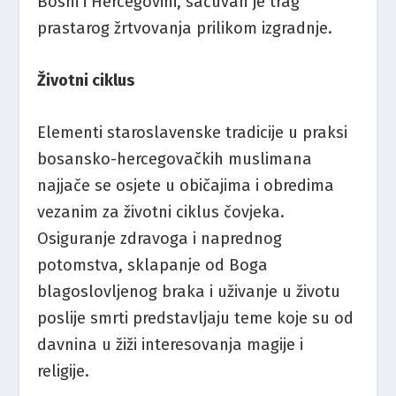
Bosni i Hercegovini, sačuvan je trag
prastarog žrtvovanja prilikom izgradnje.
Životni ciklus
Elementi staroslavenske tradicije u praksi
bosansko-hercegovačkih muslimana
najjače se osjete u običajima i obredima
vezanim za životni ciklus čovjeka.
Osiguranje zdravoga i naprednog
potomstva, sklapanje od Boga
blagoslovljenog braka i uživanje u životu
poslije smrti predstavljaju teme koje su od
davnina u žiži interesovanja magije i
religije.