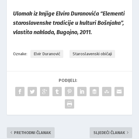
Ulomak iz knjige Elvira Duranovića “Elementi
staroslavenske tradicije u kulturi Bošnjaka”,
vlastita naklada, Bugojno, 2011.
Oznake:
Elvir Duranović
Staroslavenski običaji
PODIJELI:
PRETHODNI ČLANAK
SLJEDEĆI ČLANAK