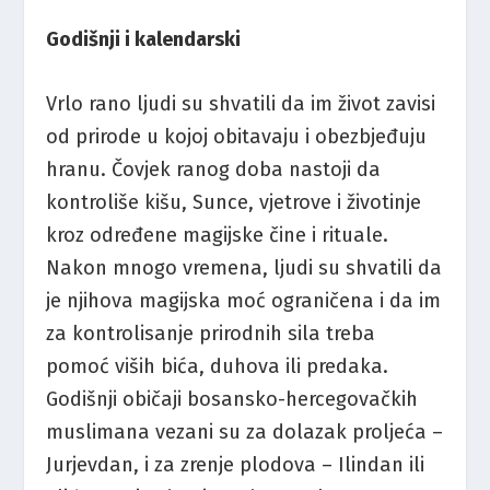
Godišnji i kalendarski
Vrlo rano ljudi su shvatili da im život zavisi
od prirode u kojoj obitavaju i obezbjeđuju
hranu. Čovjek ranog doba nastoji da
kontroliše kišu, Sunce, vjetrove i životinje
kroz određene magijske čine i rituale.
Nakon mnogo vremena, ljudi su shvatili da
je njihova magijska moć ograničena i da im
za kontrolisanje prirodnih sila treba
pomoć viših bića, duhova ili predaka.
Godišnji običaji bosansko-hercegovačkih
muslimana vezani su za dolazak proljeća –
Jurjevdan, i za zrenje plodova – Ilindan ili