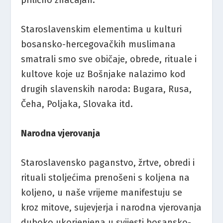
Staroslavenskim elementima u kulturi
bosansko-hercegovačkih muslimana
smatrali smo sve običaje, obrede, rituale i
kultove koje uz Bošnjake nalazimo kod
drugih slavenskih naroda: Bugara, Rusa,
Čeha, Poljaka, Slovaka itd.
Narodna vjerovanja
Staroslavensko paganstvo, žrtve, obredi i
rituali stoljećima prenošeni s koljena na
koljeno, u naše vrijeme manifestuju se
kroz mitove, sujevjerja i narodna vjerovanja
duboko ukorjenjena u svijesti bosansko-