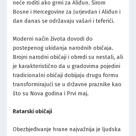
neće roditi ako grmi za Aliđun. Širom
Bosne i Hercegovine za Jurjevdan i Aliđun i
dan danas se održavaju vašari i teferići.
Moderni način života dovodi do
postepenog ukidanja narodnih običaja.
Brojni narodni običaji i obredi su nestali, ali
je karakteristično da u gradovima pojedini
tradicionalni običaji dobijaju drugu formu
transformirajući se u državne praznike kao
što su Nova godina i Prvi maj.
Ratarski običaji
Obezbjeđivanje hrane najvažnija je ljudska