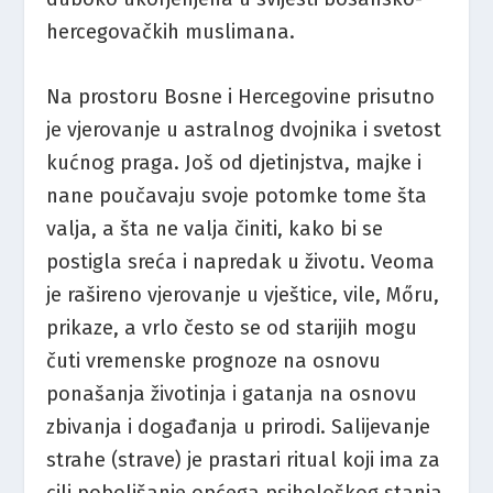
hercegovačkih muslimana.
Na prostoru Bosne i Hercegovine prisutno
je vjerovanje u astralnog dvojnika i svetost
kućnog praga. Još od djetinjstva, majke i
nane poučavaju svoje potomke tome šta
valja, a šta ne valja činiti, kako bi se
postigla sreća i napredak u životu. Veoma
je rašireno vjerovanje u vještice, vile, Mőru,
prikaze, a vrlo često se od starijih mogu
čuti vremenske prognoze na osnovu
ponašanja životinja i gatanja na osnovu
zbivanja i događanja u prirodi. Salijevanje
strahe (strave) je prastari ritual koji ima za