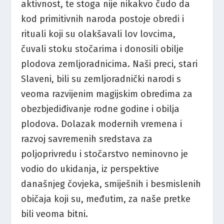
aktivnost, te stoga nije nikakvo čudo da
kod primitivnih naroda postoje obredi i
rituali koji su olakšavali lov lovcima,
čuvali stoku stočarima i donosili obilje
plodova zemljoradnicima. Naši preci, stari
Slaveni, bili su zemljoradnički narodi s
veoma razvijenim magijskim obredima za
obezbjediđivanje rodne godine i obilja
plodova. Dolazak modernih vremena i
razvoj savremenih sredstava za
poljoprivredu i stočarstvo neminovno je
vodio do ukidanja, iz perspektive
današnjeg čovjeka, smiješnih i besmislenih
običaja koji su, međutim, za naše pretke
bili veoma bitni.