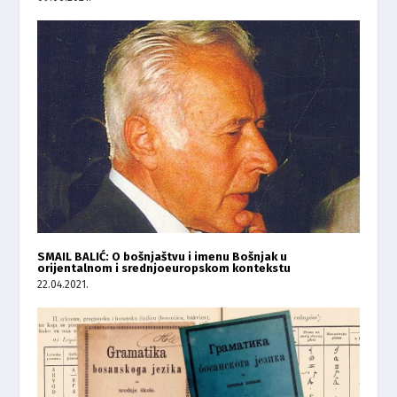
SMAIL BALIĆ: O bošnjaštvu i imenu Bošnjak u
orijentalnom i srednjoeuropskom kontekstu
22.04.2021.