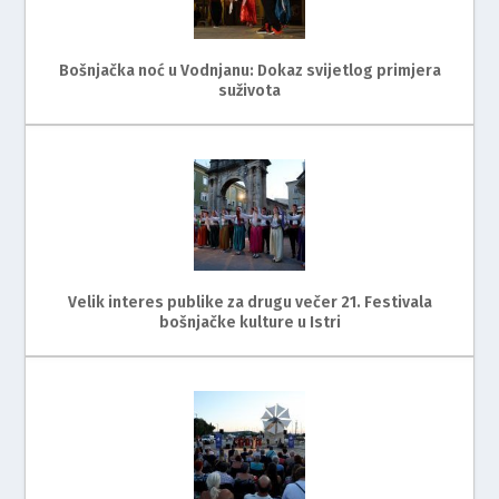
Bošnjačka noć u Vodnjanu: Dokaz svijetlog primjera
suživota
Velik interes publike za drugu večer 21. Festivala
bošnjačke kulture u Istri