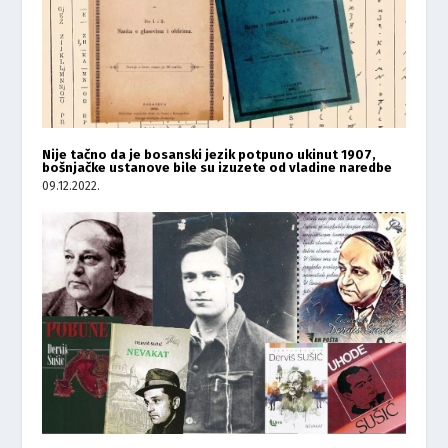
Nije tačno da je bosanski jezik potpuno ukinut 1907,
bošnjačke ustanove bile su izuzete od vladine naredbe
09.12.2022.