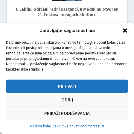
U Labinu održani radni sastanci, u Medulinu otvoren
21. Festival bošnjačke kulture
Upravljajte saglasnostima
Da bismo pružili najbolje iskustvo, koristimo tehnologije poput kolačića za
čuvanje i/ili pristup informacijama o uređaju. Saglasnost sa ovim
tehnologijama će nam omogućiti da obrađujemo podatke kao što su
ponašanje pri pregledanju ili jedinstveni ID-ovi na ovoj veb lokaciji.
Nepristanak ili povlačenje saglasnosti može negativno uticati na određene
karakteristike i funkcije.
Medulin i Pula domaćini 21. Festivala bošnjačke
kulture u Istri
PRIHVATI
ODBIJ
PRIKAŽI PODEŠAVANJA
Politika kolačića
Politika privatnosti
Impressum
Specijalno izdanje “Bosne”: Mersad Berber – Sufijski