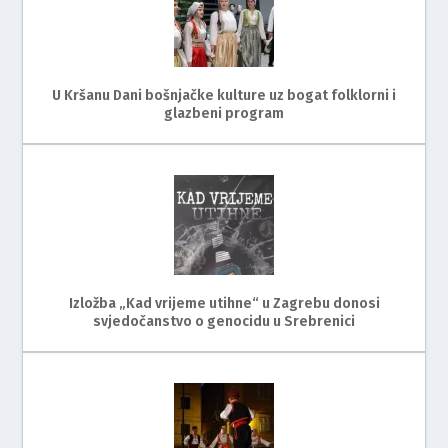
U Kršanu Dani bošnjačke kulture uz bogat folklorni i
glazbeni program
Izložba „Kad vrijeme utihne“ u Zagrebu donosi
svjedočanstvo o genocidu u Srebrenici