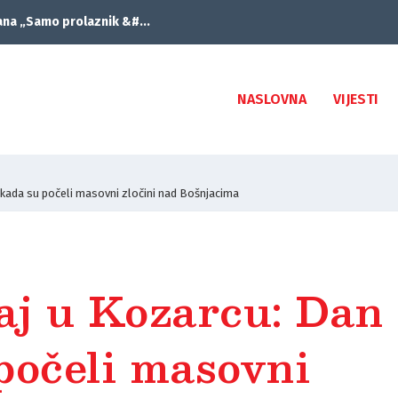
ana „Samo prolaznik &#...
NASLOVNA
VIJESTI
 kada su počeli masovni zločini nad Bošnjacima
aj u Kozarcu: Dan
počeli masovni