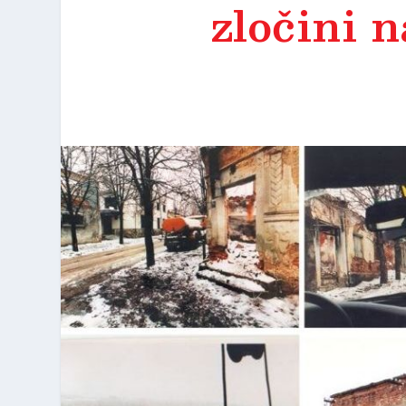
zločini 