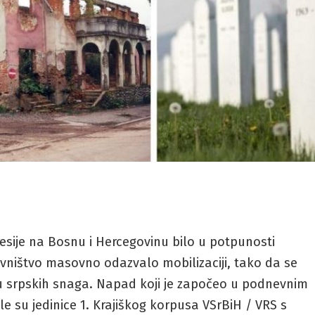
resije na Bosnu i Hercegovinu bilo u potpunosti
vništvo masovno odazvalo mobilizaciji, tako da se
 srpskih snaga. Napad koji je započeo u podnevnim
e su jedinice 1. Krajiškog korpusa VSrBiH / VRS s