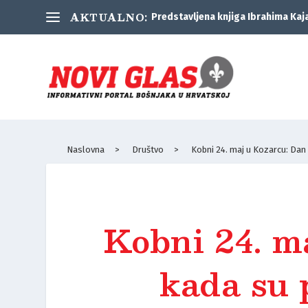
AKTUALNO:
Predstavljena knjiga Ibrahima Kaj
Naslovna
>
Društvo
>
Kobni 24. maj u Kozarcu: Dan
Kobni 24. m
kada su 