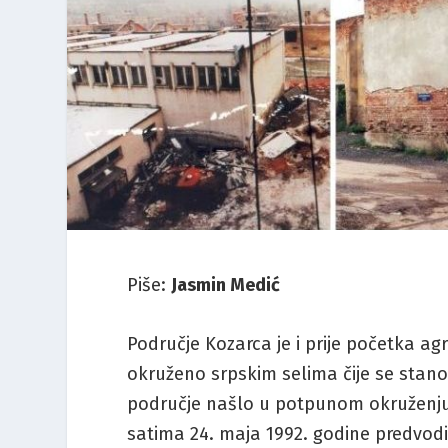
Piše:
Jasmin Medić
Područje Kozarca je i prije početka ag
okruženo srpskim selima čije se stano
područje našlo u potpunom okruženju
satima 24. maja 1992. godine predvodil