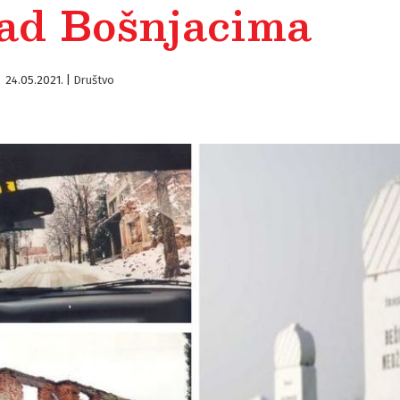
nad Bošnjacima
24.05.2021.
|
Društvo