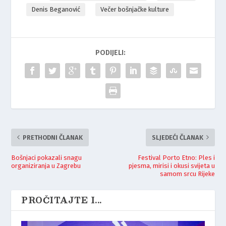
Denis Beganović
Večer bošnjačke kulture
PODIJELI:
PRETHODNI ČLANAK
SLJEDEĆI ČLANAK
Bošnjaci pokazali snagu
Festival Porto Etno: Ples i
organiziranja u Zagrebu
pjesma, mirisi i okusi svijeta u
samom srcu Rijeke
PROČITAJTE I...