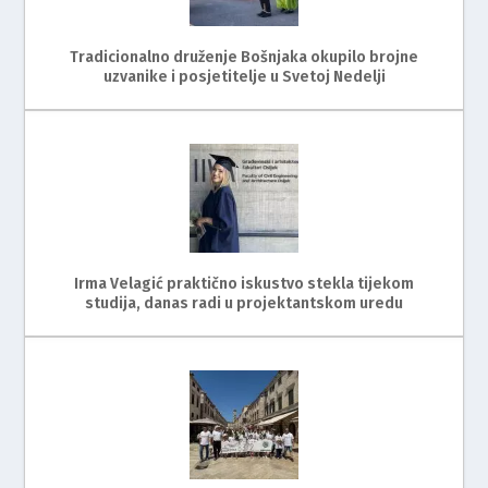
Tradicionalno druženje Bošnjaka okupilo brojne
uzvanike i posjetitelje u Svetoj Nedelji
Irma Velagić praktično iskustvo stekla tijekom
studija, danas radi u projektantskom uredu