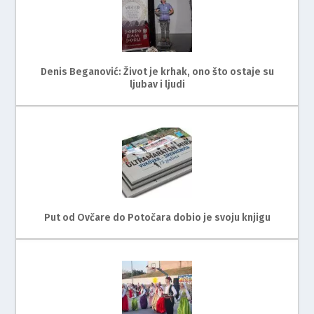
Denis Beganović: Život je krhak, ono što ostaje su
ljubav i ljudi
Put od Ovčare do Potočara dobio je svoju knjigu