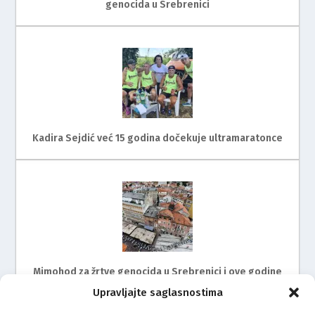
genocida u Srebrenici
Kadira Sejdić već 15 godina dočekuje ultramaratonce
Mimohod za žrtve genocida u Srebrenici i ove godine
na ulicama Rijeke
Upravljajte saglasnostima