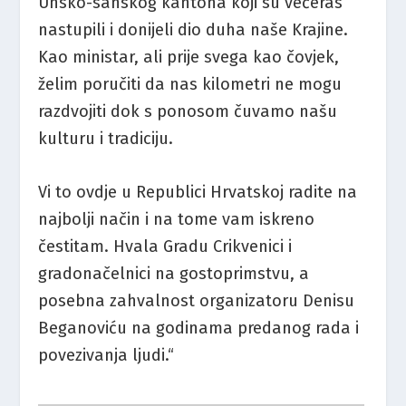
Unsko-sanskog kantona koji su večeras
nastupili i donijeli dio duha naše Krajine.
Kao ministar, ali prije svega kao čovjek,
želim poručiti da nas kilometri ne mogu
razdvojiti dok s ponosom čuvamo našu
kulturu i tradiciju.
Vi to ovdje u Republici Hrvatskoj radite na
najbolji način i na tome vam iskreno
čestitam. Hvala Gradu Crikvenici i
gradonačelnici na gostoprimstvu, a
posebna zahvalnost organizatoru Denisu
Beganoviću na godinama predanog rada i
povezivanja ljudi.“