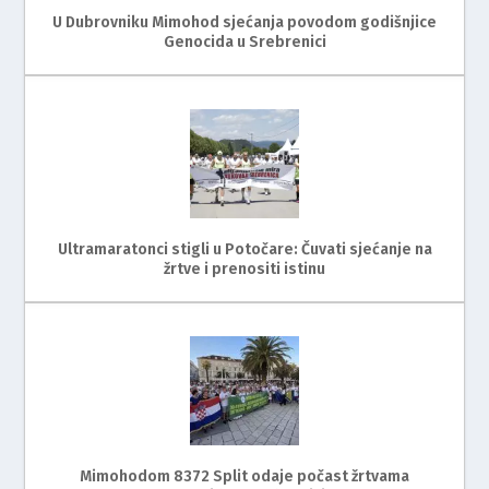
U Dubrovniku Mimohod sjećanja povodom godišnjice
Genocida u Srebrenici
Ultramaratonci stigli u Potočare: Čuvati sjećanje na
žrtve i prenositi istinu
Mimohodom 8372 Split odaje počast žrtvama