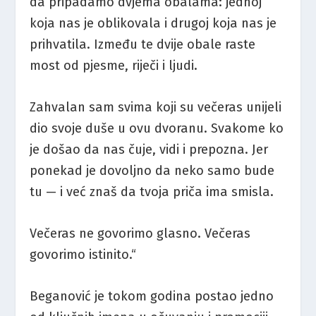
da pripadamo dvjema obalama: jednoj
koja nas je oblikovala i drugoj koja nas je
prihvatila. Između te dvije obale raste
most od pjesme, riječi i ljudi.
Zahvalan sam svima koji su večeras unijeli
dio svoje duše u ovu dvoranu. Svakome ko
je došao da nas čuje, vidi i prepozna. Jer
ponekad je dovoljno da neko samo bude
tu — i već znaš da tvoja priča ima smisla.
Večeras ne govorimo glasno. Večeras
govorimo istinito.“
Beganović je tokom godina postao jedno