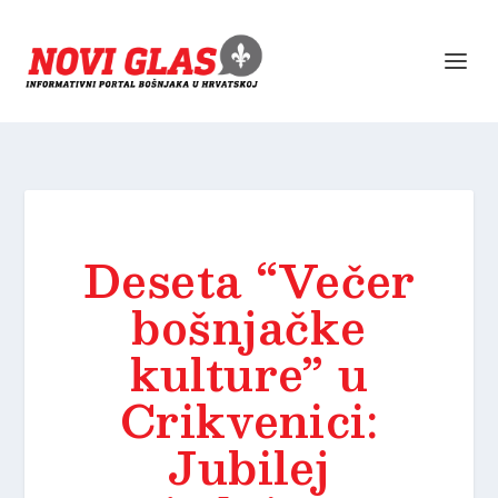
Deseta “Večer
bošnjačke
kulture” u
Crikvenici:
Jubilej