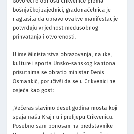
Govoreći o odnosu Crikvenice prema
bošnjačkoj zajednici, gradonačelnica je
naglasila da upravo ovakve manifestacije
potvrđuju vrijednost međusobnog
prihvatanja i otvorenosti.
U ime Ministarstva obrazovanja, nauke,
kulture i sporta Unsko-sanskog kantona
prisutnima se obratio ministar Denis
Osmankić, poručivši da se u Crikvenici ne
osjeća kao gost:
„Večeras slavimo deset godina mosta koji
spaja našu Krajinu i prelijepu Crikvenicu.
Posebno sam ponosan na predstavnike