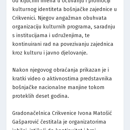
od ključnih imena u očuvanju i promociji
kulturnog identiteta bošnjačke zajednice u
Crikvenici. Njegov angažman obuhvata
organizaciju kulturnih programa, saradnju
s institucijama i udruženjima, te
kontinuirani rad na povezivanju zajednica
kroz kulturu i javno djelovanje.
Nakon njegovog obraćanja prikazan je i
kratki video o aktivnostima predstavnika
bošnjačke nacionalne manjine tokom
proteklih deset godina.
Gradonačelnica Crikvenice Ivona Matošić
Gašparović čestitala je organizatorima