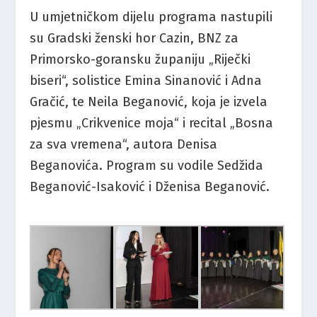
U umjetničkom dijelu programa nastupili
su Gradski ženski hor Cazin, BNZ za
Primorsko-goransku županiju „Riječki
biseri“, solistice Emina Sinanović i Adna
Gračić, te Neila Beganović, koja je izvela
pjesmu „Crikvenice moja“ i recital „Bosna
za sva vremena“, autora Denisa
Beganovića. Program su vodile Sedžida
Beganović-Isaković i Dženisa Beganović.