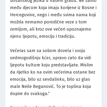
bosanskog jezika u našem gradu. Ne samo
među djecom koja imaju korijene iz Bosne i
Hercegovine, nego i među svima nama koji
možda nemamo porodične veze s tom
zemljom, ali kroz ove večeri upoznajemo
njenu ljepotu, emociju i tradiciju.
Večeras sam sa sobom dovela i svoju
sedmogodišnju kćer, upravo zato da vidi
ljepotu kulture koju predstavljate. Mislim
da rijetko ko na ovim večerima ostane bez
emocija, bilo uz sevdalinku, bilo uz glas
male Neile Beganović. To je toplina koja
dopire do svakoga.“