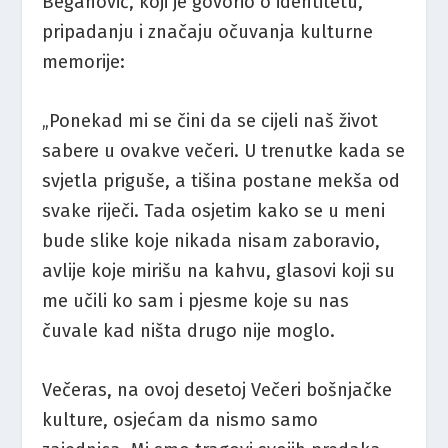
Beganović, koji je govorio o identitetu,
pripadanju i značaju očuvanja kulturne
memorije:
„Ponekad mi se čini da se cijeli naš život
sabere u ovakve večeri. U trenutke kada se
svjetla priguše, a tišina postane mekša od
svake riječi. Tada osjetim kako se u meni
bude slike koje nikada nisam zaboravio,
avlije koje mirišu na kahvu, glasovi koji su
me učili ko sam i pjesme koje su nas
čuvale kad ništa drugo nije moglo.
Večeras, na ovoj desetoj Večeri bošnjačke
kulture, osjećam da nismo samo