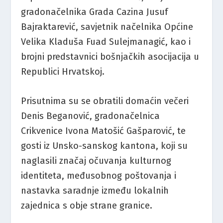
gradonačelnika Grada Cazina Jusuf
Bajraktarević, savjetnik načelnika Općine
Velika Kladuša Fuad Sulejmanagić, kao i
brojni predstavnici bošnjačkih asocijacija u
Republici Hrvatskoj.
Prisutnima su se obratili domaćin večeri
Denis Beganović, gradonačelnica
Crikvenice Ivona Matošić Gašparović, te
gosti iz Unsko-sanskog kantona, koji su
naglasili značaj očuvanja kulturnog
identiteta, međusobnog poštovanja i
nastavka saradnje između lokalnih
zajednica s obje strane granice.