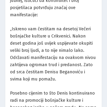
jubilej, ističući da kontinuitet i broj
posjetilaca potvrđuju značaj ove
manifestacije:
„Iskreno vam čestitam na desetoj Večeri
bošnjačke kulture u Crikvenici. Nakon
deset godina još uvijek uspijevate okupiti
veliki broj ljudi, a to nije nimalo lako.
Održavati manifestaciju na ovakvom nivou
zahtijeva ogroman trud i predanost. Zato
od srca čestitam Denisu Beganoviću i
svima koji mu pomažu.
Posebno cijenim to što Denis kontinuirano
radi na promociji bošnjačke kulture i