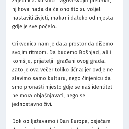
zajednica. Mi smo tragovi svojih predaka,
njihova nada da će ono što su voljeli
nastaviti živjeti, makar i daleko od mjesta
gdje je sve počelo.
Crikvenica nam je dala prostor da dišemo
svojim ritmom. Da budemo Bošnjaci, ali i
komšije, prijatelji i građani ovog grada.
Zato je ova večer toliko lična: jer ovdje ne
slavimo samo kulturu, nego činjenicu da
smo pronašli mjesto gdje se naš identitet
ne mora objašnjavati, nego se
jednostavno živi.
Dok obilježavamo i Dan Europe, osjećam