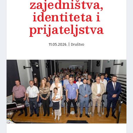
zajedništva,
identiteta i
prijateljstva
11.05.2026.
|
Društvo