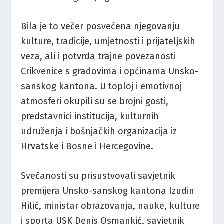
Bila je to večer posvećena njegovanju
kulture, tradicije, umjetnosti i prijateljskih
veza, ali i potvrda trajne povezanosti
Crikvenice s gradovima i općinama Unsko-
sanskog kantona. U toploj i emotivnoj
atmosferi okupili su se brojni gosti,
predstavnici institucija, kulturnih
udruženja i bošnjačkih organizacija iz
Hrvatske i Bosne i Hercegovine.
Svečanosti su prisustvovali savjetnik
premijera Unsko-sanskog kantona Izudin
Hilić, ministar obrazovanja, nauke, kulture
i sporta USK Denis Osmankić, savjetnik