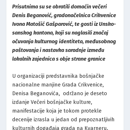
Prisutnima su se obratili domaćin večeri
Denis Beganović, gradonačelnica Crikvenice
Ivona Matošić Gašparović, te gosti iz Unsko-
sanskog kantona, koji su naglasili značaj
očuvanja kulturnog identiteta, međusobnog
poštovanja i nastavka saradnje između
lokalnih zajednica s obje strane granice
U organizaciji predstavnika bošnjačke
nacionalne manjine Grada Crikvenice,
Denisa Beganovića, održano je deseto
izdanje Večeri bošnjačke kulture,
manifestacije koja je tokom protekle
decenije izrasla u jedan od prepoznatljivih
kulturnih događaja grada na Kvarneru.