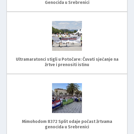
Genocida u Srebrenici
Ultramaratonci stigli u Potočare: Čuvati sjećanje na
žrtve i prenositi istinu
Mimohodom 8372 Split odaje počast žrtvama
genocida u Srebrenici