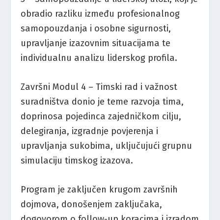
obradio razliku između profesionalnog
samopouzdanja i osobne sigurnosti,
upravljanje izazovnim situacijama te
individualnu analizu liderskog profila.
Završni Modul 4 – Timski rad i važnost
suradništva donio je teme razvoja tima,
doprinosa pojedinca zajedničkom cilju,
delegiranja, izgradnje povjerenja i
upravljanja sukobima, uključujući grupnu
simulaciju timskog izazova.
Program je zaključen krugom završnih
dojmova, donošenjem zaključaka,
dogovorom o follow-up koracima i izradom