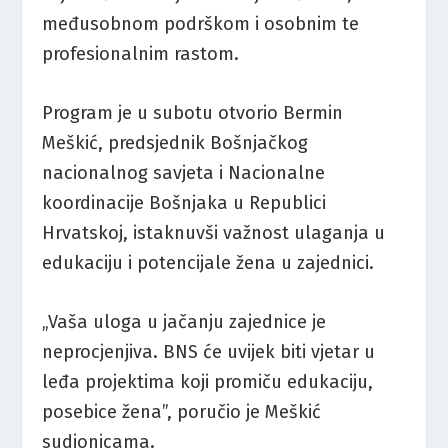
međusobnom podrškom i osobnim te
profesionalnim rastom.
Program je u subotu otvorio Bermin
Meškić, predsjednik Bošnjačkog
nacionalnog savjeta i Nacionalne
koordinacije Bošnjaka u Republici
Hrvatskoj, istaknuvši važnost ulaganja u
edukaciju i potencijale žena u zajednici.
„Vaša uloga u jačanju zajednice je
neprocjenjiva. BNS će uvijek biti vjetar u
leđa projektima koji promiču edukaciju,
posebice žena”, poručio je Meškić
sudionicama.