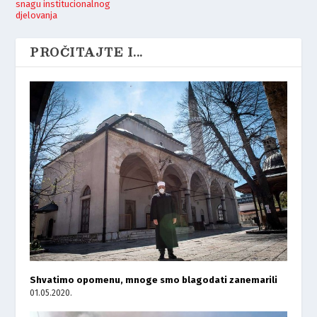
snagu institucionalnog
djelovanja
PROČITAJTE I...
Shvatimo opomenu, mnoge smo blagodati zanemarili
01.05.2020.