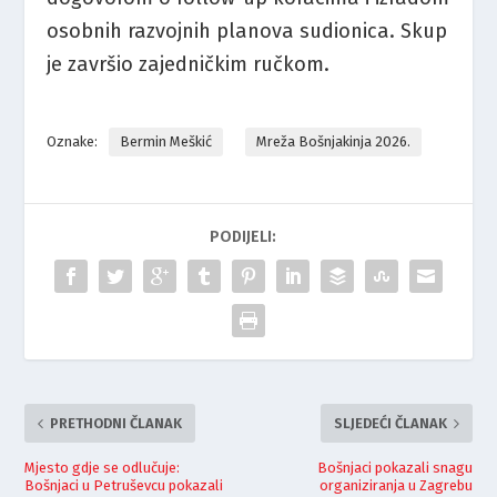
osobnih razvojnih planova sudionica. Skup
je završio zajedničkim ručkom.
Oznake:
Bermin Meškić
Mreža Bošnjakinja 2026.
PODIJELI:
PRETHODNI ČLANAK
SLJEDEĆI ČLANAK
Mjesto gdje se odlučuje:
Bošnjaci pokazali snagu
Bošnjaci u Petruševcu pokazali
organiziranja u Zagrebu