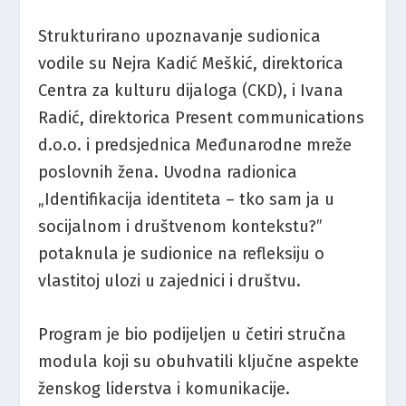
Strukturirano upoznavanje sudionica
vodile su Nejra Kadić Meškić, direktorica
Centra za kulturu dijaloga (CKD), i Ivana
Radić, direktorica Present communications
d.o.o. i predsjednica Međunarodne mreže
poslovnih žena. Uvodna radionica
„Identifikacija identiteta – tko sam ja u
socijalnom i društvenom kontekstu?”
potaknula je sudionice na refleksiju o
vlastitoj ulozi u zajednici i društvu.
Program je bio podijeljen u četiri stručna
modula koji su obuhvatili ključne aspekte
ženskog liderstva i komunikacije.