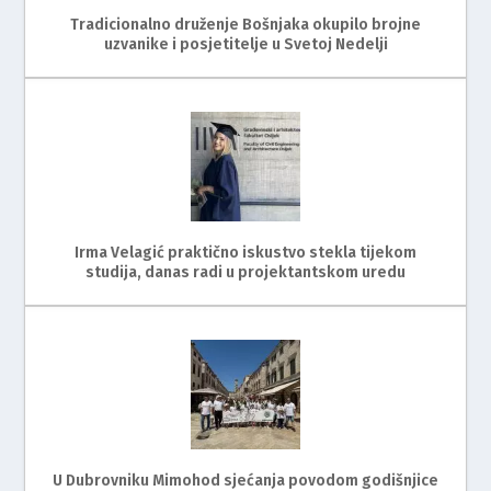
Tradicionalno druženje Bošnjaka okupilo brojne
uzvanike i posjetitelje u Svetoj Nedelji
Irma Velagić praktično iskustvo stekla tijekom
studija, danas radi u projektantskom uredu
U Dubrovniku Mimohod sjećanja povodom godišnjice