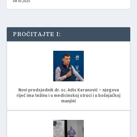
08.10.2025.
PROČITAJTE I:
Novi predsjednik dr. sc. Adis Keranović – njegova
riječ ima težinu i u medicinskoj struci i u bošnjačkoj
manjini