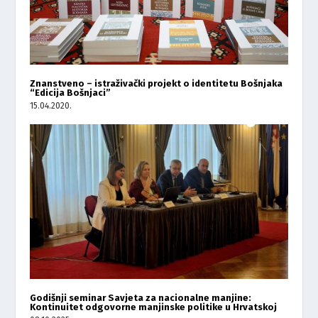
Znanstveno – istraživački projekt o identitetu Bošnjaka
“Edicija Bošnjaci”
15.04.2020.
Godišnji seminar Savjeta za nacionalne manjine:
Kontinuitet odgovorne manjinske politike u Hrvatskoj