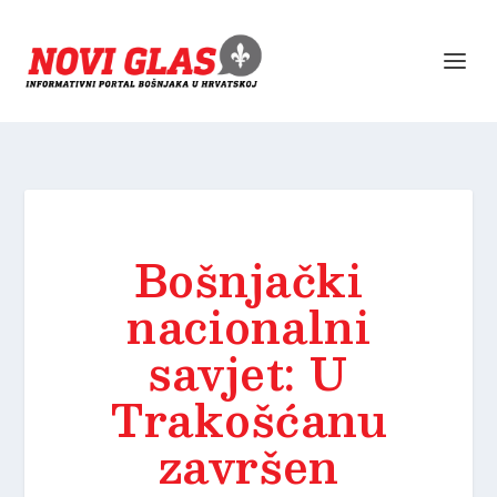
Bošnjački
nacionalni
savjet: U
Trakošćanu
završen