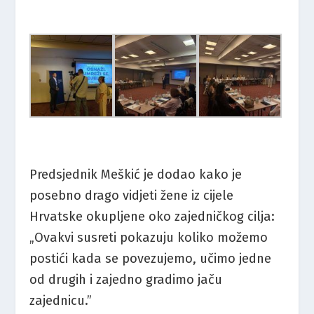
Predsjednik Meškić je dodao kako je
posebno drago vidjeti žene iz cijele
Hrvatske okupljene oko zajedničkog cilja:
„Ovakvi susreti pokazuju koliko možemo
postići kada se povezujemo, učimo jedne
od drugih i zajedno gradimo jaču
zajednicu.”