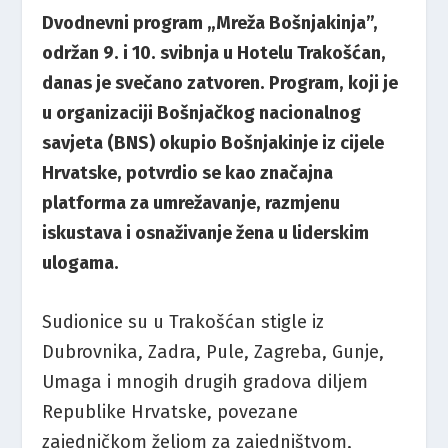
Dvodnevni program „Mreža Bošnjakinja”,
održan 9. i 10. svibnja u Hotelu Trakošćan,
danas je svečano zatvoren. Program, koji je
u organizaciji Bošnjačkog nacionalnog
savjeta (BNS) okupio Bošnjakinje iz cijele
Hrvatske, potvrdio se kao značajna
platforma za umrežavanje, razmjenu
iskustava i osnaživanje žena u liderskim
ulogama.
Sudionice su u Trakošćan stigle iz
Dubrovnika, Zadra, Pule, Zagreba, Gunje,
Umaga i mnogih drugih gradova diljem
Republike Hrvatske, povezane
zajedničkom željom za zajedništvom,