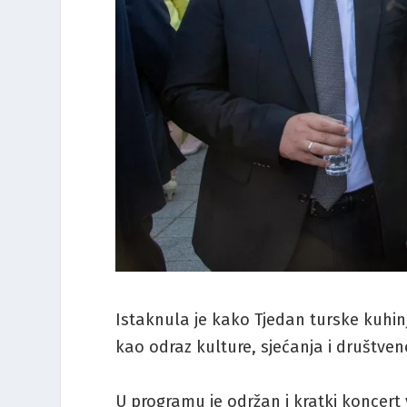
Istaknula je kako Tjedan turske kuhinj
kao odraz kulture, sjećanja i društven
U programu je održan i kratki koncert v