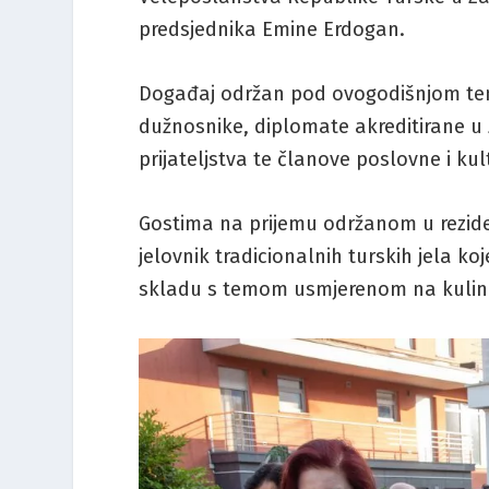
predsjednika Emine Erdogan.
Događaj održan pod ovogodišnjom tem
dužnosnike, diplomate akreditirane u
prijateljstva te članove poslovne i kul
Gostima na prijemu održanom u rezide
jelovnik tradicionalnih turskih jela ko
skladu s temom usmjerenom na kulinars