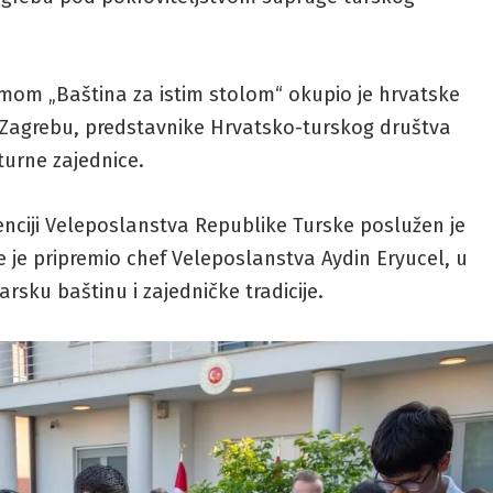
om „Baština za istim stolom“ okupio je hrvatske
 Zagrebu, predstavnike Hrvatsko-turskog društva
turne zajednice.
nciji Veleposlanstva Republike Turske poslužen je
je je pripremio chef Veleposlanstva Aydin Eryucel, u
ku baštinu i zajedničke tradicije.