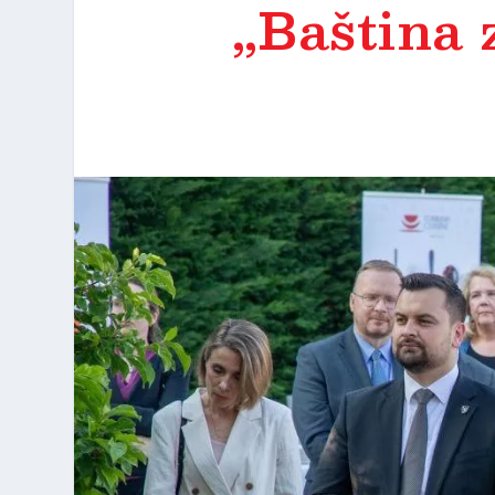
„Baština 