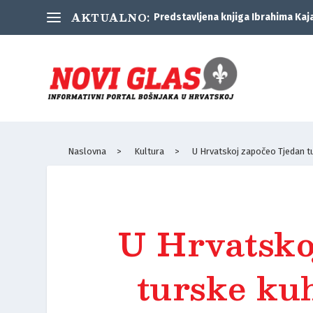
AKTUALNO:
Predstavljena knjiga Ibrahima Kaj
Naslovna
>
Kultura
>
U Hrvatskoj započeo Tjedan t
U Hrvatsko
turske ku