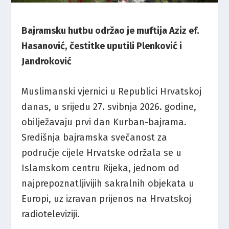
Bajramsku hutbu održao je muftija Aziz ef.
Hasanović, čestitke uputili Plenković i
Jandroković
Muslimanski vjernici u Republici Hrvatskoj
danas, u srijedu 27. svibnja 2026. godine,
obilježavaju prvi dan Kurban-bajrama.
Središnja bajramska svečanost za
područje cijele Hrvatske održala se u
Islamskom centru Rijeka, jednom od
najprepoznatljivijih sakralnih objekata u
Europi, uz izravan prijenos na Hrvatskoj
radioteleviziji.