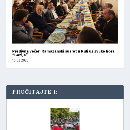
Predivna večer: Ramazanski susret u Puli uz zvuke hora
“Gazija”
16.03.2025.
PROČITAJTE I: