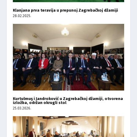
Klanjana prva teravija u prepunoj Zagrebačkoj džamiji
28.02.2025.
Kurtulmuş i Jandroković u Zagrebačkoj džamiji, otvorena
izložba, održan okrugli stol
25.03.2026.