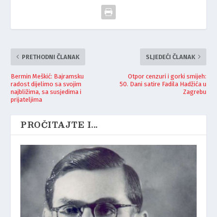
PRETHODNI ČLANAK
SLJEDEĆI ČLANAK
Bermin Meškić: Bajramsku
Otpor cenzuri i gorki smijeh:
radost dijelimo sa svojim
50. Dani satire Fadila Hadžića u
najbližima, sa susjedima i
Zagrebu
prijateljima
PROČITAJTE I...