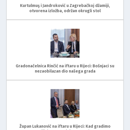
Kurtulmuş i Jandroković u Zagrebačkoj džamiji,
otvorena izložba, održan okrugli stol
Gradonačelnica Rinčić na iftaru u Rijeci: Bošnjaci su
nezaobilazan dio našega grada
Župan Lukanović na iftaru u Rijeci: Kad gradimo