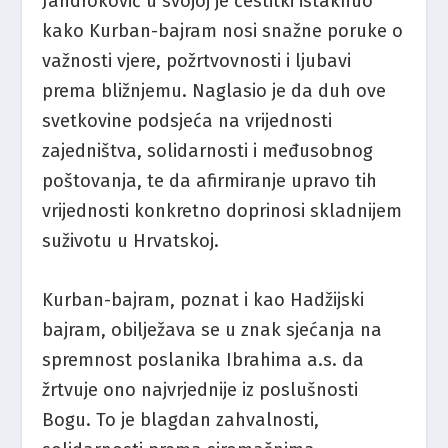
Jandroković u svojoj je čestitki istaknuo
kako Kurban-bajram nosi snažne poruke o
važnosti vjere, požrtvovnosti i ljubavi
prema bližnjemu. Naglasio je da duh ove
svetkovine podsjeća na vrijednosti
zajedništva, solidarnosti i međusobnog
poštovanja, te da afirmiranje upravo tih
vrijednosti konkretno doprinosi skladnijem
suživotu u Hrvatskoj.
Kurban-bajram, poznat i kao Hadžijski
bajram, obilježava se u znak sjećanja na
spremnost poslanika Ibrahima a.s. da
žrtvuje ono najvrjednije iz poslušnosti
Bogu. To je blagdan zahvalnosti,