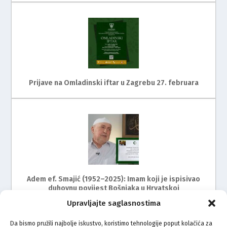
Prijave na Omladinski iftar u Zagrebu 27. februara
Adem ef. Smajić (1952–2025): Imam koji je ispisivao
duhovnu povijest Bošnjaka u Hrvatskoj
Upravljajte saglasnostima
Da bismo pružili najbolje iskustvo, koristimo tehnologije poput kolačića za