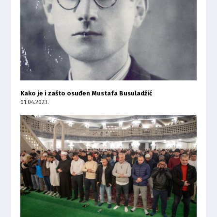
Kako je i zašto osuđen Mustafa Busuladžić
01.04.2023.