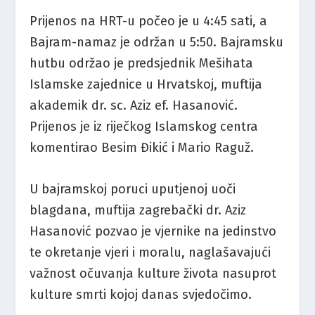
Prijenos na HRT-u počeo je u 4:45 sati, a
Bajram-namaz je održan u 5:50. Bajramsku
hutbu održao je predsjednik Mešihata
Islamske zajednice u Hrvatskoj, muftija
akademik dr. sc. Aziz ef. Hasanović.
Prijenos je iz riječkog Islamskog centra
komentirao Besim Đikić i Mario Raguž.
U bajramskoj poruci uputjenoj uoči
blagdana, muftija zagrebački dr. Aziz
Hasanović pozvao je vjernike na jedinstvo
te okretanje vjeri i moralu, naglašavajući
važnost očuvanja kulture života nasuprot
kulture smrti kojoj danas svjedočimo.