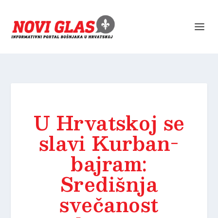
U Hrvatskoj se
slavi Kurban-
bajram:
Središnja
svečanost