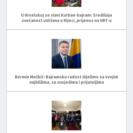
U Hrvatskoj se slavi Kurban-bajram: Središnja
svečanost održana u Rijeci, prijenos na HRT-u
Bermin Meškić: Bajramsku radost dijelimo sa svojim
najbližima, sa susjedima i prijateljima