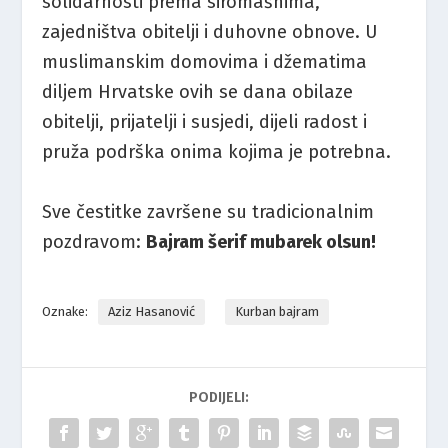
solidarnosti prema siromašnima,
zajedništva obitelji i duhovne obnove. U
muslimanskim domovima i džematima
diljem Hrvatske ovih se dana obilaze
obitelji, prijatelji i susjedi, dijeli radost i
pruža podrška onima kojima je potrebna.
Sve čestitke završene su tradicionalnim
pozdravom:
Bajram šerif mubarek olsun!
Oznake:
Aziz Hasanović
Kurban bajram
PODIJELI: