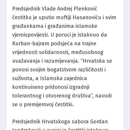
Predsjednik Vlade Andrej Plenković
čestitku je uputio muftiji Hasanoviću i svim
građankama i građanima islamske
vjeroispovijesti. U poruci je istaknuo da
Kurban-bajram podsjeća na trajne
vrijednosti solidarnosti, međusobnog
uvažavanja i razumijevanja. “Hrvatska se
ponosi svojim bogatstvom različitosti i
suživota, a Islamska zajednica
kontinuirano pridonosi izgradnji
tolerantnog i otvorenog društva”, navodi
se u premijerovoj čestitki.
Predsjednik Hrvatskoga sabora Gordan