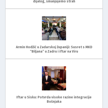
dijalog, smanjujemo strah
Armin Hodžić u Zadarskoj županiji: Susret s MKD
“Biljana” u Zadru i iftar na Viru
Iftar u Sisku: Potvrda visoke razine integracije
Bošnjaka