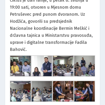
Ciklus je dan ranije, u petak 8. svibnja u
19:00 sati, otvoren u Mjesnom domu
Petruševec pred punom dvoranom. Uz
Hodžića, govorili su predsjednik
Nacionalne koordinacije Bermin Meškić i
državna tajnica u Ministarstvu pravosuđa,
uprave i digitalne transformacije Fadila
Bahović.