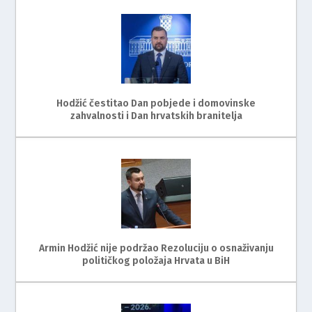
Hodžić čestitao Dan pobjede i domovinske
zahvalnosti i Dan hrvatskih branitelja
Armin Hodžić nije podržao Rezoluciju o osnaživanju
političkog položaja Hrvata u BiH