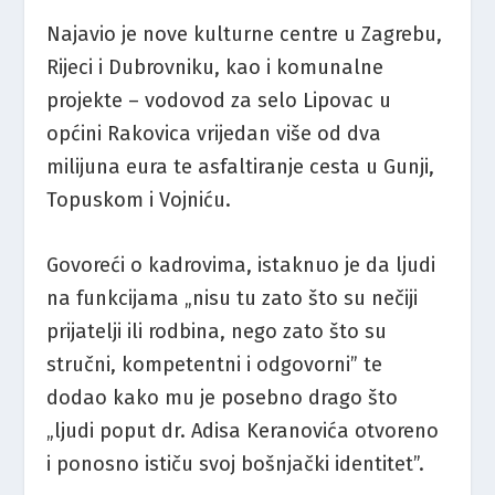
Najavio je nove kulturne centre u Zagrebu,
Rijeci i Dubrovniku, kao i komunalne
projekte – vodovod za selo Lipovac u
općini Rakovica vrijedan više od dva
milijuna eura te asfaltiranje cesta u Gunji,
Topuskom i Vojniću.
Govoreći o kadrovima, istaknuo je da ljudi
na funkcijama „nisu tu zato što su nečiji
prijatelji ili rodbina, nego zato što su
stručni, kompetentni i odgovorni” te
dodao kako mu je posebno drago što
„ljudi poput dr. Adisa Keranovića otvoreno
i ponosno ističu svoj bošnjački identitet”.