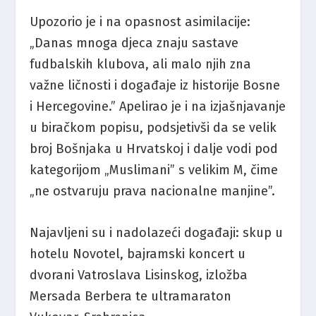
Upozorio je i na opasnost asimilacije:
„Danas mnoga djeca znaju sastave
fudbalskih klubova, ali malo njih zna
važne ličnosti i događaje iz historije Bosne
i Hercegovine.” Apelirao je i na izjašnjavanje
u biračkom popisu, podsjetivši da se velik
broj Bošnjaka u Hrvatskoj i dalje vodi pod
kategorijom „Muslimani” s velikim M, čime
„ne ostvaruju prava nacionalne manjine”.
Najavljeni su i nadolazeći događaji: skup u
hotelu Novotel, bajramski koncert u
dvorani Vatroslava Lisinskog, izložba
Mersada Berbera te ultramaraton