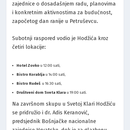
zajednice o dosadašnjem radu, planovima
i konkretnim aktivnostima za budućnost,
započetog dan ranije u Petruševcu.
Subotnji raspored vodio je Hodžića kroz
četiri lokacije:
Hotel Zovko
u 12:00 sati,
Bistro Korablja
u 14:00 sati,
Bistro Rudeš
u 16:30 sati,
Društveni dom Sveta Klara
u 19:00 sati.
Na završnom skupu u Svetoj Klari Hodžiću
se pridružio i dr. Adis Keranović,
predsjednik Bošnjačke nacionalne