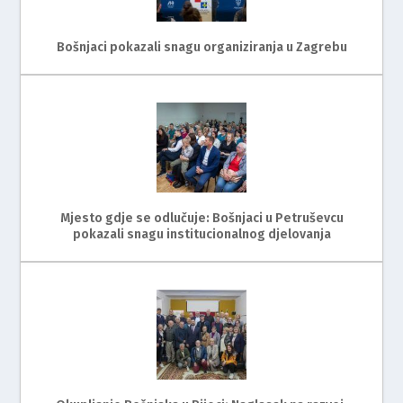
Bošnjaci pokazali snagu organiziranja u Zagrebu
Mjesto gdje se odlučuje: Bošnjaci u Petruševcu
pokazali snagu institucionalnog djelovanja