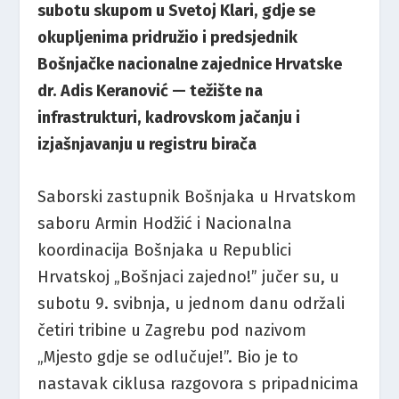
subotu skupom u Svetoj Klari, gdje se
okupljenima pridružio i predsjednik
Bošnjačke nacionalne zajednice Hrvatske
dr. Adis Keranović — težište na
infrastrukturi, kadrovskom jačanju i
izjašnjavanju u registru birača
Saborski zastupnik Bošnjaka u Hrvatskom
saboru Armin Hodžić i Nacionalna
koordinacija Bošnjaka u Republici
Hrvatskoj „Bošnjaci zajedno!” jučer su, u
subotu 9. svibnja, u jednom danu održali
četiri tribine u Zagrebu pod nazivom
„Mjesto gdje se odlučuje!”. Bio je to
nastavak ciklusa razgovora s pripadnicima