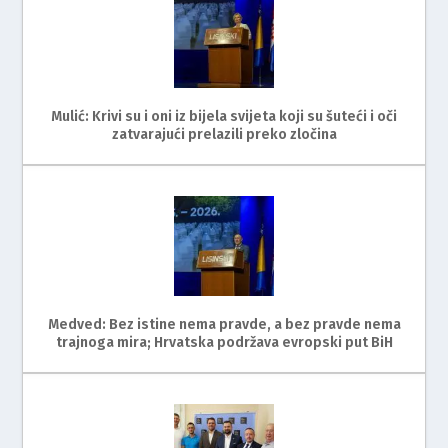
Mulić: Krivi su i oni iz bijela svijeta koji su šuteći i oči
zatvarajući prelazili preko zločina
Medved: Bez istine nema pravde, a bez pravde nema
trajnoga mira; Hrvatska podržava evropski put BiH