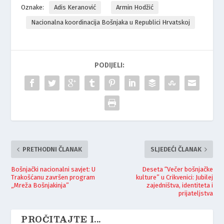
Oznake:
Adis Keranović
Armin Hodžić
Nacionalna koordinacija Bošnjaka u Republici Hrvatskoj
PODIJELI:
PRETHODNI ČLANAK
SLJEDEĆI ČLANAK
Bošnjački nacionalni savjet: U
Deseta “Večer bošnjačke
Trakošćanu završen program
kulture” u Crikvenici: Jubilej
„Mreža Bošnjakinja”
zajedništva, identiteta i
prijateljstva
PROČITAJTE I...