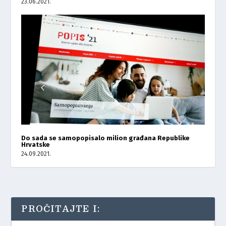
23.06.2021.
Do sada se samopopisalo milion građana Republike
Hrvatske
24.09.2021.
PROČITAJTE I: