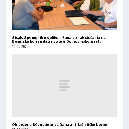
Sisak: Spomenik u obliku nišana u znak sjećanja na
Bošnjake koji su dali živote u Domovinskom ratu
10.09.2025.
Obilježena 80. obljetnica Dana antifašističke borbe