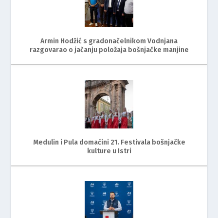
Armin Hodžić s gradonačelnikom Vodnjana
razgovarao o jačanju položaja bošnjačke manjine
Medulin i Pula domaćini 21. Festivala bošnjačke
kulture u Istri