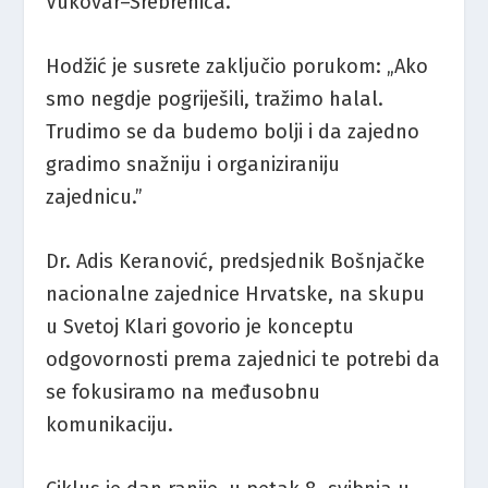
Vukovar–Srebrenica.
Hodžić je susrete zaključio porukom: „Ako
smo negdje pogriješili, tražimo halal.
Trudimo se da budemo bolji i da zajedno
gradimo snažniju i organiziraniju
zajednicu.”
Dr. Adis Keranović, predsjednik Bošnjačke
nacionalne zajednice Hrvatske, na skupu
u Svetoj Klari govorio je konceptu
odgovornosti prema zajednici te potrebi da
se fokusiramo na međusobnu
komunikaciju.