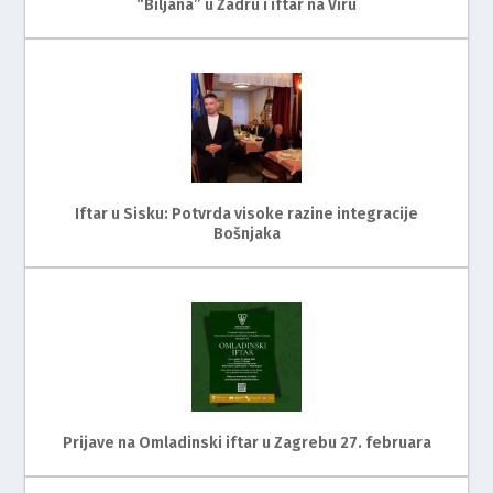
“Biljana” u Zadru i iftar na Viru
Iftar u Sisku: Potvrda visoke razine integracije
Bošnjaka
Prijave na Omladinski iftar u Zagrebu 27. februara