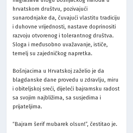
naglašava ulogu bošnjačkog naroda u
hrvatskom društvu, pozivajući
sunarodnjake da, čuvajući vlastitu tradiciju
i duhovne vrijednosti, nastave doprinositi
razvoju otvorenog i tolerantnog društva.
Sloga i međusobno uvažavanje, ističe,
temelj su zajedničkog napretka.
Bošnjacima u Hrvatskoj zaželio je da
blagdanske dane provedu u zdravlju, miru
i obiteljskoj sreći, dijeleći bajramsku radost
sa svojim najbližima, sa susjedima i
prijateljima.
“Bajram šerif mubarek olsun!”, čestitao je.