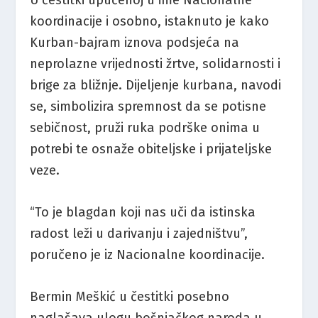
U čestitki upućenoj u ime Nacionalne
koordinacije i osobno, istaknuto je kako
Kurban-bajram iznova podsjeća na
neprolazne vrijednosti žrtve, solidarnosti i
brige za bližnje. Dijeljenje kurbana, navodi
se, simbolizira spremnost da se potisne
sebičnost, pruži ruka podrške onima u
potrebi te osnaže obiteljske i prijateljske
veze.
“To je blagdan koji nas uči da istinska
radost leži u darivanju i zajedništvu”,
poručeno je iz Nacionalne koordinacije.
Bermin Meškić u čestitki posebno