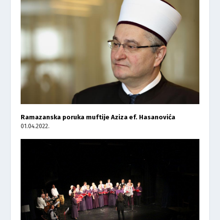
Ramazanska poruka muftije Aziza ef. Hasanovića
01.04.2022.