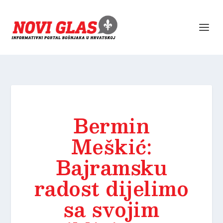
Bermin
Meškić:
Bajramsku
radost dijelimo
sa svojim