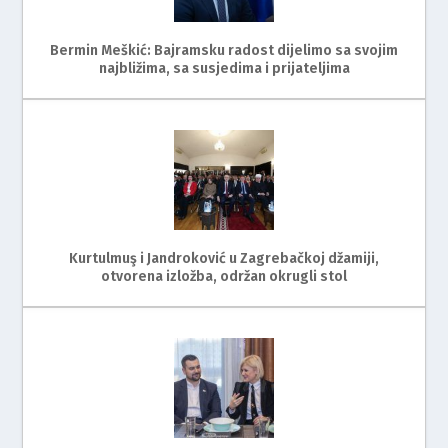
Bermin Meškić: Bajramsku radost dijelimo sa svojim
najbližima, sa susjedima i prijateljima
Kurtulmuş i Jandroković u Zagrebačkoj džamiji,
otvorena izložba, održan okrugli stol