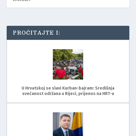
PROČITAJTE I:
U Hrvatskoj se slavi Kurban-bajram: Središnja
svečanost održana u Rijeci, prijenos na HRT-u