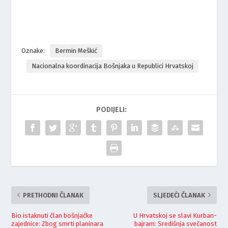
Oznake:
Bermin Meškić
Nacionalna koordinacija Bošnjaka u Republici Hrvatskoj
PODIJELI:
PRETHODNI ČLANAK
SLJEDEĆI ČLANAK
Bio istaknuti član bošnjačke
U Hrvatskoj se slavi Kurban-
zajednice: Zbog smrti planinara
bajram: Središnja svečanost