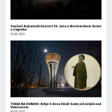
Svečani Bajramski koncert 30. juna u Novinarskom domu
u Zagrebu
22.06.2023.
TEKIJA NA DUNAVU: Bdije li dova Hindi-babe još uvijek nad
Vukovarom
05.05.2021.