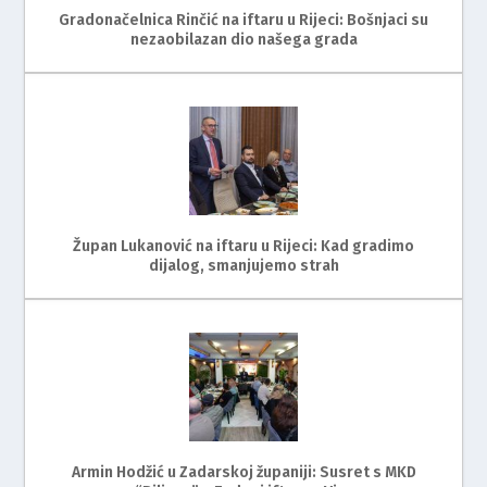
Gradonačelnica Rinčić na iftaru u Rijeci: Bošnjaci su
nezaobilazan dio našega grada
Župan Lukanović na iftaru u Rijeci: Kad gradimo
dijalog, smanjujemo strah
Armin Hodžić u Zadarskoj županiji: Susret s MKD