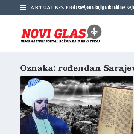
AKTUALNO:
Predstavljena knjiga Ibrahima Kaj
Oznaka:
rođendan Saraje