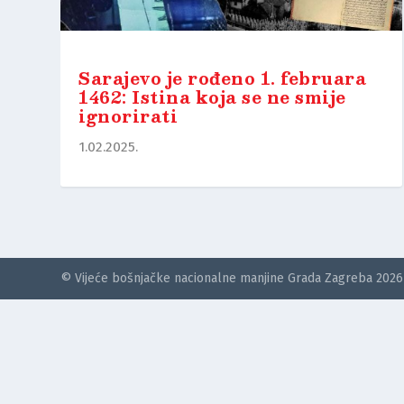
Sarajevo je rođeno 1. februara
1462: Istina koja se ne smije
ignorirati
1.02.2025.
© Vijeće bošnjačke nacionalne manjine Grada Zagreba 2026