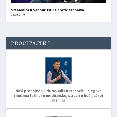
Srebrenica u Saboru: Istina protiv zaborava
23.05.2025.
PROČITAJTE I:
Novi predsjednik dr. sc. Adis Keranović – njegova
riječ ima težinu i u medicinskoj struci i u bošnjačkoj
manjini