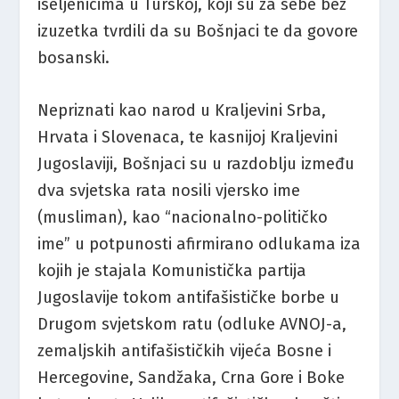
iseljenicima u Turskoj, koji su za sebe bez
izuzetka tvrdili da su Bošnjaci te da govore
bosanski.
Nepriznati kao narod u Kraljevini Srba,
Hrvata i Slovenaca, te kasnijoj Kraljevini
Jugoslaviji, Bošnjaci su u razdoblju između
dva svjetska rata nosili vjersko ime
(musliman), kao “nacionalno-političko
ime” u potpunosti afirmirano odlukama iza
kojih je stajala Komunistička partija
Jugoslavije tokom antifašističke borbe u
Drugom svjetskom ratu (odluke AVNOJ-a,
zemaljskih antifašističkih vijeća Bosne i
Hercegovine, Sandžaka, Crna Gore i Boke