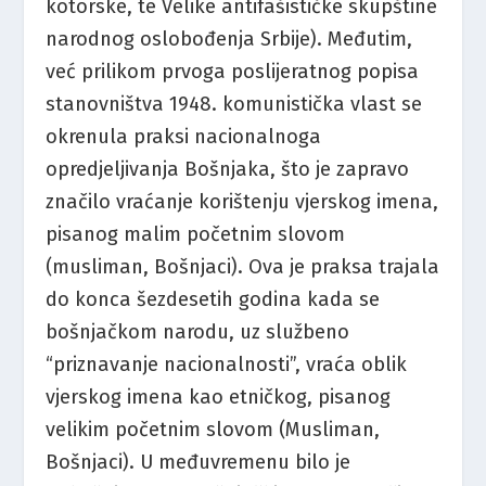
kotorske, te Velike antifašističke skupštine
narodnog oslobođenja Srbije). Međutim,
već prilikom prvoga poslijeratnog popisa
stanovništva 1948. komunistička vlast se
okrenula praksi nacionalnoga
opredjeljivanja Bošnjaka, što je zapravo
značilo vraćanje korištenju vjerskog imena,
pisanog malim početnim slovom
(musliman, Bošnjaci). Ova je praksa trajala
do konca šezdesetih godina kada se
bošnjačkom narodu, uz službeno
“priznavanje nacionalnosti”, vraća oblik
vjerskog imena kao etničkog, pisanog
velikim početnim slovom (Musliman,
Bošnjaci). U međuvremenu bilo je