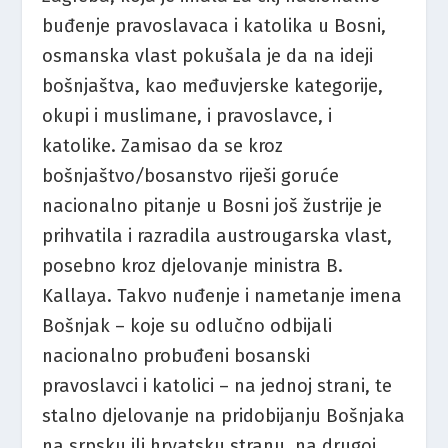
buđenje pravoslavaca i katolika u Bosni,
osmanska vlast pokušala je da na ideji
bošnjaštva, kao međuvjerske kategorije,
okupi i muslimane, i pravoslavce, i
katolike. Zamisao da se kroz
bošnjaštvo
/
bosanstvo riješi goruće
nacionalno pitanje u Bosni još žustrije je
prihvatila i razradila austrougarska vlast,
posebno kroz djelovanje ministra B.
Kallaya. Takvo nuđenje i nametanje imena
Bošnjak – koje su odlučno odbijali
nacionalno probuđeni bosanski
pravoslavci i katolici – na jednoj strani, te
stalno djelovanje na pridobijanju Bošnjaka
na srpsku ili hrvatsku stranu, na drugoj,