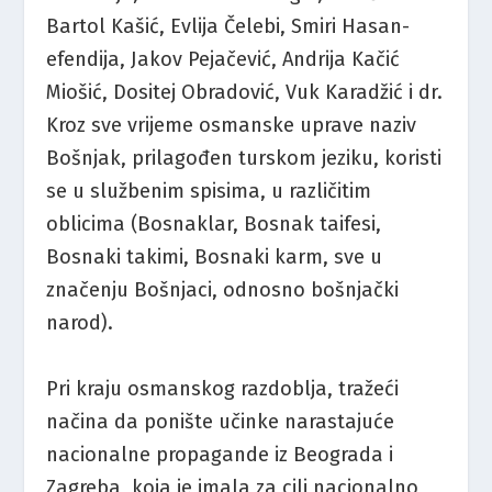
Bartol Kašić, Evlija Čelebi, Smiri Hasan-
efendija, Jakov Pejačević, Andrija Kačić
Miošić, Dositej Obradović, Vuk Karadžić i dr.
Kroz sve vrijeme osmanske uprave naziv
Bošnjak, prilagođen turskom jeziku, koristi
se u službenim spisima, u različitim
oblicima (Bosnaklar, Bosnak taifesi,
Bosnaki takimi, Bosnaki karm, sve u
značenju Bošnjaci, odnosno bošnjački
narod).
Pri kraju osmanskog razdoblja, tražeći
načina da ponište učinke narastajuće
nacionalne propagande iz Beograda i
Zagreba, koja je imala za cilj nacionalno