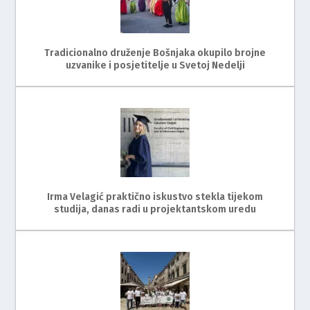
Tradicionalno druženje Bošnjaka okupilo brojne
uzvanike i posjetitelje u Svetoj Nedelji
Irma Velagić praktično iskustvo stekla tijekom
studija, danas radi u projektantskom uredu