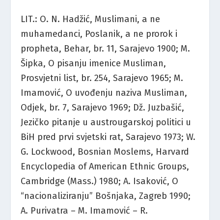
LIT.: O. N. Hadžić, Muslimani, a ne
muhamedanci, Poslanik, a ne prorok i
propheta, Behar, br. 11, Sarajevo 1900; M.
Šipka, O pisanju imenice Musliman,
Prosvjetni list, br. 254, Sarajevo 1965; M.
Imamović, O uvođenju naziva Musliman,
Odjek, br. 7, Sarajevo 1969; Dž. Juzbašić,
Jezičko pitanje u austrougarskoj politici u
BiH pred prvi svjetski rat, Sarajevo 1973; W.
G. Lockwood, Bosnian Moslems, Harvard
Encyclopedia of American Ethnic Groups,
Cambridge (Mass.) 1980; A. Isaković, O
“nacionaliziranju” Bošnjaka, Zagreb 1990;
A. Purivatra – M. Imamović – R.