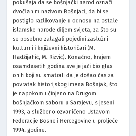
pokušaja da se bošnjački narod označi
dvočlanim nazivom Bošnjaci, da bi se
postiglo razlikovanje u odnosu na ostale
islamske narode diljem svijeta, za što su
se posebno zalagali pojedini zaslužni
kulturni i književni historičari (M.
Hadžijahić, M. Rizvić). Konačno, krajem
osamdesetih godina sve je jači bio glas
onih koji su smatrali da je došao čas za
povratak historijskog imena Bošnjak, što
je napokom učinjeno na Drugom
bošnjačkom saboru u Sarajevu, s jeseni
1993, a službeno ozvaničeno Ustavom
Federacije Bosne i Hercegovine u proljeće
1994. godine.