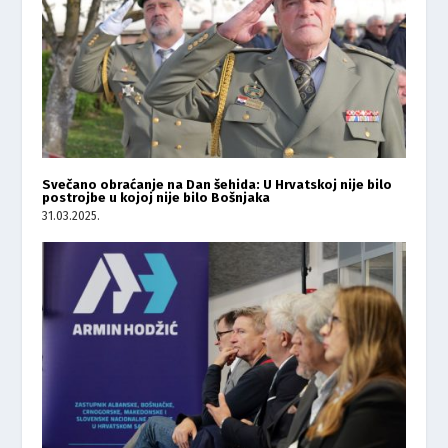
Svečano obraćanje na Dan šehida: U Hrvatskoj nije bilo
postrojbe u kojoj nije bilo Bošnjaka
31.03.2025.