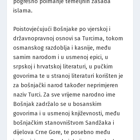
pogrešno poimanje temeljnih zasada
islama.
Poistovjećujući Bošnjake po vjerskoj i
državnopravnoj osnovi sa Turcima, tokom
osmanskog razdoblja i kasnije, među
samim narodom i u usmenoj epici, u
srpskoj i hrvatskoj literaturi, u pučkim
govorima te u stranoj literaturi korišten je
za bošnjački narod također neprimjeren
naziv Turci. Za sve vrijeme narodno ime
Bošnjak zadržalo se u bosanskim
govorima i u usmenoj književnosti, među
bošnjačkim stanovništvom Sandžaka i
dijelova Crne Gore, te posebno među