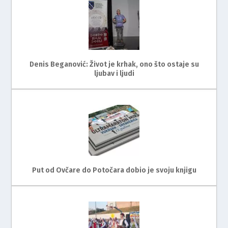
Denis Beganović: Život je krhak, ono što ostaje su
ljubav i ljudi
Put od Ovčare do Potočara dobio je svoju knjigu