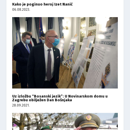
Kako je poginuo heroj Izet Nanić
06.08.2023.
Uz izložbu “Bosanski jezik”: U Novinarskom domu u
Zagrebu obilježen Dan Bošnjaka
28.09.2021.