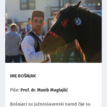
IME BOŠNJAK
Piše:
Prof. dr. Munib Maglajlić
Bošnjaci su južnoslavenski narod čije su