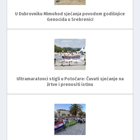
U Dubrovniku Mimohod sjećanja povodom godišnjice
Genocida u Srebrenici
Ultramaratonci stigli u Potočare: Čuvati sjećanje na
žrtve i prenositi istinu