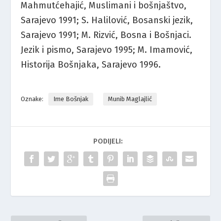
Mahmutćehajić, Muslimani i bošnjaštvo,
Sarajevo 1991; S. Halilović, Bosanski jezik,
Sarajevo 1991; M. Rizvić, Bosna i Bošnjaci.
Jezik i pismo, Sarajevo 1995; M. Imamović,
Historija Bošnjaka, Sarajevo 1996.
Oznake:
Ime Bošnjak
Munib Maglajlić
PODIJELI: