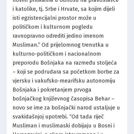
i katolike, tj. Srbe i Hrvate, sa kojim dijeli
isti egzistencijalni prostor može u
političkom i kulturnom pogledu
ravnopravno odrediti jedino imenom
Musliman.” Od prijelomnog trenutka u
kulturno-političkom i nacionalnom
preporodu Bošnjaka na razmeđu stoljeća
– koji se podrudara sa početkom borbe za
vjersku i vakufsko-mearifsku autonomiju
Bošnjaka i pokretanjem prvoga
bošnjačkog književnog časopisa Behar –
novo se ime za bošnjački narod ustaljuje u
svakidašnjoj upotrebi. “Od tada riječ
Musliman i muslimaski dobijaju u Bosni i