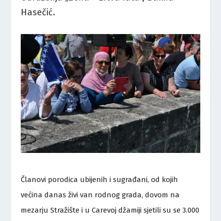
Hasečić.
Članovi porodica ubijenih i sugrađani, od kojih
većina danas živi van rodnog grada, dovom na
mezarju Stražište i u Carevoj džamiji sjetili su se 3.000