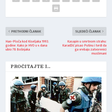
PRETHODNI ČLANAK
SLJEDEĆI ČLANAK
Han-Ploča kod Kiseljaka 1993.
Kasapin u smrtnom strahu:
godine: Kako je HVO u 4 dana
Karadžić pisao Putinu i tvrdi da
ubio 78 Bošnjaka
ga vrebaju zatvorenici
muslimani
PROČITAJTE I...