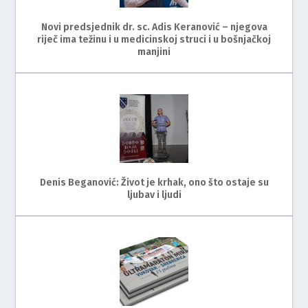
Novi predsjednik dr. sc. Adis Keranović – njegova
riječ ima težinu i u medicinskoj struci i u bošnjačkoj
manjini
Denis Beganović: Život je krhak, ono što ostaje su
ljubav i ljudi