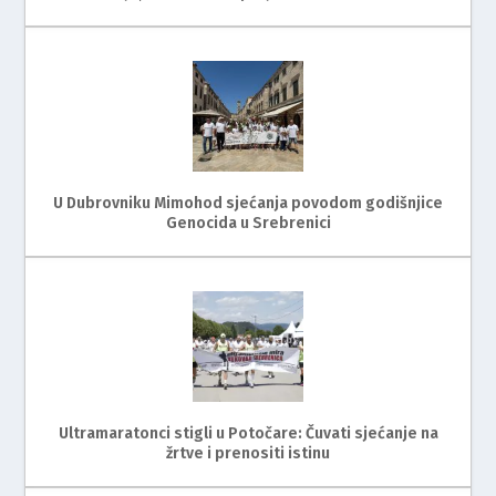
U Dubrovniku Mimohod sjećanja povodom godišnjice
Genocida u Srebrenici
Ultramaratonci stigli u Potočare: Čuvati sjećanje na
žrtve i prenositi istinu