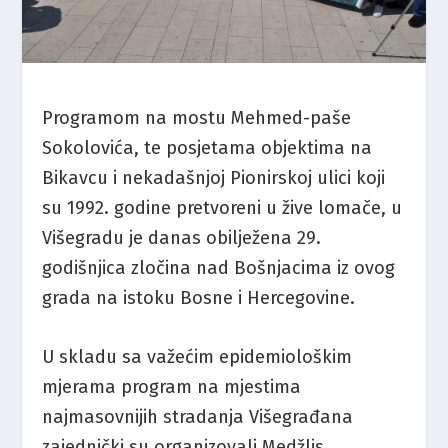
Programom na mostu Mehmed-paše
Sokolovića, te posjetama objektima na
Bikavcu i nekadašnjoj Pionirskoj ulici koji
su 1992. godine pretvoreni u žive lomače, u
Višegradu je danas obilježena 29.
godišnjica zločina nad Bošnjacima iz ovog
grada na istoku Bosne i Hercegovine.
U skladu sa važećim epidemiološkim
mjerama program na mjestima
najmasovnijih stradanja Višegrađana
zajednički su organizovali Medžlis