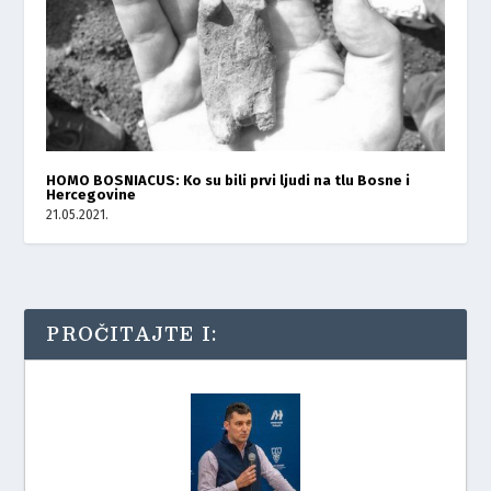
HOMO BOSNIACUS: Ko su bili prvi ljudi na tlu Bosne i
Hercegovine
21.05.2021.
PROČITAJTE I: