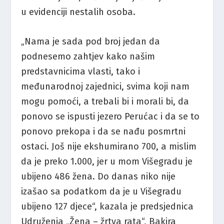
u evidenciji nestalih osoba.
„Nama je sada pod broj jedan da
podnesemo zahtjev kako našim
predstavnicima vlasti, tako i
međunarodnoj zajednici, svima koji nam
mogu pomoći, a trebali bi i morali bi, da
ponovo se ispusti jezero Perućac i da se to
ponovo prekopa i da se nađu posmrtni
ostaci. Još nije ekshumirano 700, a mislim
da je preko 1.000, jer u mom Višegradu je
ubijeno 486 žena. Do danas niko nije
izašao sa podatkom da je u Višegradu
ubijeno 127 djece“, kazala je predsjednica
Udruženja „Žena – žrtva rata“, Bakira