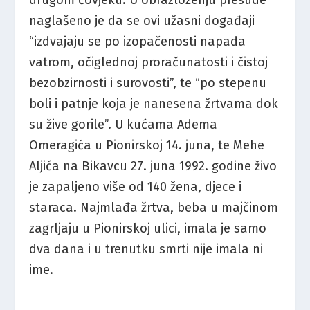
naglašeno je da se ovi užasni događaji
“izdvajaju se po izopačenosti napada
vatrom, očiglednoj proračunatosti i čistoj
bezobzirnosti i surovosti”, te “po stepenu
boli i patnje koja je nanesena žrtvama dok
su žive gorile”. U kućama Adema
Omeragića u Pionirskoj 14. juna, te Mehe
Aljića na Bikavcu 27. juna 1992. godine živo
je zapaljeno više od 140 žena, djece i
staraca. Najmlađa žrtva, beba u majčinom
zagrljaju u Pionirskoj ulici, imala je samo
dva dana i u trenutku smrti nije imala ni
ime.