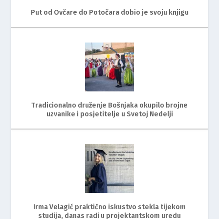
Put od Ovčare do Potočara dobio je svoju knjigu
Tradicionalno druženje Bošnjaka okupilo brojne
uzvanike i posjetitelje u Svetoj Nedelji
Irma Velagić praktično iskustvo stekla tijekom
studija, danas radi u projektantskom uredu