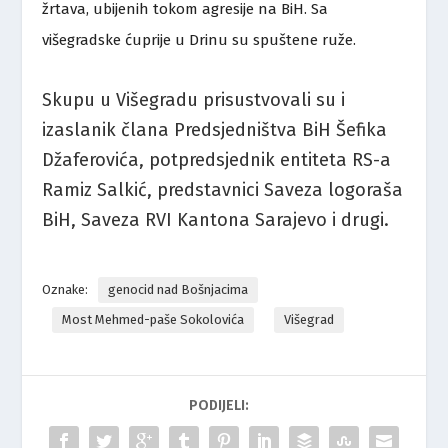
žrtava, ubijenih tokom agresije na BiH. Sa
višegradske ćuprije u Drinu su spuštene ruže.
Skupu u Višegradu prisustvovali su i
izaslanik člana Predsjedništva BiH Šefika
Džaferovića, potpredsjednik entiteta RS-a
Ramiz Salkić, predstavnici Saveza logoraša
BiH, Saveza RVI Kantona Sarajevo i drugi.
Oznake:
genocid nad Bošnjacima
Most Mehmed-paše Sokolovića
Višegrad
PODIJELI: