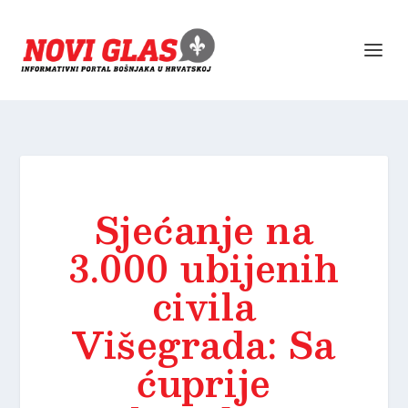
Sjećanje na
3.000 ubijenih
civila
Višegrada: Sa
ćuprije