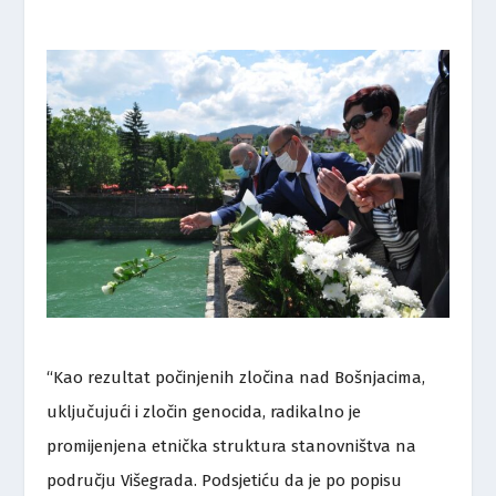
“Kao rezultat počinjenih zločina nad Bošnjacima,
uključujući i zločin genocida, radikalno je
promijenjena etnička struktura stanovništva na
području Višegrada. Podsjetiću da je po popisu