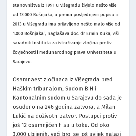
stanovništva iz 1991 u Višegradu živjelo nešto više
od 13.000 Bošnjaka, a prema posljednjem popisu iz
2013 u Višegradu ima prijavljeno nešto malo više od
1.000 Bošnjaka”, naglašava doc. dr Ermin Kuka, viši
saradnik Instituta za istraživanje zločina protiv
čovječnosti i međunarodnog prava Univerziteta u
Sarajevu.
Osamnaest zločinaca iz Višegrada pred
Haškim tribunalom, Sudom BiH i
Kantonalnim sudom u Sarajevu do sada je
osuđeno na 246 godina zatvora, a Milan
Lukić na doživotni zatvor. Postupci protiv
još 12 osumnjičenih su u toku. Od oko
3.000 ubijenih, veći broj se još uvijek nalazi