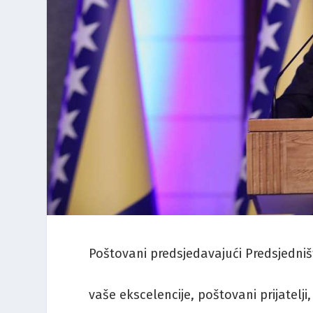
Poštovani predsjedavajući Predsjedniš
vaše ekscelencije, poštovani prijatelji,