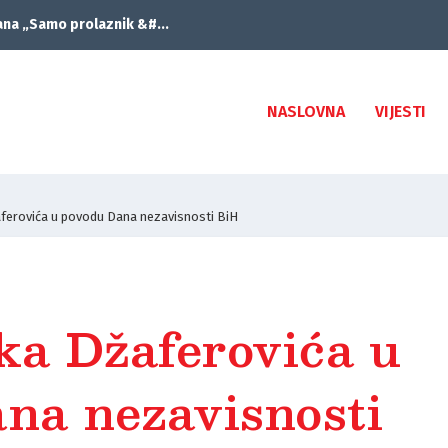
ana „Samo prolaznik &#...
NASLOVNA
VIJESTI
aferovića u povodu Dana nezavisnosti BiH
ka Džaferovića u
na nezavisnosti