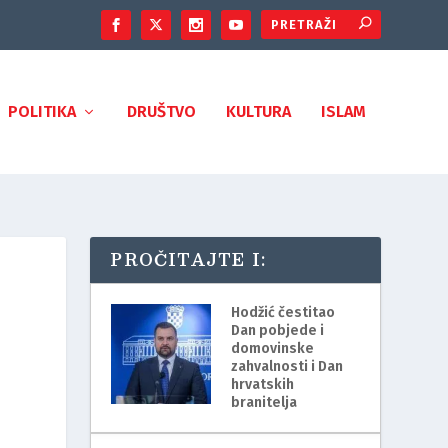
POLITIKA
DRUŠTVO
KULTURA
ISLAM
PROČITAJTE I:
Hodžić čestitao
Dan pobjede i
domovinske
zahvalnosti i Dan
hrvatskih
branitelja