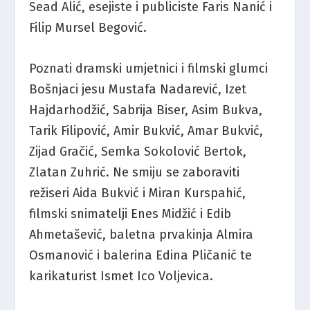
Sead Alić, esejiste i publiciste Faris Nanić i
Filip Mursel Begović.
Poznati dramski umjetnici i filmski glumci
Bošnjaci jesu Mustafa Nadarević, Izet
Hajdarhodžić, Sabrija Biser, Asim Bukva,
Tarik Filipović, Amir Bukvić, Amar Bukvić,
Zijad Gračić, Semka Sokolović Bertok,
Zlatan Zuhrić. Ne smiju se zaboraviti
režiseri Aida Bukvić i Miran Kurspahić,
filmski snimatelji Enes Midžić i Edib
Ahmetašević, baletna prvakinja Almira
Osmanović i balerina Edina Pličanić te
karikaturist Ismet Ico Voljevica.