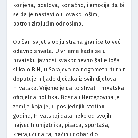
korijena, poslova, konačno, i emocija da bi
se dalje nastavilo u ovako lošim,
patronizirajućim odnosima.
Običan svijet s obiju strana granice to već
odavno shvata. U vrijeme kada se u
hrvatsku javnost svakodnevno šalje loša
slika o BiH, u Sarajevo na nogometni turnir
doputuje hiljade dječaka iz svih dijelova
Hrvatske. Vrijeme je da to shvati i hrvatska
oficijelna politika. Bosna i Hercegovina je
zemlja koja je, u posljednjih stotinu
godina, Hrvatskoj dala neke od svojih
najvećih umjetnika, pisaca, sportaša,
kreirajući na taj način i dobar dio