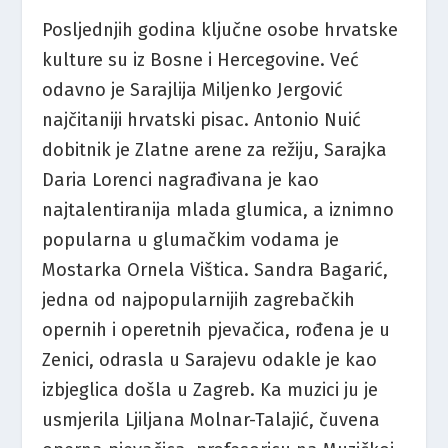
Posljednjih godina ključne osobe hrvatske
kulture su iz Bosne i Hercegovine. Već
odavno je Sarajlija Miljenko Jergović
najčitaniji hrvatski pisac. Antonio Nuić
dobitnik je Zlatne arene za režiju, Sarajka
Daria Lorenci nagrađivana je kao
najtalentiranija mlada glumica, a iznimno
popularna u glumačkim vodama je
Mostarka Ornela Vištica. Sandra Bagarić,
jedna od najpopularnijih zagrebačkih
opernih i operetnih pjevačica, rođena je u
Zenici, odrasla u Sarajevu odakle je kao
izbjeglica došla u Zagreb. Ka muzici ju je
usmjerila Ljiljana Molnar-Talajić, čuvena