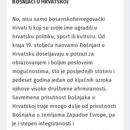
BOŠNJACI U HRVATSKOJ
No, nisu samo bosanskohercegovački
Hrvati ti koji su svoje ime ugradili u
hrvatsku politiku, sport ili kulturu. Od
kraja 19. stoljeća naovamo Bošnjaci u
Hrvatsku doseljavaju u potrazi za
obrazovanjem i boljim poslovnim
mogućnostima, što je posljednjih stotinu i
pedeset godina jedan od ključnih uzroka
njihove visoke društvene afirmiranosti.
Savremena prisutnost Bošnjaka u
Hrvatskoj traje mnogo dulje od prisutnosti
Bošnjaka u zemljama Zapadne Evrope, pa
je i stepen integriranosti i