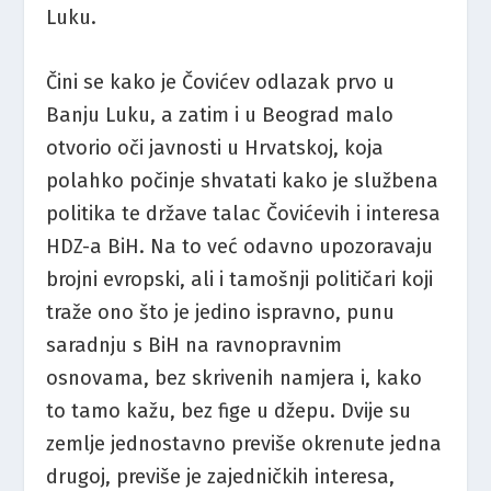
Luku.
Čini se kako je Čovićev odlazak prvo u
Banju Luku, a zatim i u Beograd malo
otvorio oči javnosti u Hrvatskoj, koja
polahko počinje shvatati kako je službena
politika te države talac Čovićevih i interesa
HDZ-a BiH. Na to već odavno upozoravaju
brojni evropski, ali i tamošnji političari koji
traže ono što je jedino ispravno, punu
saradnju s BiH na ravnopravnim
osnovama, bez skrivenih namjera i, kako
to tamo kažu, bez fige u džepu. Dvije su
zemlje jednostavno previše okrenute jedna
drugoj, previše je zajedničkih interesa,