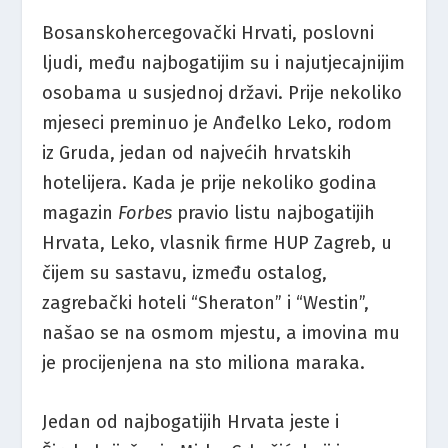
Bosanskohercegovački Hrvati, poslovni
ljudi, među najbogatijim su i najutjecajnijim
osobama u susjednoj državi. Prije nekoliko
mjeseci preminuo je Anđelko Leko, rodom
iz Gruda, jedan od najvećih hrvatskih
hotelijera. Kada je prije nekoliko godina
magazin
Forbes
pravio listu najbogatijih
Hrvata, Leko, vlasnik firme HUP Zagreb, u
čijem su sastavu, između ostalog,
zagrebački hoteli “Sheraton” i “Westin”,
našao se na osmom mjestu, a imovina mu
je procijenjena na sto miliona maraka.
Jedan od najbogatijih Hrvata jeste i