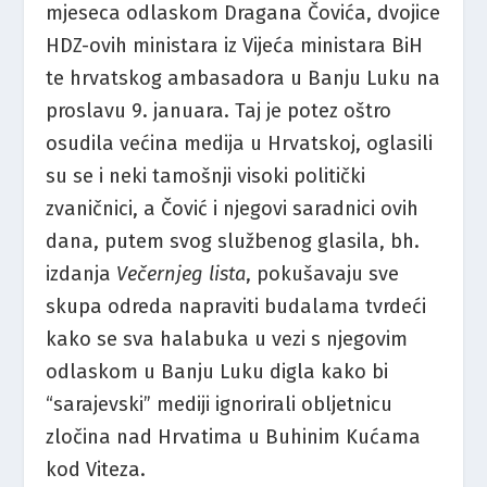
mjeseca odlaskom Dragana Čovića, dvojice
HDZ-ovih ministara iz Vijeća ministara BiH
te hrvatskog ambasadora u Banju Luku na
proslavu 9. januara. Taj je potez oštro
osudila većina medija u Hrvatskoj, oglasili
su se i neki tamošnji visoki politički
zvaničnici, a Čović i njegovi saradnici ovih
dana, putem svog službenog glasila, bh.
izdanja
Večernjeg lista
, pokušavaju sve
skupa odreda napraviti budalama tvrdeći
kako se sva halabuka u vezi s njegovim
odlaskom u Banju Luku digla kako bi
“sarajevski” mediji ignorirali obljetnicu
zločina nad Hrvatima u Buhinim Kućama
kod Viteza.