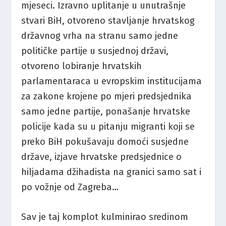
mjeseci. Izravno uplitanje u unutrašnje
stvari BiH, otvoreno stavljanje hrvatskog
državnog vrha na stranu samo jedne
političke partije u susjednoj državi,
otvoreno lobiranje hrvatskih
parlamentaraca u evropskim institucijama
za zakone krojene po mjeri predsjednika
samo jedne partije, ponašanje hrvatske
policije kada su u pitanju migranti koji se
preko BiH pokušavaju domoći susjedne
države, izjave hrvatske predsjednice o
hiljadama džihadista na granici samo sat i
po vožnje od Zagreba…
Sav je taj komplot kulminirao sredinom