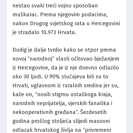
nestao svaki treći vojno sposoban
muškarac. Prema njegovim podacima,
nakon Drugog svjetskog rata u Hercegovini
je stradalo 10.973 Hrvata.
Dodig je dalje tvrdio kako se otpor prema
novoj “narodnoj” vlasti očitovao bježanjem
iz Hercegovine, da je iz nje dnevno odlazilo
oko 30 ljudi. U 90% slučajeva bili su to
Hrvati, uglavnom iz ruralnih sredina jer su,
kaže on, “nosili stigmu ustaškoga kraja,
narodnih neprijatelja, vjerskih fanatika i
nekooperativnih građana”. Šezdesetih
godina prošlog stoljeća slijedi masovni
odlazak hrvatskog življa na “privremeni