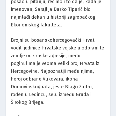
posao u pitanju, recimo i to da je, kada je
imenovan, Sarajlija Darko Tipurić bio
najmlađi dekan u historiji zagrebačkog
Ekonomskog fakulteta.
Brojni su bosanskohercegovački Hrvati
vodili jedinice Hrvatske vojske u odbrani te
zemlje od srpske agresije, među
poginulima je veoma veliki broj Hrvata iz
Hercegovine. Najpoznatiji među njima,
heroj odbrane Vukovara, ikona
Domovinskog rata, jeste Blago Zadro,
rođen u Ledincu, selu između Gruda i
Širokog Brijega.