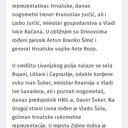
reprezentativac Hrvatske, danas
nogometni trener Krunoslav Jurčić, ali i
Ljubo Jurčić, ministar gospodarstva u Vladi
Ivice Račana. U obližnjim su Drinovcima
rođeni pjesnik Antun Branko Šimić i
general Hrvatske vojske Ante Roso.
U središtu Livanjskog polja nalaze se sela
Rujani, Lištani i Ćaprazlije, odakle korijene
vuku Ivan Šuker, ministar finansija u Vladi
Ive Sanadera, ali i poznati nogometaš,
danas predsjednik HNS-a, Davor Šuker. Na
drugoj strani Livna rođen je Vlado Šola,
golman hrvatske rukometne
reprezentacije. U mjestu Zidine rodna je