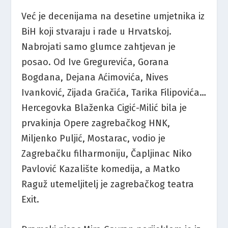
Već je decenijama na desetine umjetnika iz
BiH koji stvaraju i rade u Hrvatskoj.
Nabrojati samo glumce zahtjevan je
posao. Od Ive Gregurevića, Gorana
Bogdana, Dejana Aćimovića, Nives
Ivanković, Zijada Gračića, Tarika Filipovića…
Hercegovka Blaženka Cigić-Milić bila je
prvakinja Opere zagrebačkog HNK,
Miljenko Puljić, Mostarac, vodio je
Zagrebačku filharmoniju, Čapljinac Niko
Pavlović Kazalište komedija, a Matko
Raguž utemeljitelj je zagrebačkog teatra
Exit.