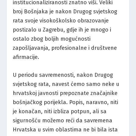
institucionaliziranosti znatno viši. Veliki
broj Bošnjaka je nakon Drugog svjetskog
rata svoje visokoškolsko obrazovanje
postizalo u Zagrebu, gdje ih je mnogo i
ostalo zbog boljih mogućnosti
zapošljavanja, profesionalne i društvene
afirmacije.
U periodu savremenosti, nakon Drugog
svjetskog rata, navest ćemo samo neke u
hrvatskoj javnosti prepoznate značajnike
bošnjačkog porijekla. Popis, naravno, niti
je konačan, niti izbliza potpun, ali sa
sigurnošću možemo reći da savremena
Hrvatska u svim oblastima ne bi bila ista