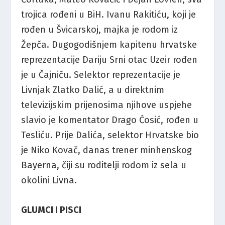
trojica rođeni u BiH. Ivanu Rakitiću, koji je
rođen u Švicarskoj, majka je rodom iz
Žepča. Dugogodišnjem kapitenu hrvatske
reprezentacije Dariju Srni otac Uzeir rođen
je u Čajniču. Selektor reprezentacije je
Livnjak Zlatko Dalić, a u direktnim
televizijskim prijenosima njihove uspjehe
slavio je komentator Drago Ćosić, rođen u
Tesliću. Prije Dalića, selektor Hrvatske bio
je Niko Kovač, danas trener minhenskog
Bayerna, čiji su roditelji rodom iz sela u
okolini Livna.
GLUMCI I PISCI