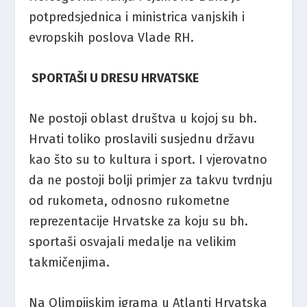
potpredsjednica i ministrica vanjskih i
evropskih poslova Vlade RH.
SPORTAŠI U DRESU HRVATSKE
Ne postoji oblast društva u kojoj su bh.
Hrvati toliko proslavili susjednu državu
kao što su to kultura i sport. I vjerovatno
da ne postoji bolji primjer za takvu tvrdnju
od rukometa, odnosno rukometne
reprezentacije Hrvatske za koju su bh.
sportaši osvajali medalje na velikim
takmičenjima.
Na Olimpijskim igrama u Atlanti Hrvatska