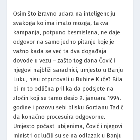
Osim što izravno udara na inteligenciju
svakoga ko ima imalo mozga, takva
kampanja, potpuno besmislena, ne daje
odgovor na samo jedno pitanje koje je
važno kada se već ta dva događaja
dovode u vezu – zašto tog dana Čović i
njegovi najbliži saradnici, umjesto u Banju
Luku, nisu otputovali u Buhine Kuće? Bila
bi im to odlična prilika da podsjete na
zločin koji se tamo desio 9. januara 1994.
godine i pozovu sebi blisku Gordanu Tadić
da konačno procesuira odgovorne.
Umjesto počasti ubijenima, Čović i njegovi
ministri odlučili su se na odlazak u Banju