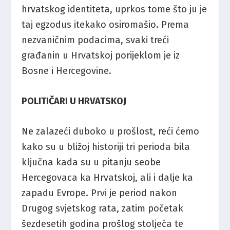
hrvatskog identiteta, uprkos tome što ju je
taj egzodus itekako osiromašio. Prema
nezvaničnim podacima, svaki treći
građanin u Hrvatskoj porijeklom je iz
Bosne i Hercegovine.
POLITIČARI U HRVATSKOJ
Ne zalazeći duboko u prošlost, reći ćemo
kako su u bližoj historiji tri perioda bila
ključna kada su u pitanju seobe
Hercegovaca ka Hrvatskoj, ali i dalje ka
zapadu Evrope. Prvi je period nakon
Drugog svjetskog rata, zatim početak
šezdesetih godina prošlog stoljeća te