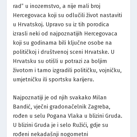
rad” u inozemstvo, a nije mali broj
Hercegovaca koji su odlučili život nastaviti
u Hrvatskoj. Upravo su iz tih porodica
izrasli neki od najpoznatijih Hercegovaca
koji su godinama bili ključne osobe na
političkoj i društvenoj sceni Hrvatske. U
Hrvatsku su otišli u potrazi za boljim
životom i tamo izgradili političku, vojničku,
umjetničku ili sportsku karijeru.
Najpoznatiji je od njih svakako Milan
Bandić, vječni gradonačelnik Zagreba,
rođen u selu Pogana Vlaka u blizini Gruda.
U blizini Gruda je i selo Ružići, gdje su
rođeni nekadašnji nogometni