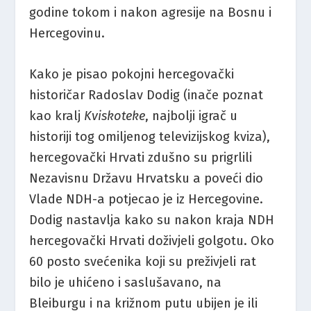
godine tokom i nakon agresije na Bosnu i
Hercegovinu.
Kako je pisao pokojni hercegovački
historičar Radoslav Dodig (inače poznat
kao kralj
Kviskoteke
, najbolji igrač u
historiji tog omiljenog televizijskog kviza),
hercegovački Hrvati zdušno su prigrlili
Nezavisnu Državu Hrvatsku a poveći dio
Vlade NDH-a potjecao je iz Hercegovine.
Dodig nastavlja kako su nakon kraja NDH
hercegovački Hrvati doživjeli golgotu. Oko
60 posto svećenika koji su preživjeli rat
bilo je uhićeno i saslušavano, na
Bleiburgu i na križnom putu ubijen je ili