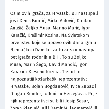
Osim ovih igrača, za Hrvatsku su nastupali
još i Denis Buntić, Mirko Alilović, Dalibor
Anušić, Željko Musa, Marino Marić, Igor
Karačić, Krešimir Kozina. Na Svjetskom
prvenstvu koje se upravo ovih dana igra u
Njemačkoj i Danskoj za Hrvatsku nastupa
pet igrača rođenih u BiH. To su Željko
Musa, Marin Šego, David Mandić, Igor
Karačić i Krešimir Kozina. Trenutno
najpoznatiji košarkaški reprezentativci
Hrvatske, Bojan Bogdanović, Ivica Zubac i
Dragan Bender, rođeni su Hercegovci. Prije
njih reprezentativci su bili i Josip Sesar,
Zoran Planinić, ali i Damir Mulaomerović ili