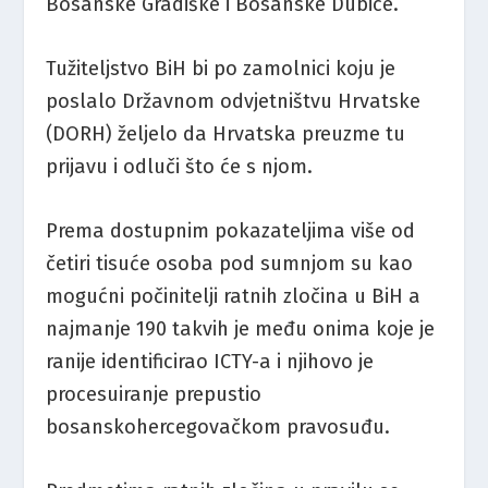
Bosanske Gradiške i Bosanske Dubice.
Tužiteljstvo BiH bi po zamolnici koju je
poslalo Državnom odvjetništvu Hrvatske
(DORH) željelo da Hrvatska preuzme tu
prijavu i odluči što će s njom.
Prema dostupnim pokazateljima više od
četiri tisuće osoba pod sumnjom su kao
mogućni počinitelji ratnih zločina u BiH a
najmanje 190 takvih je među onima koje je
ranije identificirao ICTY-a i njihovo je
procesuiranje prepustio
bosanskohercegovačkom pravosuđu.