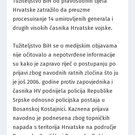
Tužiteljstvo BiH od pravosudnih tijela
Hrvatske zatražilo da preuzme
procesuiranje 14 umirovljenih generala i
drugih visokih časnika Hrvatske vojske.
Tužiteljstvo BiH se o medijskim objavama
nije očitovalo a nepotvrđene informacije
su kako je zapravo riječ o postupanju po
prijavi zbog navodnih ratnih zločina što ju
je još 2006. godine protiv zapovjednika i
časnika HV podnijela policija Republike
Srpske odnosno policijska postaja u
Bosanskoj Kostajnici. Kaznena prijava
navodno je podnesena zbog topničkih
napada s teritorija Hrvatske na područje