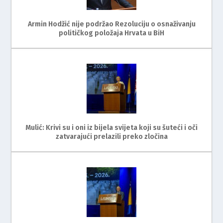
Armin Hodžić nije podržao Rezoluciju o osnaživanju
političkog položaja Hrvata u BiH
Mulić: Krivi su i oni iz bijela svijeta koji su šuteći i oči
zatvarajući prelazili preko zločina