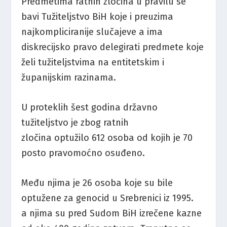
Predmetima ratnih zločina u pravilu se
bavi Tužiteljstvo BiH koje i preuzima
najkompliciranije slučajeve a ima
diskrecijsko pravo delegirati predmete koje
želi tužiteljstvima na entitetskim i
županijskim razinama.
U proteklih šest godina državno
tužiteljstvo je zbog ratnih
zločina optužilo 612 osoba od kojih je 70
posto pravomoćno osuđeno.
Među njima je 26 osoba koje su bile
optužene za genocid u Srebrenici iz 1995.
a njima su pred Sudom BiH izrečene kazne