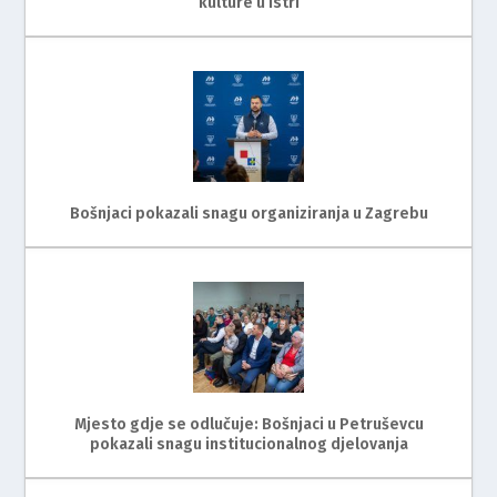
kulture u Istri
Bošnjaci pokazali snagu organiziranja u Zagrebu
Mjesto gdje se odlučuje: Bošnjaci u Petruševcu
pokazali snagu institucionalnog djelovanja