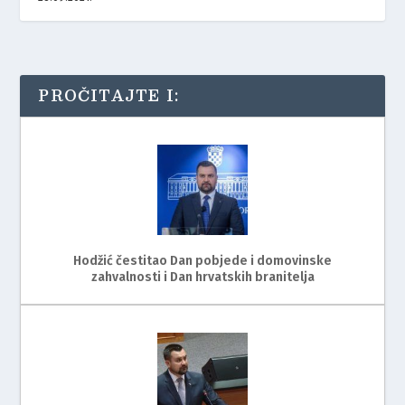
PROČITAJTE I:
Hodžić čestitao Dan pobjede i domovinske
zahvalnosti i Dan hrvatskih branitelja