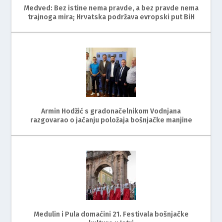
Medved: Bez istine nema pravde, a bez pravde nema
trajnoga mira; Hrvatska podržava evropski put BiH
Armin Hodžić s gradonačelnikom Vodnjana
razgovarao o jačanju položaja bošnjačke manjine
Medulin i Pula domaćini 21. Festivala bošnjačke