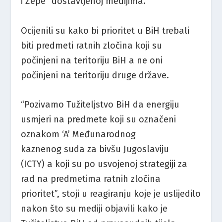
i Žepe” dostavljenoj medijima.
Ocijenili su kako bi prioritet u BiH trebali
biti predmeti ratnih zločina koji su
počinjeni na teritoriju BiH a ne oni
počinjeni na teritoriju druge države.
“Pozivamo Tužiteljstvo BiH da energiju
usmjeri na predmete koji su označeni
oznakom ‘A’ Međunarodnog
kaznenog suda za bivšu Jugoslaviju
(ICTY) a koji su po usvojenoj strategiji za
rad na predmetima ratnih zločina
prioritet”, stoji u reagiranju koje je uslijedilo
nakon što su mediji objavili kako je