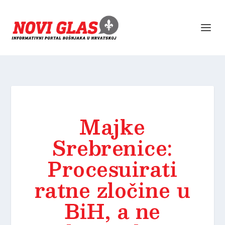
Majke
Srebrenice:
Procesuirati
ratne zločine u
BiH, a ne