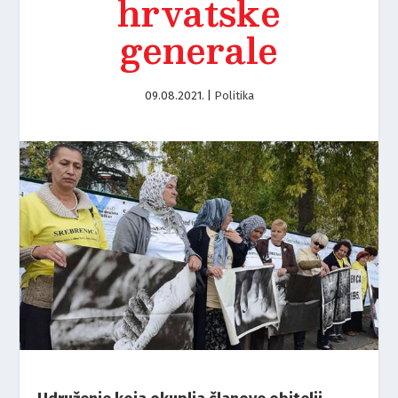
hrvatske
generale
09.08.2021.
|
Politika