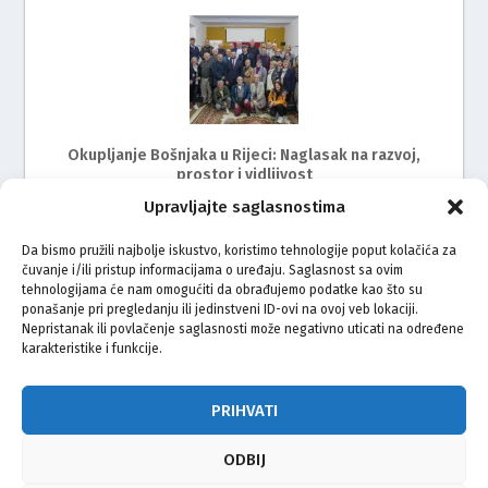
Okupljanje Bošnjaka u Rijeci: Naglasak na razvoj,
prostor i vidljivost
Upravljajte saglasnostima
Da bismo pružili najbolje iskustvo, koristimo tehnologije poput kolačića za
čuvanje i/ili pristup informacijama o uređaju. Saglasnost sa ovim
tehnologijama će nam omogućiti da obrađujemo podatke kao što su
ponašanje pri pregledanju ili jedinstveni ID-ovi na ovoj veb lokaciji.
Nepristanak ili povlačenje saglasnosti može negativno uticati na određene
karakteristike i funkcije.
Hodžić primio načelnicu Kršana i vijećnicu Mahmutović
u Hrvatskom saboru
PRIHVATI
ODBIJ