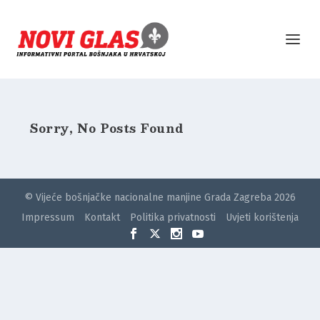
Sorry, No Posts Found
© Vijeće bošnjačke nacionalne manjine Grada Zagreba 2026
Impressum
Kontakt
Politika privatnosti
Uvjeti korištenja