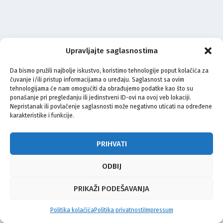
Upravljajte saglasnostima
Da bismo pružili najbolje iskustvo, koristimo tehnologije poput kolačića za
čuvanje i/ili pristup informacijama o uređaju. Saglasnost sa ovim
tehnologijama će nam omogućiti da obrađujemo podatke kao što su
ponašanje pri pregledanju ili jedinstveni ID-ovi na ovoj veb lokaciji.
Nepristanak ili povlačenje saglasnosti može negativno uticati na određene
karakteristike i funkcije.
PRIHVATI
ODBIJ
PRIKAŽI PODEŠAVANJA
Politika kolačića
Politika privatnosti
Impressum