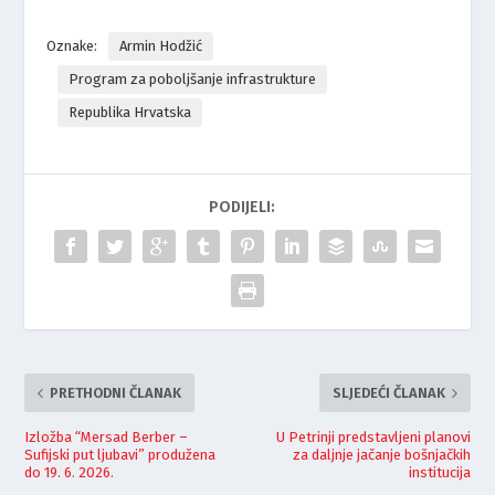
Oznake:
Armin Hodžić
Program za poboljšanje infrastrukture
Republika Hrvatska
PODIJELI:
PRETHODNI ČLANAK
SLJEDEĆI ČLANAK
Izložba “Mersad Berber –
U Petrinji predstavljeni planovi
Sufijski put ljubavi” produžena
za daljnje jačanje bošnjačkih
do 19. 6. 2026.
institucija