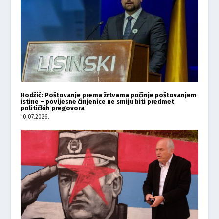
Hodžić: Poštovanje prema žrtvama počinje poštovanjem
istine – povijesne činjenice ne smiju biti predmet
političkih pregovora
10.07.2026.