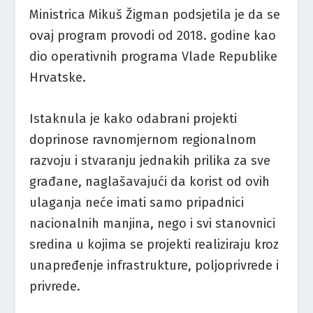
Ministrica Mikuš Žigman podsjetila je da se
ovaj program provodi od 2018. godine kao
dio operativnih programa Vlade Republike
Hrvatske.
Istaknula je kako odabrani projekti
doprinose ravnomjernom regionalnom
razvoju i stvaranju jednakih prilika za sve
građane, naglašavajući da korist od ovih
ulaganja neće imati samo pripadnici
nacionalnih manjina, nego i svi stanovnici
sredina u kojima se projekti realiziraju kroz
unapređenje infrastrukture, poljoprivrede i
privrede.