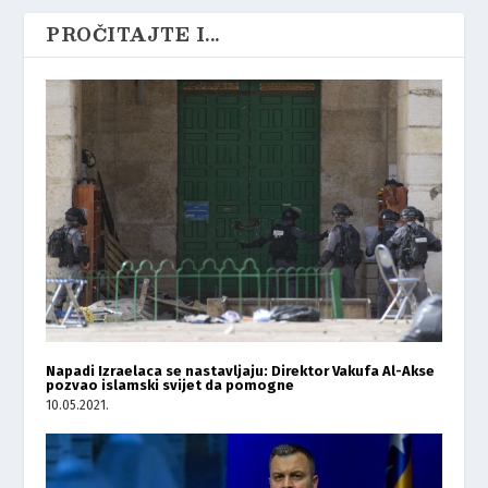
PROČITAJTE I...
Napadi Izraelaca se nastavljaju: Direktor Vakufa Al-Akse
pozvao islamski svijet da pomogne
10.05.2021.