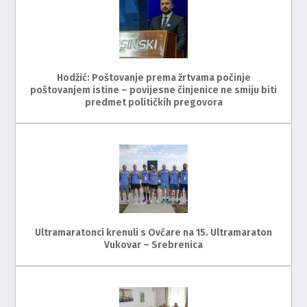
Hodžić: Poštovanje prema žrtvama počinje
poštovanjem istine – povijesne činjenice ne smiju biti
predmet političkih pregovora
Ultramaratonci krenuli s Ovčare na 15. Ultramaraton
Vukovar – Srebrenica