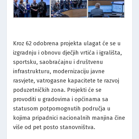
Kroz 62 odobrena projekta ulagat će se u
izgradnju i obnovu dječjih vrtića i igrališta,
sportsku, saobraćajnu i društvenu
infrastrukturu, modernizaciju javne
rasvjete, vatrogasne kapacitete te razvoj
poduzetničkih zona. Projekti će se
provoditi u gradovima i općinama sa
statusom potpomognutih područja u
kojima pripadnici nacionalnih manjina čine
više od pet posto stanovništva.