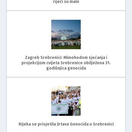
riječi su male
Zagreb Srebrenici: Mimohodom sjećanja i
projekcijom cvijeta Srebrenice obilježena 31.
godišnjica genocida
Rijeka se prisjetila žrtava Genocida u Srebrenici