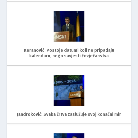
Keranović: Postoje datumi koji ne pripadaju
kalendaru, nego savjesti čovječanstva
Jandroković: Svaka žrtva zaslužuje svoj konačni mir