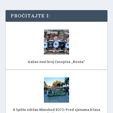
PROČITAJTE I:
Izašao novi broj časopisa „Bosna”
U Splitu održan Mimohod 8372: Pred sjenama žrtava