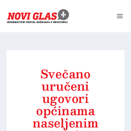
Svečano
uručeni
ugovori
općinama
naseljenim