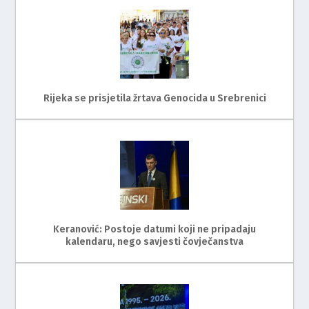
Rijeka se prisjetila žrtava Genocida u Srebrenici
Keranović: Postoje datumi koji ne pripadaju
kalendaru, nego savjesti čovječanstva