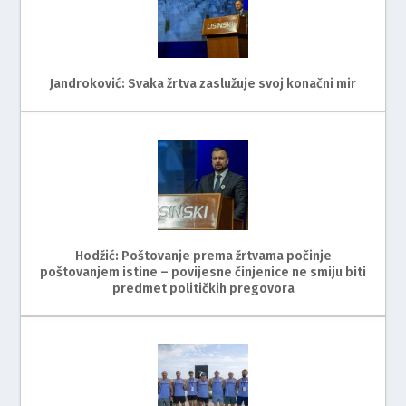
Jandroković: Svaka žrtva zaslužuje svoj konačni mir
Hodžić: Poštovanje prema žrtvama počinje
poštovanjem istine – povijesne činjenice ne smiju biti
predmet političkih pregovora