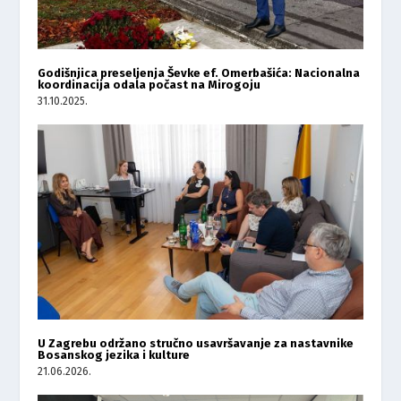
Godišnjica preseljenja Ševke ef. Omerbašića: Nacionalna
koordinacija odala počast na Mirogoju
31.10.2025.
U Zagrebu održano stručno usavršavanje za nastavnike
Bosanskog jezika i kulture
21.06.2026.