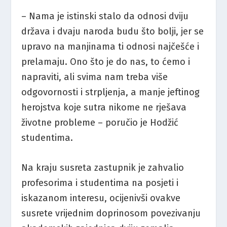
– Nama je istinski stalo da odnosi dviju
država i dvaju naroda budu što bolji, jer se
upravo na manjinama ti odnosi najčešće i
prelamaju. Ono što je do nas, to ćemo i
napraviti, ali svima nam treba više
odgovornosti i strpljenja, a manje jeftinog
herojstva koje sutra nikome ne rješava
životne probleme – poručio je Hodžić
studentima.
Na kraju susreta zastupnik je zahvalio
profesorima i studentima na posjeti i
iskazanom interesu, ocijenivši ovakve
susrete vrijednim doprinosom povezivanju