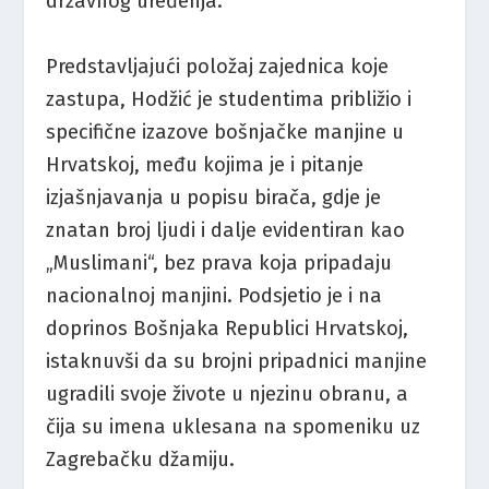
državnog uređenja.
Predstavljajući položaj zajednica koje
zastupa, Hodžić je studentima približio i
specifične izazove bošnjačke manjine u
Hrvatskoj, među kojima je i pitanje
izjašnjavanja u popisu birača, gdje je
znatan broj ljudi i dalje evidentiran kao
„Muslimani“, bez prava koja pripadaju
nacionalnoj manjini. Podsjetio je i na
doprinos Bošnjaka Republici Hrvatskoj,
istaknuvši da su brojni pripadnici manjine
ugradili svoje živote u njezinu obranu, a
čija su imena uklesana na spomeniku uz
Zagrebačku džamiju.