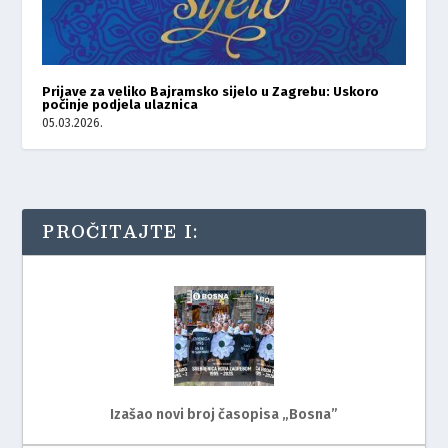
Prijave za veliko Bajramsko sijelo u Zagrebu: Uskoro
počinje podjela ulaznica
05.03.2026.
PROČITAJTE I:
Izašao novi broj časopisa „Bosna”