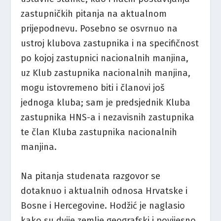
zastupničkih pitanja na aktualnom
prijepodnevu. Posebno se osvrnuo na
ustroj klubova zastupnika i na specifičnost
po kojoj zastupnici nacionalnih manjina,
uz Klub zastupnika nacionalnih manjina,
mogu istovremeno biti i članovi još
jednoga kluba; sam je predsjednik Kluba
zastupnika HNS-a i nezavisnih zastupnika
te član Kluba zastupnika nacionalnih
manjina.
Na pitanja studenata razgovor se
dotaknuo i aktualnih odnosa Hrvatske i
Bosne i Hercegovine. Hodžić je naglasio
kako su dvije zemlje geografski i povijesno