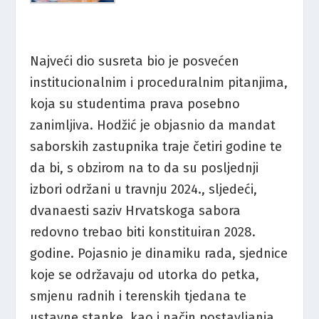
Najveći dio susreta bio je posvećen
institucionalnim i proceduralnim pitanjima,
koja su studentima prava posebno
zanimljiva. Hodžić je objasnio da mandat
saborskih zastupnika traje četiri godine te
da bi, s obzirom na to da su posljednji
izbori održani u travnju 2024., sljedeći,
dvanaesti saziv Hrvatskoga sabora
redovno trebao biti konstituiran 2028.
godine. Pojasnio je dinamiku rada, sjednice
koje se održavaju od utorka do petka,
smjenu radnih i terenskih tjedana te
ustavne stanke, kao i način postavljanja