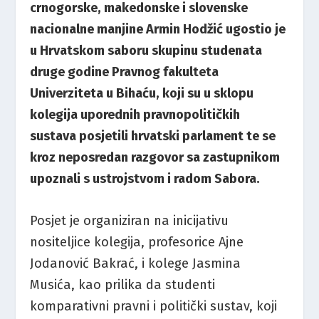
crnogorske, makedonske i slovenske
nacionalne manjine Armin Hodžić ugostio je
u Hrvatskom saboru skupinu studenata
druge godine Pravnog fakulteta
Univerziteta u Bihaću, koji su u sklopu
kolegija uporednih pravnopolitičkih
sustava posjetili hrvatski parlament te se
kroz neposredan razgovor sa zastupnikom
upoznali s ustrojstvom i radom Sabora.
Posjet je organiziran na inicijativu
nositeljice kolegija, profesorice Ajne
Jodanović Bakrać, i kolege Jasmina
Musića, kao prilika da studenti
komparativni pravni i politički sustav, koji