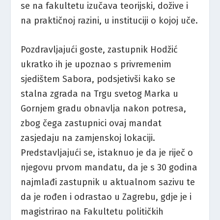
se na fakultetu izučava teorijski, dožive i
na praktičnoj razini, u instituciji o kojoj uče.
Pozdravljajući goste, zastupnik Hodžić
ukratko ih je upoznao s privremenim
sjedištem Sabora, podsjetivši kako se
stalna zgrada na Trgu svetog Marka u
Gornjem gradu obnavlja nakon potresa,
zbog čega zastupnici ovaj mandat
zasjedaju na zamjenskoj lokaciji.
Predstavljajući se, istaknuo je da je riječ o
njegovu prvom mandatu, da je s 30 godina
najmlađi zastupnik u aktualnom sazivu te
da je rođen i odrastao u Zagrebu, gdje je i
magistrirao na Fakultetu političkih