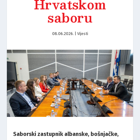
Hrvatskom
saboru
08.06.2026.
|
Vijesti
Saborski zastupnik albanske, bošnjačke,