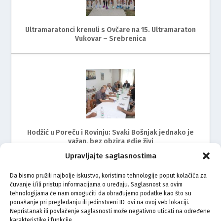
Ultramaratonci krenuli s Ovčare na 15. Ultramaraton
Vukovar – Srebrenica
Hodžić u Poreču i Rovinju: Svaki Bošnjak jednako je
važan, bez obzira gdje živi
Upravljajte saglasnostima
Da bismo pružili najbolje iskustvo, koristimo tehnologije poput kolačića za
čuvanje i/ili pristup informacijama o uređaju. Saglasnost sa ovim
tehnologijama će nam omogućiti da obrađujemo podatke kao što su
ponašanje pri pregledanju ili jedinstveni ID-ovi na ovoj veb lokaciji.
Nepristanak ili povlačenje saglasnosti može negativno uticati na određene
karakteristike i funkcije.