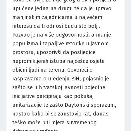
upućene jedna na drugu te da je upravo
manjinskim zajednicama u najvećem
interesu da ti odnosi budu što bolji.
Pozvao je na više odgovornosti, a manje
populizma i zapaljive retorike u javnom
prostoru, upozorivši da posljedice
nepromišljenih istupa najčešće osjete
obični ljudi na terenu. Govoreći o
raspravama o uređenju BiH, pojasnio je
zašto se u hrvatskoj javnosti pojedine
inicijative percipiraju kao pokušaj
unitarizacije te zašto Daytonski sporazum,
nastao kako bi se zaustavio rat, danas
teško može biti mjera suvremenog