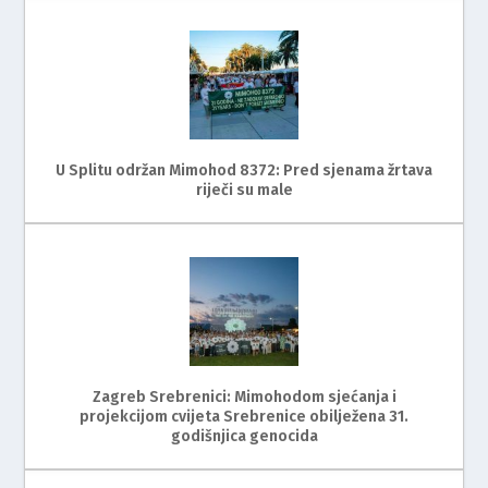
U Splitu održan Mimohod 8372: Pred sjenama žrtava
riječi su male
Zagreb Srebrenici: Mimohodom sjećanja i
projekcijom cvijeta Srebrenice obilježena 31.
godišnjica genocida