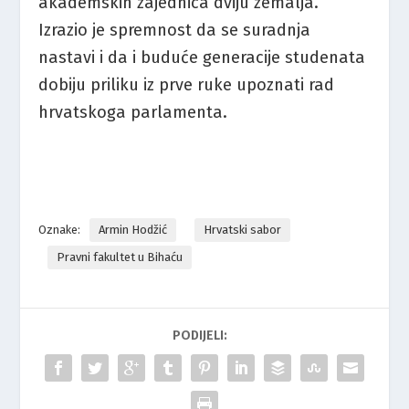
akademskih zajednica dviju zemalja.
Izrazio je spremnost da se suradnja
nastavi i da i buduće generacije studenata
dobiju priliku iz prve ruke upoznati rad
hrvatskoga parlamenta.
Oznake:
Armin Hodžić
Hrvatski sabor
Pravni fakultet u Bihaću
PODIJELI: