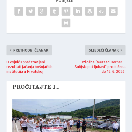
PODIJELI:
PRETHODNI ČLANAK
SLJEDEĆI ČLANAK
U Vojniću predstavljeni
Izložba “Mersad Berber –
rezultati jačanja bošnjačkih
Sufijski put ljubavi” produžena
institucija u Hrvatskoj
do 19. 6. 2026.
PROČITAJTE I...