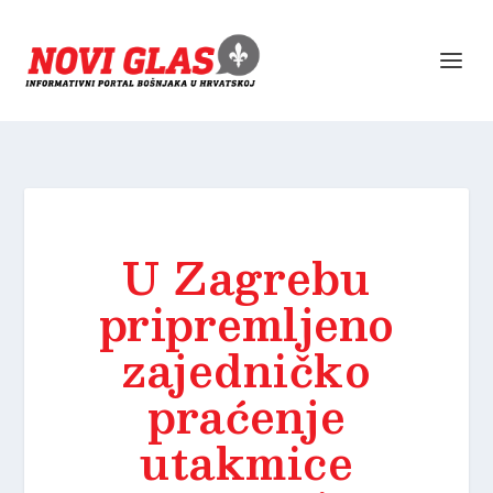
U Zagrebu
pripremljeno
zajedničko
praćenje
utakmice