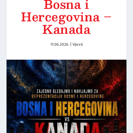
Bosna i
Hercegovina –
Kanada
11.06.2026.
|
Vijesti