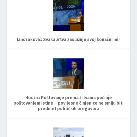
Jandroković: Svaka žrtva zaslužuje svoj konačni mir
Hodžić: Poštovanje prema žrtvama počinje
poštovanjem istine – povijesne činjenice ne smiju biti
predmet političkih pregovora