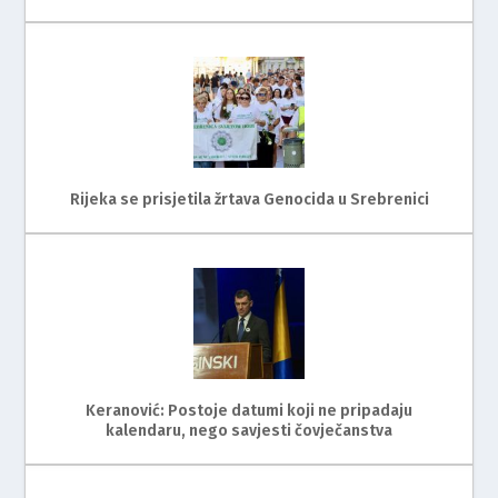
Rijeka se prisjetila žrtava Genocida u Srebrenici
Keranović: Postoje datumi koji ne pripadaju
kalendaru, nego savjesti čovječanstva