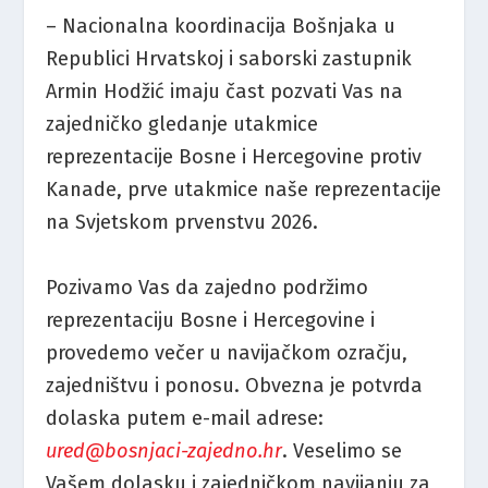
– Nacionalna koordinacija Bošnjaka u
Republici Hrvatskoj i saborski zastupnik
Armin Hodžić imaju čast pozvati Vas na
zajedničko gledanje utakmice
reprezentacije Bosne i Hercegovine protiv
Kanade, prve utakmice naše reprezentacije
na Svjetskom prvenstvu 2026.
Pozivamo Vas da zajedno podržimo
reprezentaciju Bosne i Hercegovine i
provedemo večer u navijačkom ozračju,
zajedništvu i ponosu. Obvezna je potvrda
dolaska putem e-mail adrese:
ured@bosnjaci-zajedno.hr
. Veselimo se
Vašem dolasku i zajedničkom navijanju za