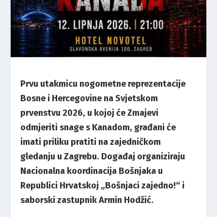
Prvu utakmicu nogometne reprezentacije
Bosne i Hercegovine na Svjetskom
prvenstvu 2026, u kojoj će Zmajevi
odmjeriti snage s Kanadom, građani će
imati priliku pratiti na zajedničkom
gledanju u Zagrebu. Događaj organiziraju
Nacionalna koordinacija Bošnjaka u
Republici Hrvatskoj „Bošnjaci zajedno!“ i
saborski zastupnik Armin Hodžić.