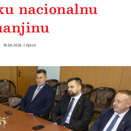
ku nacionalnu
anjinu
18.06.2026.
|
Vijesti