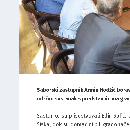
Saborski zastupnik Armin Hodžić boravi
održao sastanak s predstavnicima grad
Sastanku su prisustvovali Edin Safić,
Siska, dok su domaćini bili gradonače