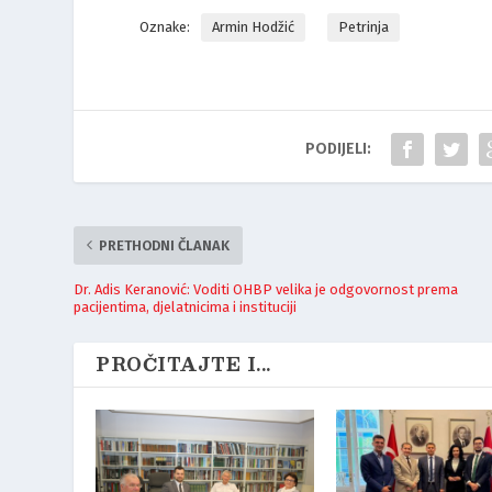
Oznake:
Armin Hodžić
Petrinja
PODIJELI:
PRETHODNI ČLANAK
Dr. Adis Keranović: Voditi OHBP velika je odgovornost prema
pacijentima, djelatnicima i instituciji
PROČITAJTE I...