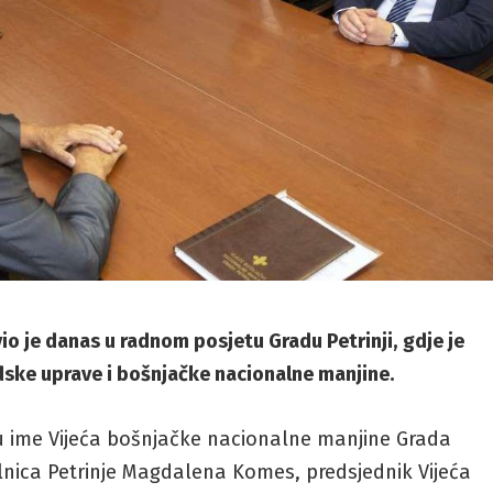
o je danas u radnom posjetu Gradu Petrinji, gdje je
ske uprave i bošnjačke nacionalne manjine.
 u ime Vijeća bošnjačke nacionalne manjine Grada
lnica Petrinje Magdalena Komes, predsjednik Vijeća