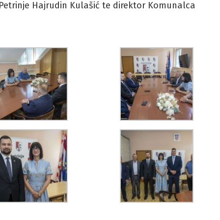
etrinje Hajrudin Kulašić te direktor Komunalca