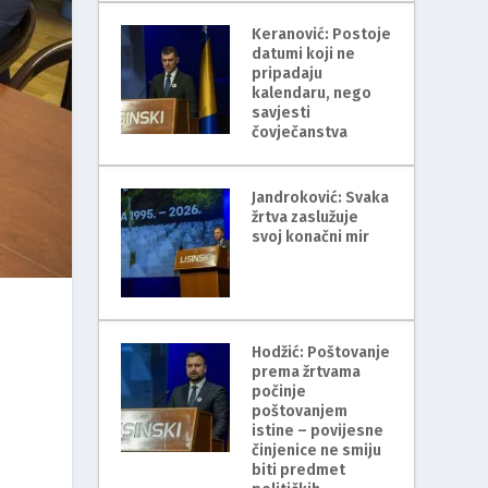
Keranović: Postoje
datumi koji ne
pripadaju
kalendaru, nego
savjesti
čovječanstva
Jandroković: Svaka
žrtva zaslužuje
svoj konačni mir
Hodžić: Poštovanje
prema žrtvama
počinje
poštovanjem
istine – povijesne
činjenice ne smiju
biti predmet