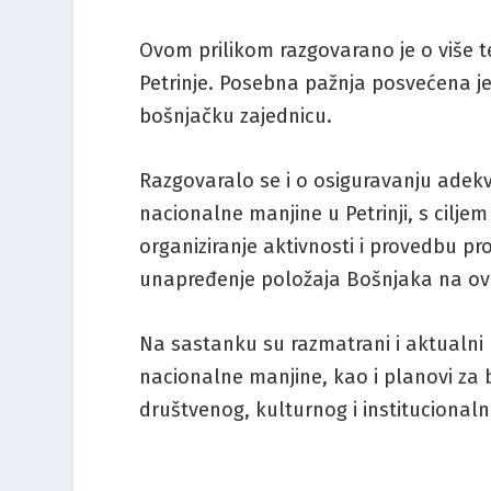
Ovom prilikom razgovarano je o više 
Petrinje. Posebna pažnja posvećena je
bošnjačku zajednicu.
Razgovaralo se i o osiguravanju adek
nacionalne manjine u Petrinji, s ciljem 
organiziranje aktivnosti i provedbu pr
unapređenje položaja Bošnjaka na o
Na sastanku su razmatrani i aktualni 
nacionalne manjine, kao i planovi za b
društvenog, kulturnog i institucionaln