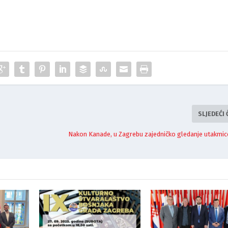
SLJEDEĆI
Nakon Kanade, u Zagrebu zajedničko gledanje utakmic