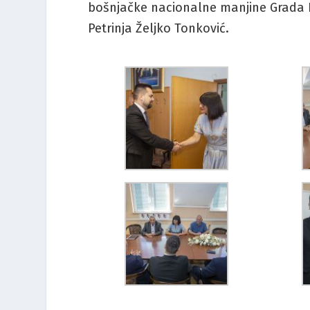
bošnjačke nacionalne manjine Grada P
Petrinja Željko Tonković.