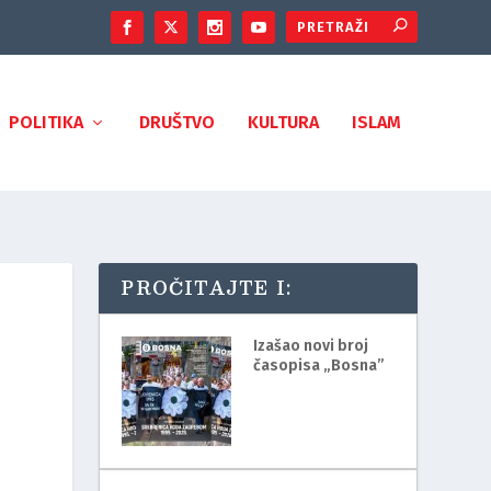
POLITIKA
DRUŠTVO
KULTURA
ISLAM
PROČITAJTE I:
Izašao novi broj
časopisa „Bosna”