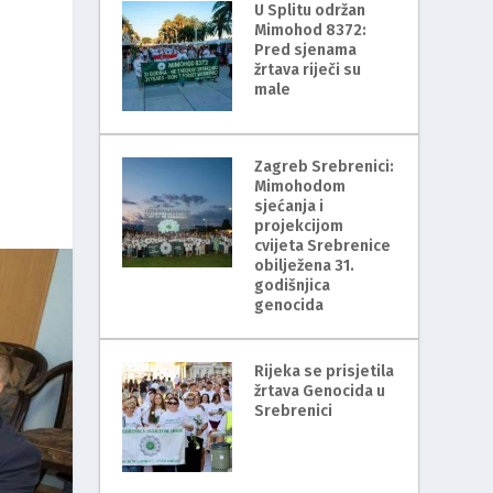
U Splitu održan
Mimohod 8372:
Pred sjenama
žrtava riječi su
male
Zagreb Srebrenici:
Mimohodom
sjećanja i
projekcijom
cvijeta Srebrenice
obilježena 31.
godišnjica
genocida
Rijeka se prisjetila
žrtava Genocida u
Srebrenici