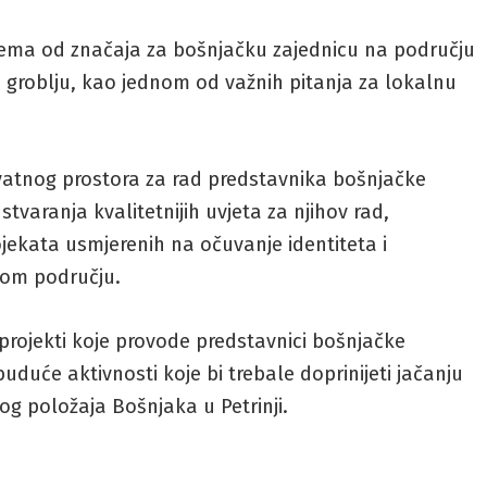
tema od značaja za bošnjačku zajednicu na području
 groblju, kao jednom od važnih pitanja za lokalnu
vatnog prostora za rad predstavnika bošnjačke
stvaranja kvalitetnijih uvjeta za njihov rad,
ojekata usmjerenih na očuvanje identiteta i
vom području.
projekti koje provode predstavnici bošnjačke
uduće aktivnosti koje bi trebale doprinijeti jačanju
og položaja Bošnjaka u Petrinji.