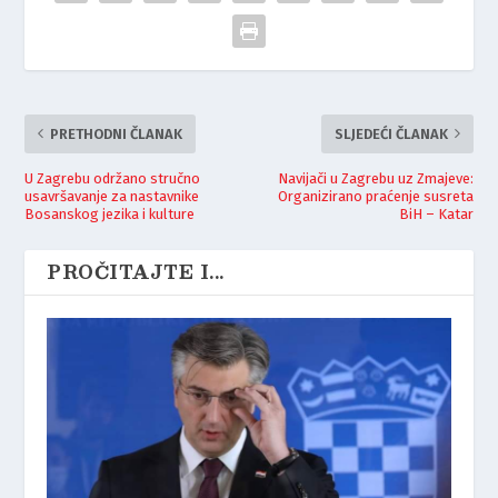
PRETHODNI ČLANAK
SLJEDEĆI ČLANAK
U Zagrebu održano stručno
Navijači u Zagrebu uz Zmajeve:
usavršavanje za nastavnike
Organizirano praćenje susreta
Bosanskog jezika i kulture
BiH – Katar
PROČITAJTE I...