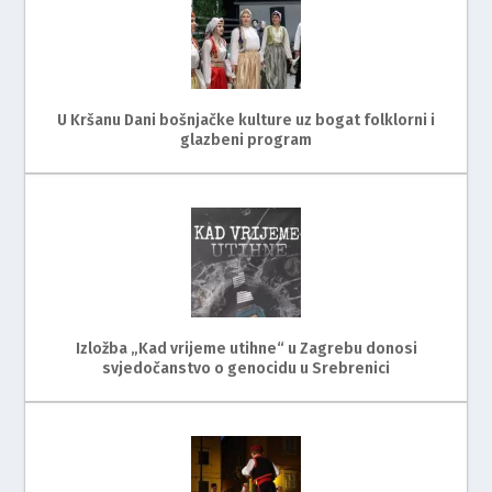
U Kršanu Dani bošnjačke kulture uz bogat folklorni i
glazbeni program
Izložba „Kad vrijeme utihne“ u Zagrebu donosi
svjedočanstvo o genocidu u Srebrenici