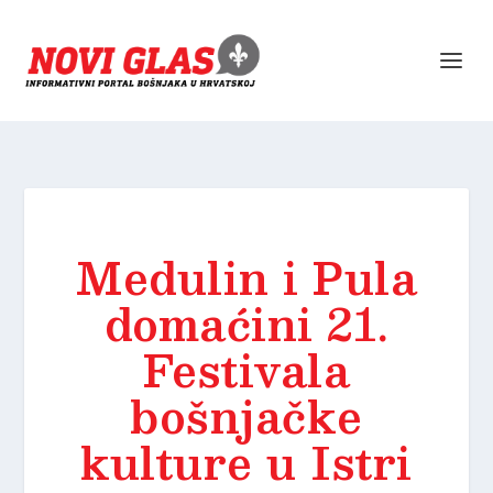
Medulin i Pula
domaćini 21.
Festivala
bošnjačke
kulture u Istri