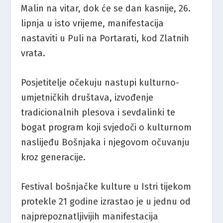
Malin na vitar, dok će se dan kasnije, 26.
lipnja u isto vrijeme, manifestacija
nastaviti u Puli na Portarati, kod Zlatnih
vrata.
Posjetitelje očekuju nastupi kulturno-
umjetničkih društava, izvođenje
tradicionalnih plesova i sevdalinki te
bogat program koji svjedoči o kulturnom
naslijeđu Bošnjaka i njegovom očuvanju
kroz generacije.
Festival bošnjačke kulture u Istri tijekom
protekle 21 godine izrastao je u jednu od
najprepoznatljivijih manifestacija