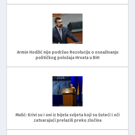
Armin Hodžić nije podržao Rezoluciju o osnaživanju
političkog položaja Hrvata u BiH
Mulić: Krivi su i oni iz bijela svijeta koji su šuteći i oči
zatvarajući prelazili preko zločina