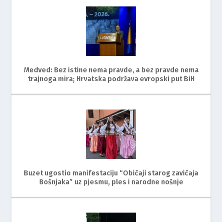
Medved: Bez istine nema pravde, a bez pravde nema
trajnoga mira; Hrvatska podržava evropski put BiH
Buzet ugostio manifestaciju “Običaji starog zavičaja
Bošnjaka” uz pjesmu, ples i narodne nošnje