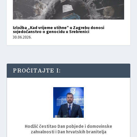
Izložba „Kad vrijeme utihne“ u Zagrebu donosi
svjedočanstvo o genocidu u Srebrenici
30.06.2026.
PROČITAJTE I:
Hodžić čestitao Dan pobjede i domovinske
zahvalnosti i Dan hrvatskih branitelja