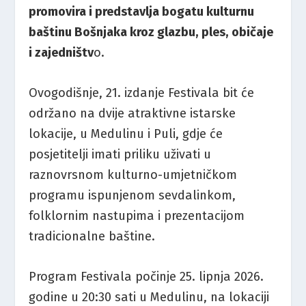
promovira i predstavlja bogatu kulturnu
baštinu Bošnjaka kroz glazbu, ples, običaje
i zajedništv
o.
Ovogodišnje, 21. izdanje Festivala bit će
održano na dvije atraktivne istarske
lokacije, u Medulinu i Puli, gdje će
posjetitelji imati priliku uživati u
raznovrsnom kulturno-umjetničkom
programu ispunjenom sevdalinkom,
folklornim nastupima i prezentacijom
tradicionalne baštine.
Program Festivala počinje 25. lipnja 2026.
godine u 20:30 sati u Medulinu, na lokaciji