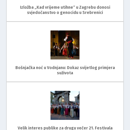
Izložba „Kad vrijeme utihne“ u Zagrebu donosi
svjedočanstvo o genocidu u Srebrenici
Bošnjačka noć u Vodnjanu: Dokaz svijetlog primjera
suživota
Velik interes publike za drugu večer 21. Festivala