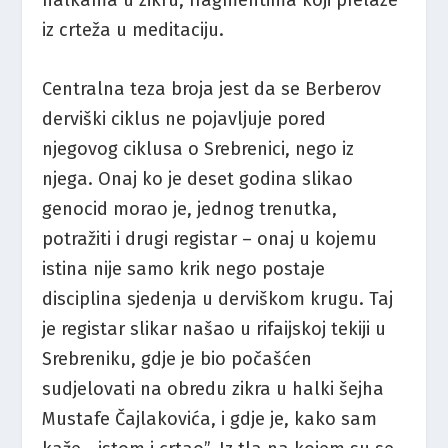
iz crteža u meditaciju.
Centralna teza broja jest da se Berberov
derviški ciklus ne pojavljuje pored
njegovog ciklusa o Srebrenici, nego iz
njega. Onaj ko je deset godina slikao
genocid morao je, jednog trenutka,
potražiti i drugi registar – onaj u kojemu
istina nije samo krik nego postaje
disciplina sjedenja u derviškom krugu. Taj
je registar slikar našao u rifaijskoj tekiji u
Srebreniku, gdje je bio počašćen
sudjelovati na obredu zikra u halki šejha
Mustafe Čajlakovića, i gdje je, kako sam