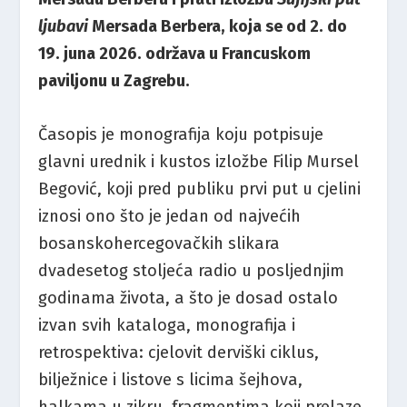
ljubavi
Mersada Berbera, koja se od 2. do
19. juna 2026. održava u Francuskom
paviljonu u Zagrebu.
Časopis je monografija koju potpisuje
glavni urednik i kustos izložbe Filip Mursel
Begović, koji pred publiku prvi put u cjelini
iznosi ono što je jedan od najvećih
bosanskohercegovačkih slikara
dvadesetog stoljeća radio u posljednjim
godinama života, a što je dosad ostalo
izvan svih kataloga, monografija i
retrospektiva: cjelovit derviški ciklus,
bilježnice i listove s licima šejhova,
halkama u zikru, fragmentima koji prelaze