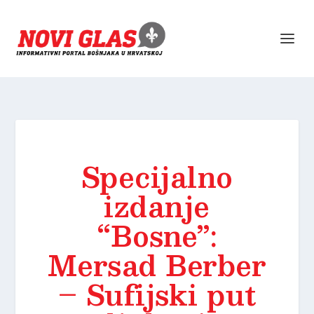
Specijalno
izdanje
“Bosne”:
Mersad Berber
– Sufijski put