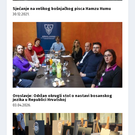
Sjećanje na velikog bošnjačkog pisca Hamzu Humu
30.12.2021.
Oroslavje: Održan okrugli stol o nastavi bosanskog
jezika u Republici Hrvatskoj
03.04.2026.