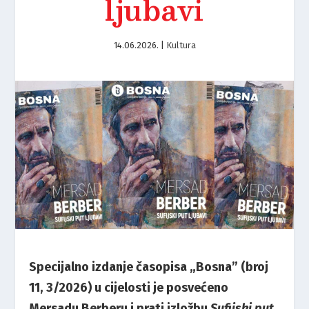
ljubavi
14.06.2026.
|
Kultura
Specijalno izdanje časopisa „Bosna” (broj
11, 3/2026) u cijelosti je posvećeno
Mersadu Berberu i prati izložbu
Sufijski put