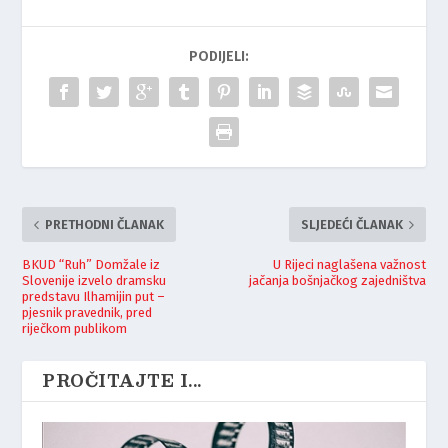
PODIJELI:
PRETHODNI ČLANAK
SLJEDEĆI ČLANAK
BKUD “Ruh” Domžale iz
U Rijeci naglašena važnost
Slovenije izvelo dramsku
jačanja bošnjačkog zajedništva
predstavu Ilhamijin put –
pjesnik pravednik, pred
riječkom publikom
PROČITAJTE I...