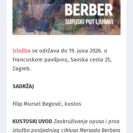
Izložba
se održava do 19. juna 2026. u
Francuskom paviljonu, Savska cesta 25,
Zagreb.
SADRŽAJ
Filip Mursel Begović, kustos
KUSTOSKI UVOD
Zaokruživanje opusa i prva
izložba posljednjeg ciklusa Mersada Berbera