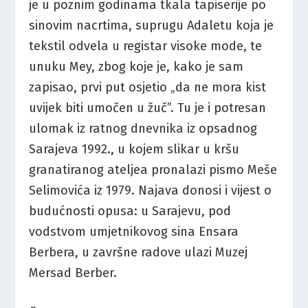
je u poznim godinama tkala tapiserije po
sinovim nacrtima, suprugu Adaletu koja je
tekstil odvela u registar visoke mode, te
unuku Mey, zbog koje je, kako je sam
zapisao, prvi put osjetio „da ne mora kist
uvijek biti umočen u žuč”. Tu je i potresan
ulomak iz ratnog dnevnika iz opsadnog
Sarajeva 1992., u kojem slikar u kršu
granatiranog ateljea pronalazi pismo Meše
Selimovića iz 1979. Najava donosi i vijest o
budućnosti opusa: u Sarajevu, pod
vodstvom umjetnikovog sina Ensara
Berbera, u završne radove ulazi Muzej
Mersad Berber.