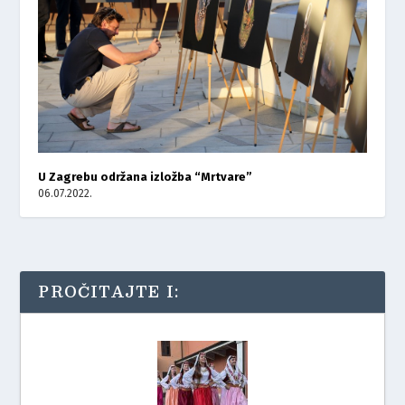
U Zagrebu održana izložba “Mrtvare”
06.07.2022.
PROČITAJTE I: