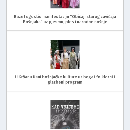
Buzet ugostio manifestaciju “Običaji starog zavičaja
Bošnjaka” uz pjesmu, ples i narodne nošnje
U Kršanu Dani bošnjačke kulture uz bogat folklorni i
glazbeni program